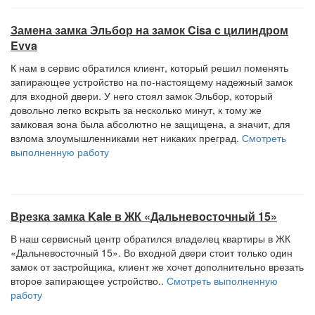
Замена замка Эльбор на замок Cisa c цилиндром
Evva
К нам в сервис обратился клиент, который решил поменять
запирающее устройство на по-настоящему надежный замок
для входной двери. У него стоял замок Эльбор, который
довольно легко вскрыть за несколько минут, к тому же
замковая зона была абсолютно не защищена, а значит, для
взлома злоумышленниками нет никаких преград.
Смотреть
выполненную работу
Врезка замка Kale в ЖК «Дальневосточный 15»
В наш сервисный центр обратился владелец квартиры в ЖК
«Дальневосточный 15». Во входной двери стоит только один
замок от застройщика, клиент же хочет дополнительно врезать
второе запирающее устройство..
Смотреть выполненную
работу