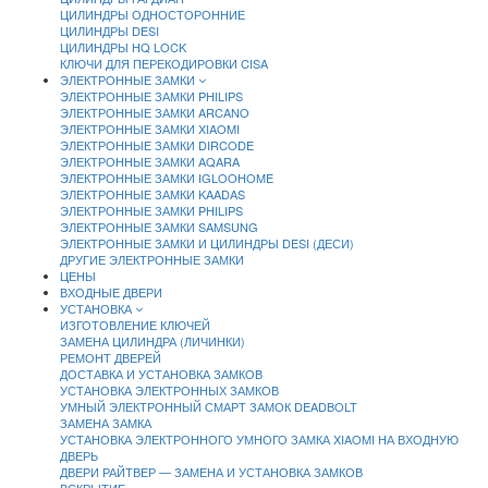
ЦИЛИНДРЫ ОДНОСТОРОННИЕ
ЦИЛИНДРЫ DESI
ЦИЛИНДРЫ HQ LOCK
КЛЮЧИ ДЛЯ ПЕРЕКОДИРОВКИ CISA
ЭЛЕКТРОННЫЕ ЗАМКИ
ЭЛЕКТРОННЫЕ ЗАМКИ PHILIPS
ЭЛЕКТРОННЫЕ ЗАМКИ ARCANO
ЭЛЕКТРОННЫЕ ЗАМКИ XIAOMI
ЭЛЕКТРОННЫЕ ЗАМКИ DIRCODE
ЭЛЕКТРОННЫЕ ЗАМКИ AQARA
ЭЛЕКТРОННЫЕ ЗАМКИ IGLOOHOME
ЭЛЕКТРОННЫЕ ЗАМКИ KAADAS
ЭЛЕКТРОННЫЕ ЗАМКИ PHILIPS
ЭЛЕКТРОННЫЕ ЗАМКИ SAMSUNG
ЭЛЕКТРОННЫЕ ЗАМКИ И ЦИЛИНДРЫ DESI (ДЕСИ)
ДРУГИЕ ЭЛЕКТРОННЫЕ ЗАМКИ
ЦЕНЫ
ВХОДНЫЕ ДВЕРИ
УСТАНОВКА
ИЗГОТОВЛЕНИЕ КЛЮЧЕЙ
ЗАМЕНА ЦИЛИНДРА (ЛИЧИНКИ)
РЕМОНТ ДВЕРЕЙ
ДОСТАВКА И УСТАНОВКА ЗАМКОВ
УСТАНОВКА ЭЛЕКТРОННЫХ ЗАМКОВ
УМНЫЙ ЭЛЕКТРОННЫЙ СМАРТ ЗАМОК DEADBOLT
ЗАМЕНА ЗАМКА
УСТАНОВКА ЭЛЕКТРОННОГО УМНОГО ЗАМКА XIAOMI НА ВХОДНУЮ
ДВЕРЬ
ДВЕРИ РАЙТВЕР — ЗАМЕНА И УСТАНОВКА ЗАМКОВ