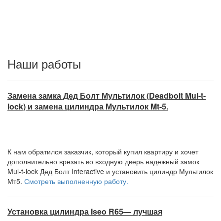
Наши работы
Замена замка Дед Болт Мультилок (Deadbolt Mul-t-
lock) и замена цилиндра Мультилок Mt-5.
К нам обратился заказчик, который купил квартиру и хочет
дополнительно врезать во входную дверь надежный замок
Mul-t-lock Дед Болт Interactive и установить цилиндр Мультилок
Мт5.
Смотреть выполненную работу.
Установка цилиндра Iseo R65— лучшая