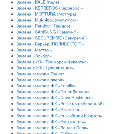
Замена «KALE (Кале)»
Замена «KERBEROS (Керберос)»
Замена «MOTTURA (Моттура)»
Замена «Mul-t-lock (Мультлок)»
Замена «Pandoor (Пандор)»
Замена «SAMSUNG (Самсунг)»
Замена «SECUREMME (Секуреме)»
Замена «Барьер (ПОЛИВЕКТОР)»
Замена «Меттэм»
Замена «Эльбор»
Замена в ЖК «Приморский квартал»
Замена в ЖК «Цивилизация»
Замена замков в Гранит
Замена замков в дверях
Замена замков в ЖК «Familia»
Замена замков в ЖК «GreenЛандия»
Замена замков в ЖК «Neva Residence»
Замена замков в ЖК «Pulse на набережной»
Замена замков в ЖК «Riversidee»
Замена замков в ЖК «Английский Квартал»
Замена замков в ЖК «Континенты»
Замена замков в ЖК «Лондон Парк»
Замена замков в ЖК «О’Юность»