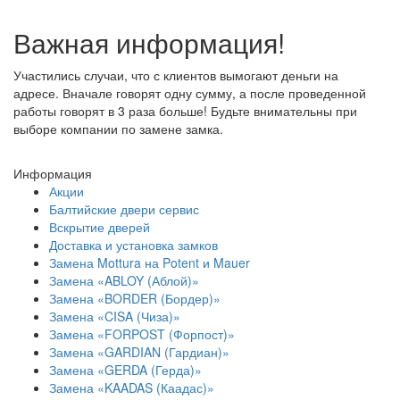
Важная информация!
Участились случаи, что с клиентов вымогают деньги на
адресе. Вначале говорят одну сумму, а после проведенной
работы говорят в 3 раза больше! Будьте внимательны при
выборе компании по замене замка.
Информация
Акции
Балтийские двери сервис
Вскрытие дверей
Доставка и установка замков
Замена Mottura на Potent и Mauer
Замена «ABLOY (Аблой)»
Замена «BORDER (Бордер)»
Замена «CISA (Чиза)»
Замена «FORPOST (Форпост)»
Замена «GARDIAN (Гардиан)»
Замена «GERDA (Герда)»
Замена «KAADAS (Каадас)»