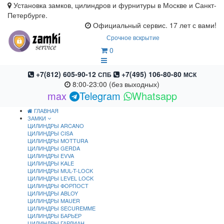
Установка замков, цилиндров и фурнитуры в Москве и Санкт-
Петербурге.
Официальный сервис. 17 лет с вами!
Срочное вскрытие
0
+7(812) 605-90-12
+7(495) 106-80-80
СПБ
МСК
8:00-23:00 (без выходных)
max
Telegram
Whatsapp
ГЛАВНАЯ
ЗАМКИ
ЦИЛИНДРЫ ARCANO
ЦИЛИНДРЫ CISA
ЦИЛИНДРЫ MOTTURA
ЦИЛИНДРЫ GERDA
ЦИЛИНДРЫ EVVA
ЦИЛИНДРЫ KALE
ЦИЛИНДРЫ MUL-T-LOCK
ЦИЛИНДРЫ LEVEL LOCK
ЦИЛИНДРЫ ФОРПОСТ
ЦИЛИНДРЫ ABLOY
ЦИЛИНДРЫ MAUER
ЦИЛИНДРЫ SECUREMME
ЦИЛИНДРЫ БАРЬЕР
ЦИЛИНДРЫ ГАРДИАН