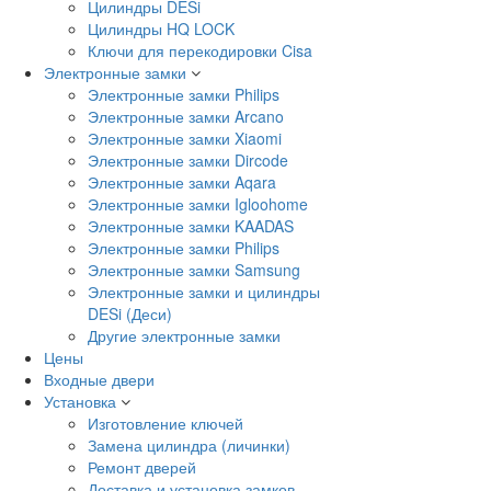
Цилиндры DESi
Цилиндры HQ LOCK
Ключи для перекодировки Cisa
Электронные замки
Электронные замки Philips
Электронные замки Arcano
Электронные замки Xiaomi
Электронные замки Dircode
Электронные замки Aqara
Электронные замки Igloohome
Электронные замки KAADAS
Электронные замки Philips
Электронные замки Samsung
Электронные замки и цилиндры
DESi (Деси)
Другие электронные замки
Цены
Входные двери
Установка
Изготовление ключей
Замена цилиндра (личинки)
Ремонт дверей
Доставка и установка замков