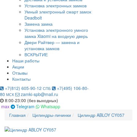
Установка электронных замков
Умный электронный смарт замок
Deadbolt
Замена замка
Установка электронного умного
замка Xiaomi на входную дверь
Двери Райтвер — замена и
установка замков
ВСКРЫТИЕ
Наши работы
Акции
Отзывы
Контакты
+7(812) 605-90-12
+7(495) 106-80-
СПБ
80
zamki-spb@mail.ru
МСК
8:00-23:00 (без выходных)
max
Telegram
Whatsapp
Главная
Цилиндры-личинки
Цилиндр ABLOY CY057