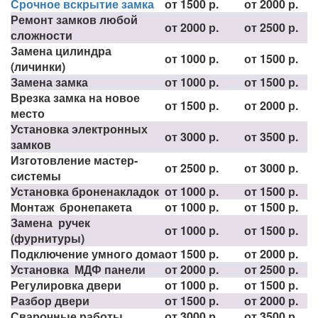
Срочное вскрытие замка
от 1500 р.
от 2000 р.
Ремонт замков любой
от 2000 р.
от 2500 р.
сложности
Замена цилиндра
от 1000 р.
от 1500 р.
(личинки)
Замена замка
от 1000 р.
от 1500 р.
Врезка замка на новое
от 1500 р.
от 2000 р.
место
Установка электронных
от 3000 р.
от 3500 р.
замков
Изготовление мастер-
от 2500 р.
от 3000 р.
системы
Установка броненакладок
от 1000 р.
от 1500 р.
Монтаж бронепакета
от 1000 р.
от 1500 р.
Замена ручек
от 1000 р.
от 1500 р.
(фурнитуры)
Подключение умного дома
от 1500 р.
от 2000 р.
Установка МДФ панели
от 2000 р.
от 2500 р.
Регулировка двери
от 1000 р.
от 1500 р.
Разбор двери
от 1500 р.
от 2000 р.
Сварочные работы
от 3000 р.
от 3500 р.