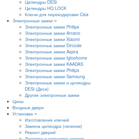
Цилиндры DESi
Цилиндры HQ LOCK
Ключи для перекодировки Cisa
Электронные замки
Электронные замки Philips
Электронные замки Arcano
Электронные замки Xiaomi
Электронные замки Dircode
Электронные замки Aqara
Электронные замки Igloohome
Электронные замки KAADAS
Электронные замки Philips
Электронные замки Samsung
Электронные замки и цилиндры
DESi (Деси)
Другие электронные замки
Цены
Входные двери
Установка
Изготовление ключей
Замена цилиндра (личинки)
Ремонт дверей
Доставка и установка замков