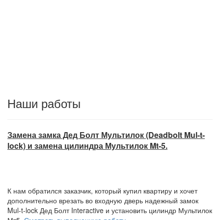
Наши работы
Замена замка Дед Болт Мультилок (Deadbolt Mul-t-
lock) и замена цилиндра Мультилок Mt-5.
К нам обратился заказчик, который купил квартиру и хочет
дополнительно врезать во входную дверь надежный замок
Mul-t-lock Дед Болт Interactive и установить цилиндр Мультилок