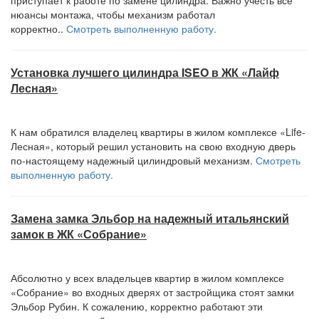
приступает к работе по замене цилиндра. Важно учесть все
нюансы монтажа, чтобы механизм работал
корректно..
Смотреть выполненную работу.
Установка лучшего цилиндра ISEO в ЖК «Лайф
Лесная»
К нам обратился владелец квартиры в жилом комплексе «Life-
Лесная», который решил установить на свою входную дверь
по-настоящему надежный цилиндровый механизм.
Смотреть
выполненную работу.
Замена замка Эльбор на надежный итальянский
замок в ЖК «Собрание»
Абсолютно у всех владельцев квартир в жилом комплексе
«Собрание» во входных дверях от застройщика стоят замки
Эльбор Рубин. К сожалению, корректно работают эти