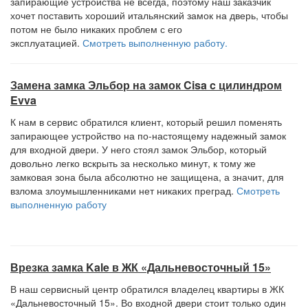
запирающие устройства не всегда, поэтому наш заказчик
хочет поставить хороший итальянский замок на дверь, чтобы
потом не было никаких проблем с его
эксплуатацией.
Смотреть выполненную работу.
Замена замка Эльбор на замок Cisa c цилиндром
Evva
К нам в сервис обратился клиент, который решил поменять
запирающее устройство на по-настоящему надежный замок
для входной двери. У него стоял замок Эльбор, который
довольно легко вскрыть за несколько минут, к тому же
замковая зона была абсолютно не защищена, а значит, для
взлома злоумышленниками нет никаких преград.
Смотреть
выполненную работу
Врезка замка Kale в ЖК «Дальневосточный 15»
В наш сервисный центр обратился владелец квартиры в ЖК
«Дальневосточный 15». Во входной двери стоит только один