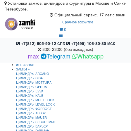
Установка замков, цилиндров и фурнитуры в Москве и Санкт-
Петербурге.
Официальный сервис. 17 лет с вами!
Срочное вскрытие
0
+7(812) 605-90-12
+7(495) 106-80-80
СПБ
МСК
8:00-23:00 (без выходных)
max
Telegram
Whatsapp
ГЛАВНАЯ
ЗАМКИ
ЦИЛИНДРЫ ARCANO
ЦИЛИНДРЫ CISA
ЦИЛИНДРЫ MOTTURA
ЦИЛИНДРЫ GERDA
ЦИЛИНДРЫ EVVA
ЦИЛИНДРЫ KALE
ЦИЛИНДРЫ MUL-T-LOCK
ЦИЛИНДРЫ LEVEL LOCK
ЦИЛИНДРЫ ФОРПОСТ
ЦИЛИНДРЫ ABLOY
ЦИЛИНДРЫ MAUER
ЦИЛИНДРЫ SECUREMME
ЦИЛИНДРЫ БАРЬЕР
ЦИЛИНДРЫ ГАРДИАН