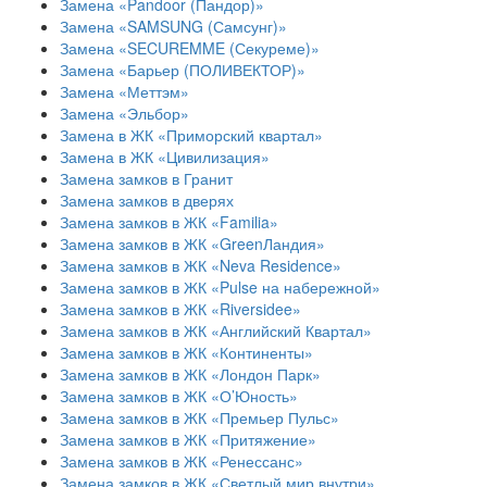
Замена «Pandoor (Пандор)»
Замена «SAMSUNG (Самсунг)»
Замена «SECUREMME (Секуреме)»
Замена «Барьер (ПОЛИВЕКТОР)»
Замена «Меттэм»
Замена «Эльбор»
Замена в ЖК «Приморский квартал»
Замена в ЖК «Цивилизация»
Замена замков в Гранит
Замена замков в дверях
Замена замков в ЖК «Familia»
Замена замков в ЖК «GreenЛандия»
Замена замков в ЖК «Neva Residence»
Замена замков в ЖК «Pulse на набережной»
Замена замков в ЖК «Riversidee»
Замена замков в ЖК «Английский Квартал»
Замена замков в ЖК «Континенты»
Замена замков в ЖК «Лондон Парк»
Замена замков в ЖК «О’Юность»
Замена замков в ЖК «Премьер Пульс»
Замена замков в ЖК «Притяжение»
Замена замков в ЖК «Ренессанс»
Замена замков в ЖК «Светлый мир внутри»