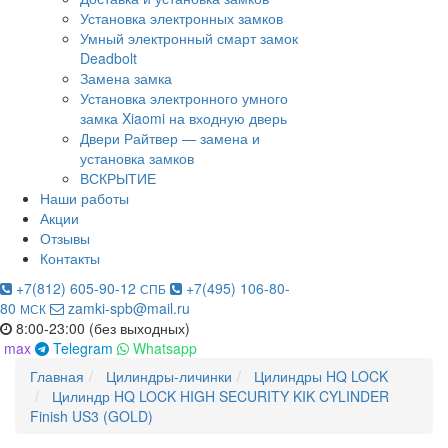
Установка электронных замков
Умный электронный смарт замок
Deadbolt
Замена замка
Установка электронного умного
замка Xiaomi на входную дверь
Двери Райтвер — замена и
установка замков
ВСКРЫТИЕ
Наши работы
Акции
Отзывы
Контакты
+7(812) 605-90-12
+7(495) 106-80-
СПБ
80
zamki-spb@mail.ru
МСК
8:00-23:00 (без выходных)
max
Telegram
Whatsapp
Главная
Цилиндры-личинки
Цилиндры HQ LOCK
Цилиндр HQ LOCK HIGH SECURITY KIK CYLINDER
Finish US3 (GOLD)