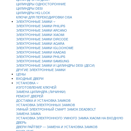
ЦИЛИНДРЫ ОДНОСТОРОННИЕ
ЦИЛИНДРЫ DESI
ЦИЛИНДРЫ HQ LOCK
КЛЮЧИ ДЛЯ ПЕРЕКОДИРОВКИ CISA
ЭЛЕКТРОННЫЕ ЗАМКИ
ЭЛЕКТРОННЫЕ ЗАМКИ PHILIPS
ЭЛЕКТРОННЫЕ ЗАМКИ ARCANO
ЭЛЕКТРОННЫЕ ЗАМКИ XIAOMI
ЭЛЕКТРОННЫЕ ЗАМКИ DIRCODE
ЭЛЕКТРОННЫЕ ЗАМКИ AQARA
ЭЛЕКТРОННЫЕ ЗАМКИ IGLOOHOME
ЭЛЕКТРОННЫЕ ЗАМКИ KAADAS
ЭЛЕКТРОННЫЕ ЗАМКИ PHILIPS
ЭЛЕКТРОННЫЕ ЗАМКИ SAMSUNG
ЭЛЕКТРОННЫЕ ЗАМКИ И ЦИЛИНДРЫ DESI (ДЕСИ)
ДРУГИЕ ЭЛЕКТРОННЫЕ ЗАМКИ
ЦЕНЫ
ВХОДНЫЕ ДВЕРИ
УСТАНОВКА
ИЗГОТОВЛЕНИЕ КЛЮЧЕЙ
ЗАМЕНА ЦИЛИНДРА (ЛИЧИНКИ)
РЕМОНТ ДВЕРЕЙ
ДОСТАВКА И УСТАНОВКА ЗАМКОВ
УСТАНОВКА ЭЛЕКТРОННЫХ ЗАМКОВ
УМНЫЙ ЭЛЕКТРОННЫЙ СМАРТ ЗАМОК DEADBOLT
ЗАМЕНА ЗАМКА
УСТАНОВКА ЭЛЕКТРОННОГО УМНОГО ЗАМКА XIAOMI НА ВХОДНУЮ
ДВЕРЬ
ДВЕРИ РАЙТВЕР — ЗАМЕНА И УСТАНОВКА ЗАМКОВ