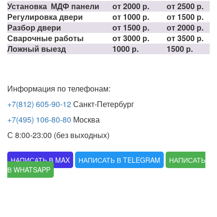
Установка МДФ панели
от 2000 р.
от 2500 р.
Регулировка двери
от 1000 р.
от 1500 р.
Разбор двери
от 1500 р.
от 2000 р.
Сварочные работы
от 3000 р.
от 3500 р.
Ложный выезд
1000 р.
1500 р.
Информация по телефонам:
+7(812) 605-90-12
Санкт-Петербург
+7(495) 106-80-80
Москва
С 8:00-23:00 (без выходных)
НАПИСАТЬ В MAX
НАПИСАТЬ В TELEGRAM
НАПИСАТЬ
В WHATSAPP