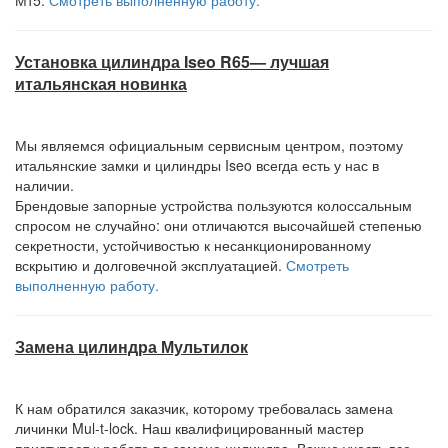
Мт5.
Смотреть выполненную работу.
Установка цилиндра Iseo R65— лучшая
итальянская новинка
Мы являемся официальным сервисным центром, поэтому
итальянские замки и цилиндры Iseo всегда есть у нас в
наличии.
Брендовые запорные устройства пользуются колоссальным
спросом не случайно: они отличаются высочайшей степенью
секретности, устойчивостью к несанкционированному
вскрытию и долговечной эксплуатацией.
Смотреть
выполненную работу.
Замена цилиндра Мультилок
К нам обратился заказчик, которому требовалась замена
личинки Mul-t-lock. Наш квалифицированный мастер