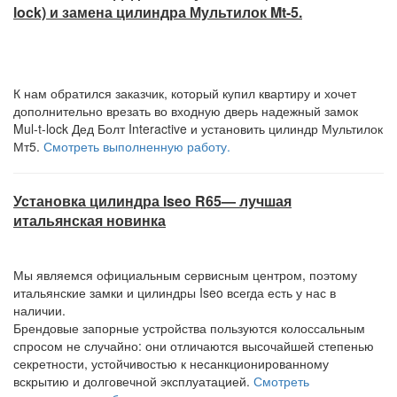
lock) и замена цилиндра Мультилок Mt-5.
К нам обратился заказчик, который купил квартиру и хочет
дополнительно врезать во входную дверь надежный замок
Mul-t-lock Дед Болт Interactive и установить цилиндр Мультилок
Мт5.
Смотреть выполненную работу.
Установка цилиндра Iseo R65— лучшая
итальянская новинка
Мы являемся официальным сервисным центром, поэтому
итальянские замки и цилиндры Iseo всегда есть у нас в
наличии.
Брендовые запорные устройства пользуются колоссальным
спросом не случайно: они отличаются высочайшей степенью
секретности, устойчивостью к несанкционированному
вскрытию и долговечной эксплуатацией.
Смотреть