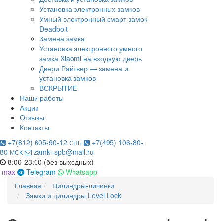
Установка электронных замков
Умный электронный смарт замок
Deadbolt
Замена замка
Установка электронного умного
замка Xiaomi на входную дверь
Двери Райтвер — замена и
установка замков
ВСКРЫТИЕ
Наши работы
Акции
Отзывы
Контакты
+7(812) 605-90-12
+7(495) 106-80-
СПБ
80
zamki-spb@mail.ru
МСК
8:00-23:00 (без выходных)
max
Telegram
Whatsapp
Главная
Цилиндры-личинки
Замки и цилиндры Level Lock