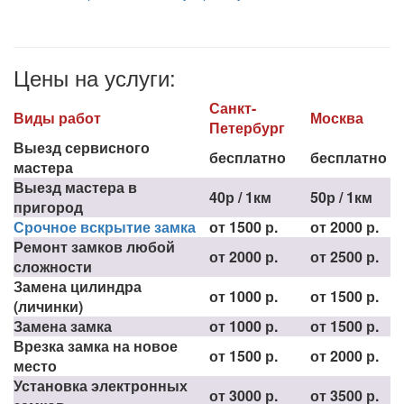
Цены на услуги:
Санкт-
Виды работ
Москва
Петербург
Выезд сервисного
бесплатно
бесплатно
мастера
Выезд мастера в
40р / 1км
50р / 1км
пригород
Срочное вскрытие замка
от 1500 р.
от 2000 р.
Ремонт замков любой
от 2000 р.
от 2500 р.
сложности
Замена цилиндра
от 1000 р.
от 1500 р.
(личинки)
Замена замка
от 1000 р.
от 1500 р.
Врезка замка на новое
от 1500 р.
от 2000 р.
место
Установка электронных
от 3000 р.
от 3500 р.