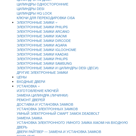
ЦИЛИНДРЫ ОДНОСТОРОННИЕ
ЦИЛИНДРЫ DESI
ЦИЛИНДРЫ HQ LOCK
КЛЮЧИ ДЛЯ ПЕРЕКОДИРОВКИ CISA
ЭЛЕКТРОННЫЕ ЗАМКИ
ЭЛЕКТРОННЫЕ ЗАМКИ PHILIPS
ЭЛЕКТРОННЫЕ ЗАМКИ ARCANO
ЭЛЕКТРОННЫЕ ЗАМКИ XIAOMI
ЭЛЕКТРОННЫЕ ЗАМКИ DIRCODE
ЭЛЕКТРОННЫЕ ЗАМКИ AQARA
ЭЛЕКТРОННЫЕ ЗАМКИ IGLOOHOME
ЭЛЕКТРОННЫЕ ЗАМКИ KAADAS
ЭЛЕКТРОННЫЕ ЗАМКИ PHILIPS
ЭЛЕКТРОННЫЕ ЗАМКИ SAMSUNG
ЭЛЕКТРОННЫЕ ЗАМКИ И ЦИЛИНДРЫ DESI (ДЕСИ)
ДРУГИЕ ЭЛЕКТРОННЫЕ ЗАМКИ
ЦЕНЫ
ВХОДНЫЕ ДВЕРИ
УСТАНОВКА
ИЗГОТОВЛЕНИЕ КЛЮЧЕЙ
ЗАМЕНА ЦИЛИНДРА (ЛИЧИНКИ)
РЕМОНТ ДВЕРЕЙ
ДОСТАВКА И УСТАНОВКА ЗАМКОВ
УСТАНОВКА ЭЛЕКТРОННЫХ ЗАМКОВ
УМНЫЙ ЭЛЕКТРОННЫЙ СМАРТ ЗАМОК DEADBOLT
ЗАМЕНА ЗАМКА
УСТАНОВКА ЭЛЕКТРОННОГО УМНОГО ЗАМКА XIAOMI НА ВХОДНУЮ
ДВЕРЬ
ДВЕРИ РАЙТВЕР — ЗАМЕНА И УСТАНОВКА ЗАМКОВ