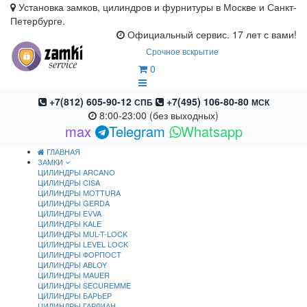
Установка замков, цилиндров и фурнитуры в Москве и Санкт-
Петербурге.
Официальный сервис. 17 лет с вами!
Срочное вскрытие
0
+7(812) 605-90-12
+7(495) 106-80-80
СПБ
МСК
8:00-23:00 (без выходных)
max
Telegram
Whatsapp
ГЛАВНАЯ
ЗАМКИ
ЦИЛИНДРЫ ARCANO
ЦИЛИНДРЫ CISA
ЦИЛИНДРЫ MOTTURA
ЦИЛИНДРЫ GERDA
ЦИЛИНДРЫ EVVA
ЦИЛИНДРЫ KALE
ЦИЛИНДРЫ MUL-T-LOCK
ЦИЛИНДРЫ LEVEL LOCK
ЦИЛИНДРЫ ФОРПОСТ
ЦИЛИНДРЫ ABLOY
ЦИЛИНДРЫ MAUER
ЦИЛИНДРЫ SECUREMME
ЦИЛИНДРЫ БАРЬЕР
ЦИЛИНДРЫ ГАРДИАН