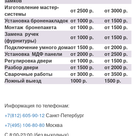
замков
Изготовление мастер-
от 2500 р.
от 3000 р.
системы
Установка броненакладок
от 1000 р.
от 1500 р.
Монтаж бронепакета
от 1000 р.
от 1500 р.
Замена ручек
от 1000 р.
от 1500 р.
(фурнитуры)
Подключение умного дома
от 1500 р.
от 2000 р.
Установка МДФ панели
от 2000 р.
от 2500 р.
Регулировка двери
от 1000 р.
от 1500 р.
Разбор двери
от 1500 р.
от 2000 р.
Сварочные работы
от 3000 р.
от 3500 р.
Ложный выезд
1000 р.
1500 р.
Информация по телефонам:
+7(812) 605-90-12
Санкт-Петербург
+7(495) 106-80-80
Москва
С 8:00-23:00 (без выходных)