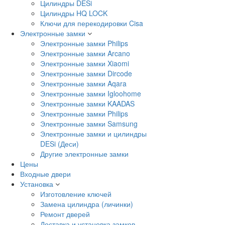
Цилиндры DESi
Цилиндры HQ LOCK
Ключи для перекодировки Cisa
Электронные замки
Электронные замки Philips
Электронные замки Arcano
Электронные замки Xiaomi
Электронные замки Dircode
Электронные замки Aqara
Электронные замки Igloohome
Электронные замки KAADAS
Электронные замки Philips
Электронные замки Samsung
Электронные замки и цилиндры
DESi (Деси)
Другие электронные замки
Цены
Входные двери
Установка
Изготовление ключей
Замена цилиндра (личинки)
Ремонт дверей
Доставка и установка замков