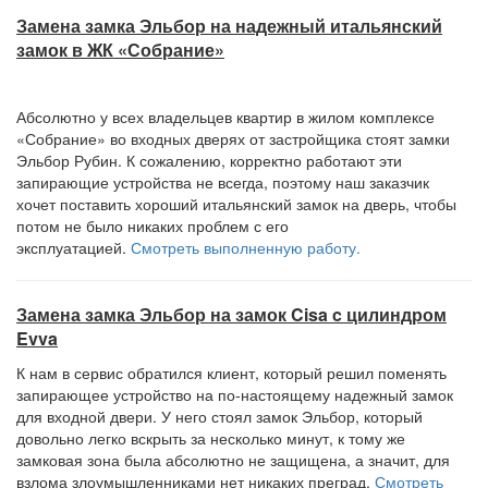
Замена замка Эльбор на надежный итальянский
замок в ЖК «Собрание»
Абсолютно у всех владельцев квартир в жилом комплексе
«Собрание» во входных дверях от застройщика стоят замки
Эльбор Рубин. К сожалению, корректно работают эти
запирающие устройства не всегда, поэтому наш заказчик
хочет поставить хороший итальянский замок на дверь, чтобы
потом не было никаких проблем с его
эксплуатацией.
Смотреть выполненную работу.
Замена замка Эльбор на замок Cisa c цилиндром
Evva
К нам в сервис обратился клиент, который решил поменять
запирающее устройство на по-настоящему надежный замок
для входной двери. У него стоял замок Эльбор, который
довольно легко вскрыть за несколько минут, к тому же
замковая зона была абсолютно не защищена, а значит, для
взлома злоумышленниками нет никаких преград.
Смотреть