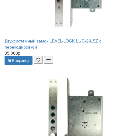
Двухсистемный замок LEVEL-LOCK LL-C-2-LSZ с
перекодировкой
35 000p
В корзину