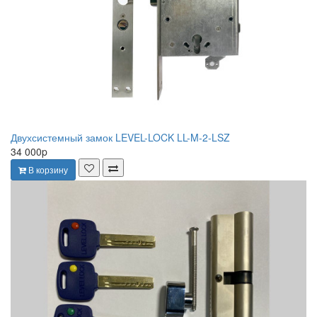
Двухсистемный замок LEVEL-LOCK LL-M-2-LSZ
34 000p
В корзину