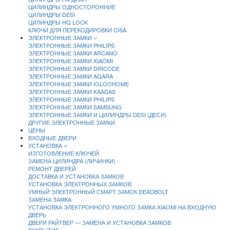
ЦИЛИНДРЫ ОДНОСТОРОННИЕ
ЦИЛИНДРЫ DESI
ЦИЛИНДРЫ HQ LOCK
КЛЮЧИ ДЛЯ ПЕРЕКОДИРОВКИ CISA
ЭЛЕКТРОННЫЕ ЗАМКИ
ЭЛЕКТРОННЫЕ ЗАМКИ PHILIPS
ЭЛЕКТРОННЫЕ ЗАМКИ ARCANO
ЭЛЕКТРОННЫЕ ЗАМКИ XIAOMI
ЭЛЕКТРОННЫЕ ЗАМКИ DIRCODE
ЭЛЕКТРОННЫЕ ЗАМКИ AQARA
ЭЛЕКТРОННЫЕ ЗАМКИ IGLOOHOME
ЭЛЕКТРОННЫЕ ЗАМКИ KAADAS
ЭЛЕКТРОННЫЕ ЗАМКИ PHILIPS
ЭЛЕКТРОННЫЕ ЗАМКИ SAMSUNG
ЭЛЕКТРОННЫЕ ЗАМКИ И ЦИЛИНДРЫ DESI (ДЕСИ)
ДРУГИЕ ЭЛЕКТРОННЫЕ ЗАМКИ
ЦЕНЫ
ВХОДНЫЕ ДВЕРИ
УСТАНОВКА
ИЗГОТОВЛЕНИЕ КЛЮЧЕЙ
ЗАМЕНА ЦИЛИНДРА (ЛИЧИНКИ)
РЕМОНТ ДВЕРЕЙ
ДОСТАВКА И УСТАНОВКА ЗАМКОВ
УСТАНОВКА ЭЛЕКТРОННЫХ ЗАМКОВ
УМНЫЙ ЭЛЕКТРОННЫЙ СМАРТ ЗАМОК DEADBOLT
ЗАМЕНА ЗАМКА
УСТАНОВКА ЭЛЕКТРОННОГО УМНОГО ЗАМКА XIAOMI НА ВХОДНУЮ
ДВЕРЬ
ДВЕРИ РАЙТВЕР — ЗАМЕНА И УСТАНОВКА ЗАМКОВ