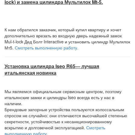
lock) и замена цилиндра Мультилок Mt-5.
К нам обратился заказчик, который купил квартиру и хочет
дополнительно врезать во входную дверь надежный замок
Mul-t-lock Дед Болт Interactive и установить цилиндр Мультилок
Мт5.
Смотреть выполненную работу.
Установка цилиндра Iseo R65— лучшая
итальянская новинка
Мы являемся официальным сервисным центром, поэтому
итальянские замки и цилиндры Iseo всегда есть у нас в
наличии.
Брендовые запорные устройства пользуются колоссальным
спросом не случайно: они отличаются высочайшей степенью
секретности, устойчивостью к несанкционированному
вскрытию и долговечной эксплуатацией.
Смотреть
выполненную работу.