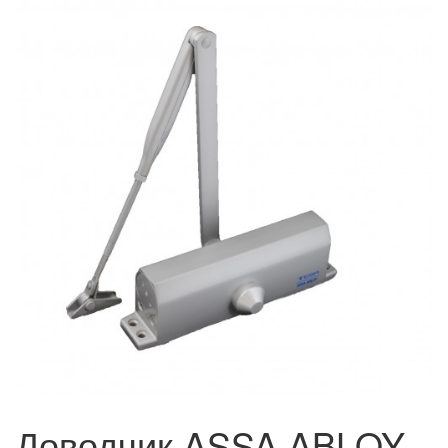
Доводчик ASSA ABLOY