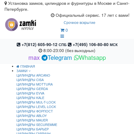
Установка замков, цилиндров и фурнитуры в Москве и Санкт-
Петербурге.
Официальный сервис. 17 лет с вами!
Срочное вскрытие
0
+7(812) 605-90-12
+7(495) 106-80-80
СПБ
МСК
8:00-23:00 (без выходных)
max
Telegram
Whatsapp
ГЛАВНАЯ
ЗАМКИ
ЦИЛИНДРЫ ARCANO
ЦИЛИНДРЫ CISA
ЦИЛИНДРЫ MOTTURA
ЦИЛИНДРЫ GERDA
ЦИЛИНДРЫ EVVA
ЦИЛИНДРЫ KALE
ЦИЛИНДРЫ MUL-T-LOCK
ЦИЛИНДРЫ LEVEL LOCK
ЦИЛИНДРЫ ФОРПОСТ
ЦИЛИНДРЫ ABLOY
ЦИЛИНДРЫ MAUER
ЦИЛИНДРЫ SECUREMME
ЦИЛИНДРЫ БАРЬЕР
ЦИЛИНДРЫ ГАРДИАН