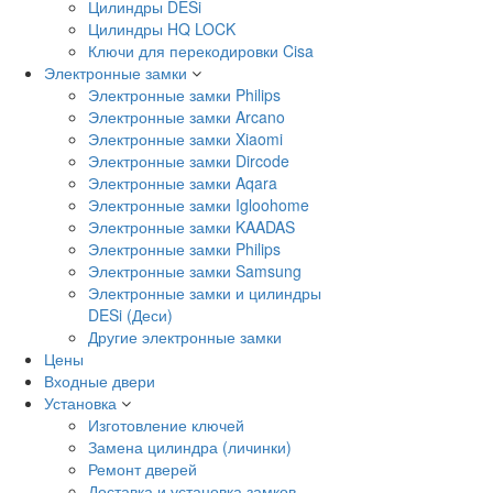
Цилиндры DESi
Цилиндры HQ LOCK
Ключи для перекодировки Cisa
Электронные замки
Электронные замки Philips
Электронные замки Arcano
Электронные замки Xiaomi
Электронные замки Dircode
Электронные замки Aqara
Электронные замки Igloohome
Электронные замки KAADAS
Электронные замки Philips
Электронные замки Samsung
Электронные замки и цилиндры
DESi (Деси)
Другие электронные замки
Цены
Входные двери
Установка
Изготовление ключей
Замена цилиндра (личинки)
Ремонт дверей
Доставка и установка замков