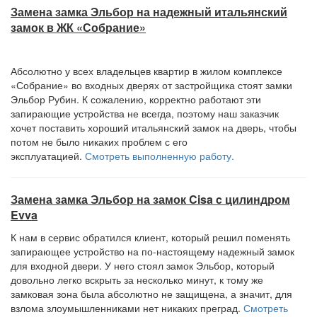
Замена замка Эльбор на надежный итальянский
замок в ЖК «Собрание»
Абсолютно у всех владельцев квартир в жилом комплексе
«Собрание» во входных дверях от застройщика стоят замки
Эльбор Рубин. К сожалению, корректно работают эти
запирающие устройства не всегда, поэтому наш заказчик
хочет поставить хороший итальянский замок на дверь, чтобы
потом не было никаких проблем с его
эксплуатацией.
Смотреть выполненную работу.
Замена замка Эльбор на замок Cisa c цилиндром
Evva
К нам в сервис обратился клиент, который решил поменять
запирающее устройство на по-настоящему надежный замок
для входной двери. У него стоял замок Эльбор, который
довольно легко вскрыть за несколько минут, к тому же
замковая зона была абсолютно не защищена, а значит, для
взлома злоумышленниками нет никаких преград.
Смотреть