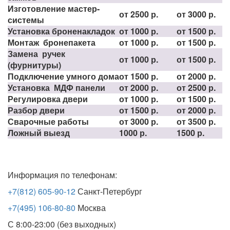
Изготовление мастер-
от 2500 р.
от 3000 р.
системы
Установка броненакладок
от 1000 р.
от 1500 р.
Монтаж бронепакета
от 1000 р.
от 1500 р.
Замена ручек
от 1000 р.
от 1500 р.
(фурнитуры)
Подключение умного дома
от 1500 р.
от 2000 р.
Установка МДФ панели
от 2000 р.
от 2500 р.
Регулировка двери
от 1000 р.
от 1500 р.
Разбор двери
от 1500 р.
от 2000 р.
Сварочные работы
от 3000 р.
от 3500 р.
Ложный выезд
1000 р.
1500 р.
Информация по телефонам:
+7(812) 605-90-12
Санкт-Петербург
+7(495) 106-80-80
Москва
С 8:00-23:00 (без выходных)