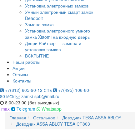
Установка электронных замков
Умный электронный смарт замок
Deadbolt
Замена замка
Установка электронного умного
замка Xiaomi на входную дверь
Двери Райтвер — замена и
установка замков
ВСКРЫТИЕ
Наши работы
Акции
Отзывы
Контакты
+7(812) 605-90-12
+7(495) 106-80-
СПБ
80
zamki-spb@mail.ru
МСК
8:00-23:00 (без выходных)
max
Telegram
Whatsapp
Главная
Остальное
Доводчик TESA ASSA ABLOY
Доводчик ASSA ABLOY TESA СТ803