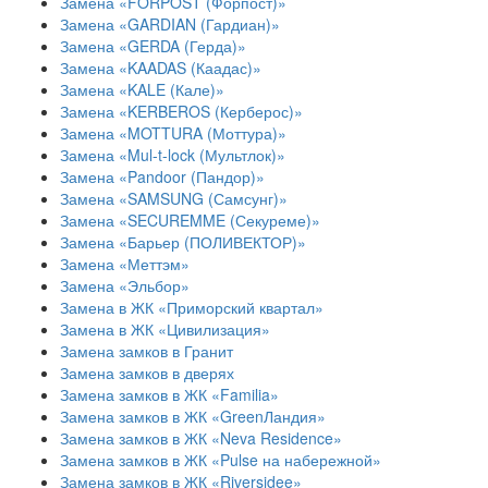
Замена «FORPOST (Форпост)»
Замена «GARDIAN (Гардиан)»
Замена «GERDA (Герда)»
Замена «KAADAS (Каадас)»
Замена «KALE (Кале)»
Замена «KERBEROS (Керберос)»
Замена «MOTTURA (Моттура)»
Замена «Mul-t-lock (Мультлок)»
Замена «Pandoor (Пандор)»
Замена «SAMSUNG (Самсунг)»
Замена «SECUREMME (Секуреме)»
Замена «Барьер (ПОЛИВЕКТОР)»
Замена «Меттэм»
Замена «Эльбор»
Замена в ЖК «Приморский квартал»
Замена в ЖК «Цивилизация»
Замена замков в Гранит
Замена замков в дверях
Замена замков в ЖК «Familia»
Замена замков в ЖК «GreenЛандия»
Замена замков в ЖК «Neva Residence»
Замена замков в ЖК «Pulse на набережной»
Замена замков в ЖК «Riversidee»