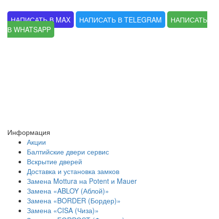
НАПИСАТЬ В MAX
НАПИСАТЬ В TELEGRAM
НАПИСАТЬ
В WHATSAPP
Информация
Акции
Балтийские двери сервис
Вскрытие дверей
Доставка и установка замков
Замена Mottura на Potent и Mauer
Замена «ABLOY (Аблой)»
Замена «BORDER (Бордер)»
Замена «CISA (Чиза)»