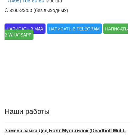
+7(495) 106-80-80
Москва
С 8:00-23:00 (без выходных)
НАПИСАТЬ В MAX
НАПИСАТЬ В TELEGRAM
НАПИСАТЬ
В WHATSAPP
Наши работы
Замена замка Дед Болт Мультилок (Deadbolt Mul-t-