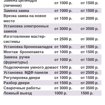
Замена цилиндра
от 1000 р.
от 1500 р.
(личинки)
Замена замка
от 1000 р.
от 1500 р.
Врезка замка на новое
от 1500 р.
от 2000 р.
место
Установка электронных
от 3000 р.
от 3500 р.
замков
Изготовление мастер-
от 2500 р.
от 3000 р.
системы
Установка броненакладок
от 1000 р.
от 1500 р.
Монтаж бронепакета
от 1000 р.
от 1500 р.
Замена ручек
от 1000 р.
от 1500 р.
(фурнитуры)
Подключение умного дома
от 1500 р.
от 2000 р.
Установка МДФ панели
от 2000 р.
от 2500 р.
Регулировка двери
от 1000 р.
от 1500 р.
Разбор двери
от 1500 р.
от 2000 р.
Сварочные работы
от 3000 р.
от 3500 р.
Ложный выезд
1000 р.
1500 р.