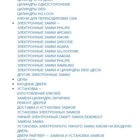
ЦИЛИНДРЫ ОДНОСТОРОННИЕ
ЦИЛИНДРЫ DESI
ЦИЛИНДРЫ HQ LOCK
КЛЮЧИ ДЛЯ ПЕРЕКОДИРОВКИ CISA
ЭЛЕКТРОННЫЕ ЗАМКИ
ЭЛЕКТРОННЫЕ ЗАМКИ PHILIPS
ЭЛЕКТРОННЫЕ ЗАМКИ ARCANO
ЭЛЕКТРОННЫЕ ЗАМКИ XIAOMI
ЭЛЕКТРОННЫЕ ЗАМКИ DIRCODE
ЭЛЕКТРОННЫЕ ЗАМКИ AQARA
ЭЛЕКТРОННЫЕ ЗАМКИ IGLOOHOME
ЭЛЕКТРОННЫЕ ЗАМКИ KAADAS
ЭЛЕКТРОННЫЕ ЗАМКИ PHILIPS
ЭЛЕКТРОННЫЕ ЗАМКИ SAMSUNG
ЭЛЕКТРОННЫЕ ЗАМКИ И ЦИЛИНДРЫ DESI (ДЕСИ)
ДРУГИЕ ЭЛЕКТРОННЫЕ ЗАМКИ
ЦЕНЫ
ВХОДНЫЕ ДВЕРИ
УСТАНОВКА
ИЗГОТОВЛЕНИЕ КЛЮЧЕЙ
ЗАМЕНА ЦИЛИНДРА (ЛИЧИНКИ)
РЕМОНТ ДВЕРЕЙ
ДОСТАВКА И УСТАНОВКА ЗАМКОВ
УСТАНОВКА ЭЛЕКТРОННЫХ ЗАМКОВ
УМНЫЙ ЭЛЕКТРОННЫЙ СМАРТ ЗАМОК DEADBOLT
ЗАМЕНА ЗАМКА
УСТАНОВКА ЭЛЕКТРОННОГО УМНОГО ЗАМКА XIAOMI НА ВХОДНУЮ
ДВЕРЬ
ДВЕРИ РАЙТВЕР — ЗАМЕНА И УСТАНОВКА ЗАМКОВ