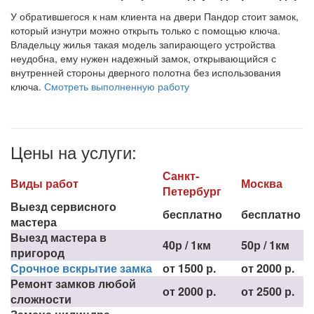
У обратившегося к нам клиента на двери Пандор стоит замок,
который изнутри можно открыть только с помощью ключа.
Владельцу жилья такая модель запирающего устройства
неудобна, ему нужен надежный замок, открывающийся с
внутренней стороны дверного полотна без использования
ключа.
Смотреть выполненную работу
Цены на услуги:
Санкт-
Виды работ
Москва
Петербург
Выезд сервисного
бесплатно
бесплатно
мастера
Выезд мастера в
40р / 1км
50р / 1км
пригород
Срочное вскрытие замка
от 1500 р.
от 2000 р.
Ремонт замков любой
от 2000 р.
от 2500 р.
сложности