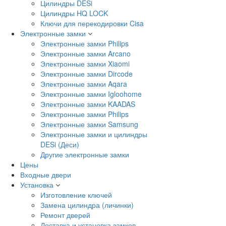
Цилиндры DESi
Цилиндры HQ LOCK
Ключи для перекодировки Cisa
Электронные замки
Электронные замки Philips
Электронные замки Arcano
Электронные замки Xiaomi
Электронные замки Dircode
Электронные замки Aqara
Электронные замки Igloohome
Электронные замки KAADAS
Электронные замки Philips
Электронные замки Samsung
Электронные замки и цилиндры
DESi (Деси)
Другие электронные замки
Цены
Входные двери
Установка
Изготовление ключей
Замена цилиндра (личинки)
Ремонт дверей
Доставка и установка замков