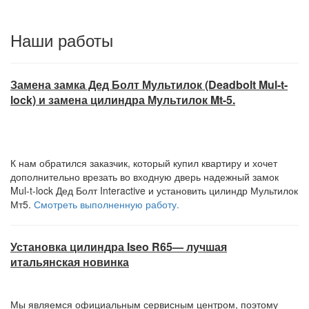
Наши работы
Замена замка Дед Болт Мультилок (Deadbolt Mul-t-
lock) и замена цилиндра Мультилок Mt-5.
К нам обратился заказчик, который купил квартиру и хочет
дополнительно врезать во входную дверь надежный замок
Mul-t-lock Дед Болт Interactive и установить цилиндр Мультилок
Мт5.
Смотреть выполненную работу.
Установка цилиндра Iseo R65— лучшая
итальянская новинка
Мы являемся официальным сервисным центром, поэтому