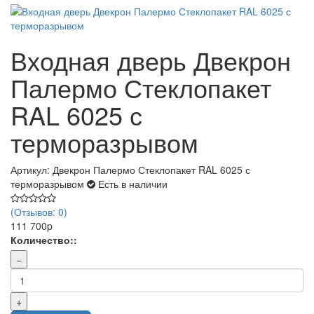
Входная дверь Двекрон
Палермо Стеклопакет
RAL 6025 с
терморазрывом
Артикул: Двекрон Палермо Стеклопакет RAL 6025 с
терморазрывом
Есть в наличии
(Отзывов: 0)
111 700p
Количество::
−
+