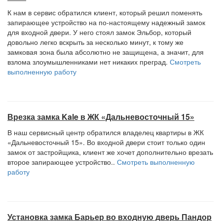
К нам в сервис обратился клиент, который решил поменять
запирающее устройство на по-настоящему надежный замок
для входной двери. У него стоял замок Эльбор, который
довольно легко вскрыть за несколько минут, к тому же
замковая зона была абсолютно не защищена, а значит, для
взлома злоумышленниками нет никаких преград.
Смотреть
выполненную работу
Врезка замка Kale в ЖК «Дальневосточный 15»
В наш сервисный центр обратился владелец квартиры в ЖК
«Дальневосточный 15». Во входной двери стоит только один
замок от застройщика, клиент же хочет дополнительно врезать
второе запирающее устройство..
Смотреть выполненную
работу
Установка замка Барьер во входную дверь Пандор