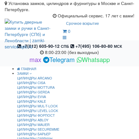
Установка замков, цилиндров и фурнитуры в Москве и Санкт-
Петербурге.
Официальный сервис. 17 лет с вами!
Срочное вскрытие
0
+7(812) 605-90-12
+7(495) 106-80-80
СПБ
МСК
8:00-23:00 (без выходных)
max
Telegram
Whatsapp
ГЛАВНАЯ
ЗАМКИ
ЦИЛИНДРЫ ARCANO
ЦИЛИНДРЫ CISA
ЦИЛИНДРЫ MOTTURA
ЦИЛИНДРЫ GERDA
ЦИЛИНДРЫ EVVA
ЦИЛИНДРЫ KALE
ЦИЛИНДРЫ MUL-T-LOCK
ЦИЛИНДРЫ LEVEL LOCK
ЦИЛИНДРЫ ФОРПОСТ
ЦИЛИНДРЫ ABLOY
ЦИЛИНДРЫ MAUER
ЦИЛИНДРЫ SECUREMME
ЦИЛИНДРЫ БАРЬЕР
ЦИЛИНДРЫ ГАРДИАН