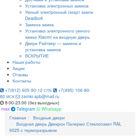
Установка электронных замков
Умный электронный смарт замок
Deadbolt
Замена замка
Установка электронного умного
замка Xiaomi на входную дверь
Двери Райтвер — замена и
установка замков
ВСКРЫТИЕ
Наши работы
Акции
Отзывы
Контакты
+7(812) 605-90-12
+7(495) 106-80-
СПБ
80
zamki-spb@mail.ru
МСК
8:00-23:00 (без выходных)
max
Telegram
Whatsapp
Главная
Входные двери
Входная дверь Двекрон Палермо Стеклопакет RAL
6025 с терморазрывом