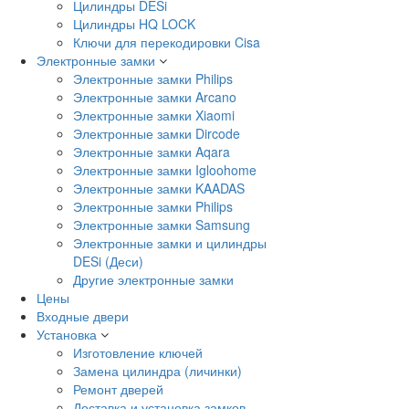
Цилиндры DESi
Цилиндры HQ LOCK
Ключи для перекодировки Cisa
Электронные замки
Электронные замки Philips
Электронные замки Arcano
Электронные замки Xiaomi
Электронные замки Dircode
Электронные замки Aqara
Электронные замки Igloohome
Электронные замки KAADAS
Электронные замки Philips
Электронные замки Samsung
Электронные замки и цилиндры
DESi (Деси)
Другие электронные замки
Цены
Входные двери
Установка
Изготовление ключей
Замена цилиндра (личинки)
Ремонт дверей
Доставка и установка замков