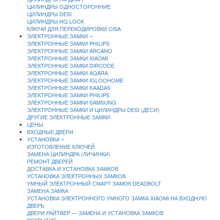
ЦИЛИНДРЫ ОДНОСТОРОННИЕ
ЦИЛИНДРЫ DESI
ЦИЛИНДРЫ HQ LOCK
КЛЮЧИ ДЛЯ ПЕРЕКОДИРОВКИ CISA
ЭЛЕКТРОННЫЕ ЗАМКИ
ЭЛЕКТРОННЫЕ ЗАМКИ PHILIPS
ЭЛЕКТРОННЫЕ ЗАМКИ ARCANO
ЭЛЕКТРОННЫЕ ЗАМКИ XIAOMI
ЭЛЕКТРОННЫЕ ЗАМКИ DIRCODE
ЭЛЕКТРОННЫЕ ЗАМКИ AQARA
ЭЛЕКТРОННЫЕ ЗАМКИ IGLOOHOME
ЭЛЕКТРОННЫЕ ЗАМКИ KAADAS
ЭЛЕКТРОННЫЕ ЗАМКИ PHILIPS
ЭЛЕКТРОННЫЕ ЗАМКИ SAMSUNG
ЭЛЕКТРОННЫЕ ЗАМКИ И ЦИЛИНДРЫ DESI (ДЕСИ)
ДРУГИЕ ЭЛЕКТРОННЫЕ ЗАМКИ
ЦЕНЫ
ВХОДНЫЕ ДВЕРИ
УСТАНОВКА
ИЗГОТОВЛЕНИЕ КЛЮЧЕЙ
ЗАМЕНА ЦИЛИНДРА (ЛИЧИНКИ)
РЕМОНТ ДВЕРЕЙ
ДОСТАВКА И УСТАНОВКА ЗАМКОВ
УСТАНОВКА ЭЛЕКТРОННЫХ ЗАМКОВ
УМНЫЙ ЭЛЕКТРОННЫЙ СМАРТ ЗАМОК DEADBOLT
ЗАМЕНА ЗАМКА
УСТАНОВКА ЭЛЕКТРОННОГО УМНОГО ЗАМКА XIAOMI НА ВХОДНУЮ
ДВЕРЬ
ДВЕРИ РАЙТВЕР — ЗАМЕНА И УСТАНОВКА ЗАМКОВ