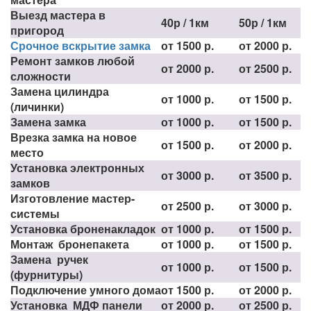
Выезд мастера в
40р / 1км
50р / 1км
пригород
Срочное вскрытие замка
от 1500 р.
от 2000 р.
Ремонт замков любой
от 2000 р.
от 2500 р.
сложности
Замена цилиндра
от 1000 р.
от 1500 р.
(личинки)
Замена замка
от 1000 р.
от 1500 р.
Врезка замка на новое
от 1500 р.
от 2000 р.
место
Установка электронных
от 3000 р.
от 3500 р.
замков
Изготовление мастер-
от 2500 р.
от 3000 р.
системы
Установка броненакладок
от 1000 р.
от 1500 р.
Монтаж бронепакета
от 1000 р.
от 1500 р.
Замена ручек
от 1000 р.
от 1500 р.
(фурнитуры)
Подключение умного дома
от 1500 р.
от 2000 р.
Установка МДФ панели
от 2000 р.
от 2500 р.