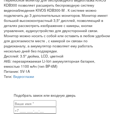
Переносной монитор для беспроводного видеоглазка KIVOS
KDB300 позволяет расширить беспроводную систему
видеонаблюдения KIVOS KDB300-M . К системе можно
подключить до 3 дополнительных мониторов. Монитор имеет
большой высококонтрастный 3,5″ дисплей, позволяющий в
деталях рассмотреть изображение с камеры, кнопки
управления, аудиоустройство для двухсторонней связи.
Монитор можно носить с собой или оставить в любом удобном
для досягаемости месте , с камерой он связан по
радиоканалу, а аккумулятор позволяет ему работать
несколько дней без подзарядки.
Дисплей: 3.5″ дюйма, LCD, цветной
АКБ: перезаряжаемая Li-Ion аккумуляторная батарея,
емкостью 1100 мАч (тип BP-6M)
Питание: 5V-1A
Теги:
Видеоглазки
Подобрать замок или входную дверь