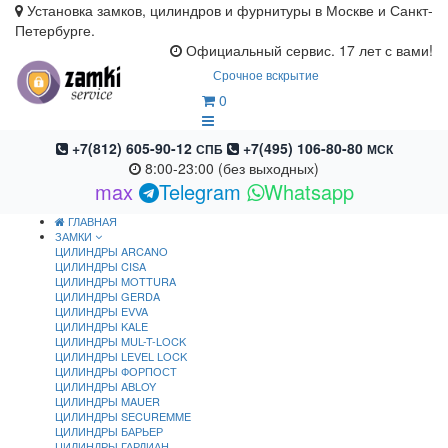
Установка замков, цилиндров и фурнитуры в Москве и Санкт-
Петербурге.
Официальный сервис. 17 лет с вами!
Срочное вскрытие
0
+7(812) 605-90-12
+7(495) 106-80-80
СПБ
МСК
8:00-23:00 (без выходных)
max
Telegram
Whatsapp
ГЛАВНАЯ
ЗАМКИ
ЦИЛИНДРЫ ARCANO
ЦИЛИНДРЫ CISA
ЦИЛИНДРЫ MOTTURA
ЦИЛИНДРЫ GERDA
ЦИЛИНДРЫ EVVA
ЦИЛИНДРЫ KALE
ЦИЛИНДРЫ MUL-T-LOCK
ЦИЛИНДРЫ LEVEL LOCK
ЦИЛИНДРЫ ФОРПОСТ
ЦИЛИНДРЫ ABLOY
ЦИЛИНДРЫ MAUER
ЦИЛИНДРЫ SECUREMME
ЦИЛИНДРЫ БАРЬЕР
ЦИЛИНДРЫ ГАРДИАН