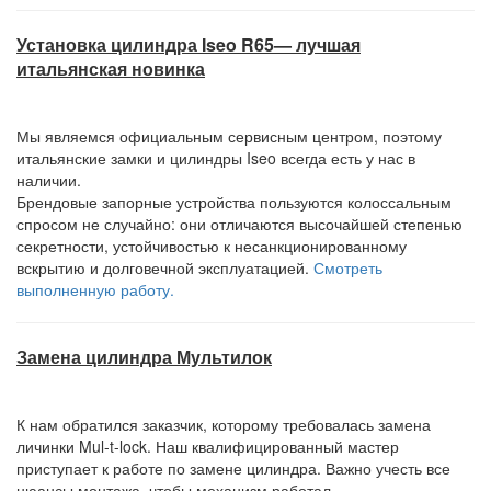
Установка цилиндра Iseo R65— лучшая
итальянская новинка
Мы являемся официальным сервисным центром, поэтому
итальянские замки и цилиндры Iseo всегда есть у нас в
наличии.
Брендовые запорные устройства пользуются колоссальным
спросом не случайно: они отличаются высочайшей степенью
секретности, устойчивостью к несанкционированному
вскрытию и долговечной эксплуатацией.
Смотреть
выполненную работу.
Замена цилиндра Мультилок
К нам обратился заказчик, которому требовалась замена
личинки Mul-t-lock. Наш квалифицированный мастер
приступает к работе по замене цилиндра. Важно учесть все
нюансы монтажа, чтобы механизм работал