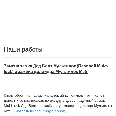
Наши работы
Замена замка Дед Болт Мультилок (Deadbolt Mul-t-
lock) и замена цилиндра Мультилок Mt-5.
К нам обратился заказчик, который купил квартиру и хочет
дополнительно врезать во входную дверь надежный замок
Mul-t-lock Дед Болт Interactive и установить цилиндр Мультилок
Мт5.
Смотреть выполненную работу.