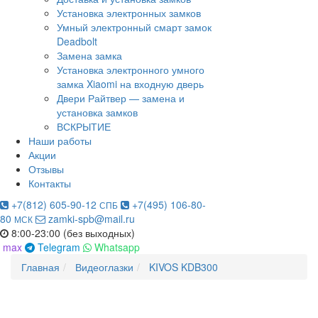
Установка электронных замков
Умный электронный смарт замок
Deadbolt
Замена замка
Установка электронного умного
замка Xiaomi на входную дверь
Двери Райтвер — замена и
установка замков
ВСКРЫТИЕ
Наши работы
Акции
Отзывы
Контакты
+7(812) 605-90-12
+7(495) 106-80-
СПБ
80
zamki-spb@mail.ru
МСК
8:00-23:00 (без выходных)
max
Telegram
Whatsapp
Главная
Видеоглазки
KIVOS KDB300