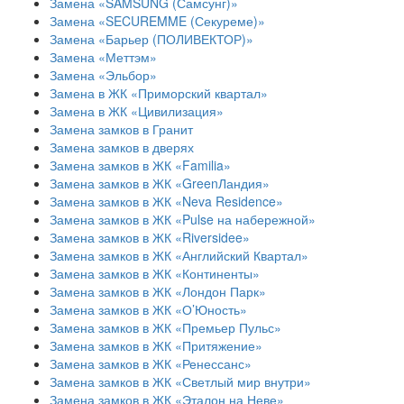
Замена «SAMSUNG (Самсунг)»
Замена «SECUREMME (Секуреме)»
Замена «Барьер (ПОЛИВЕКТОР)»
Замена «Меттэм»
Замена «Эльбор»
Замена в ЖК «Приморский квартал»
Замена в ЖК «Цивилизация»
Замена замков в Гранит
Замена замков в дверях
Замена замков в ЖК «Familia»
Замена замков в ЖК «GreenЛандия»
Замена замков в ЖК «Neva Residence»
Замена замков в ЖК «Pulse на набережной»
Замена замков в ЖК «Riversidee»
Замена замков в ЖК «Английский Квартал»
Замена замков в ЖК «Континенты»
Замена замков в ЖК «Лондон Парк»
Замена замков в ЖК «О’Юность»
Замена замков в ЖК «Премьер Пульс»
Замена замков в ЖК «Притяжение»
Замена замков в ЖК «Ренессанс»
Замена замков в ЖК «Светлый мир внутри»
Замена замков в ЖК «Эталон на Неве»