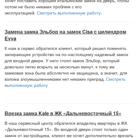
хочет поставить хороший итальянский замок на дверь, чтобы
потом не было никаких проблем с его
эксплуатацией.
Смотреть выполненную работу.
Замена замка Эльбор на замок Cisa c цилиндром
Evva
К нам в сервис обратился клиент, который решил поменять
запирающее устройство на по-настоящему надежный замок
для входной двери. У него стоял замок Эльбор, который
довольно легко вскрыть за несколько минут, к тому же
замковая зона была абсолютно не защищена, а значит, для
взлома злоумышленниками нет никаких преград.
Смотреть
выполненную работу
Врезка замка Kale в ЖК «Дальневосточный 15»
В наш сервисный центр обратился владелец квартиры в ЖК
«Дальневосточный 15». Во входной двери стоит только один
замок от застройщика, клиент же хочет дополнительно врезать