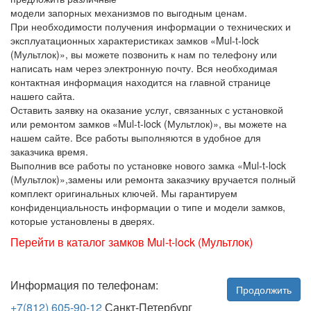
модели запорных механизмов по выгодным ценам.
При необходимости получения информации о технических и
эксплуатационных характеристиках замков «Mul-t-lock
(Мультлок)», вы можете позвонить к нам по телефону или
написать нам через электронную почту. Вся необходимая
контактная информация находится на главной странице
нашего сайта.
Оставить заявку на оказание услуг, связанных с установкой
или ремонтом замков «Mul-t-lock (Мультлок)», вы можете на
нашем сайте. Все работы выполняются в удобное для
заказчика время.
Выполнив все работы по установке нового замка «Mul-t-lock
(Мультлок)»,замены или ремонта заказчику вручается полный
комплект оригинальных ключей. Мы гарантируем
конфиденциальность информации о типе и модели замков,
которые установлены в дверях.
Перейти в каталог замков Mul-t-lock (Мультлок)
Информация по телефонам:
Продолжить
+7(812) 605-90-12
Санкт-Петербург