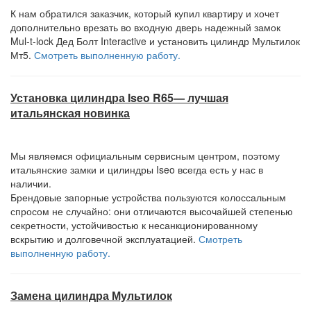
К нам обратился заказчик, который купил квартиру и хочет
дополнительно врезать во входную дверь надежный замок
Mul-t-lock Дед Болт Interactive и установить цилиндр Мультилок
Мт5.
Смотреть выполненную работу.
Установка цилиндра Iseo R65— лучшая
итальянская новинка
Мы являемся официальным сервисным центром, поэтому
итальянские замки и цилиндры Iseo всегда есть у нас в
наличии.
Брендовые запорные устройства пользуются колоссальным
спросом не случайно: они отличаются высочайшей степенью
секретности, устойчивостью к несанкционированному
вскрытию и долговечной эксплуатацией.
Смотреть
выполненную работу.
Замена цилиндра Мультилок