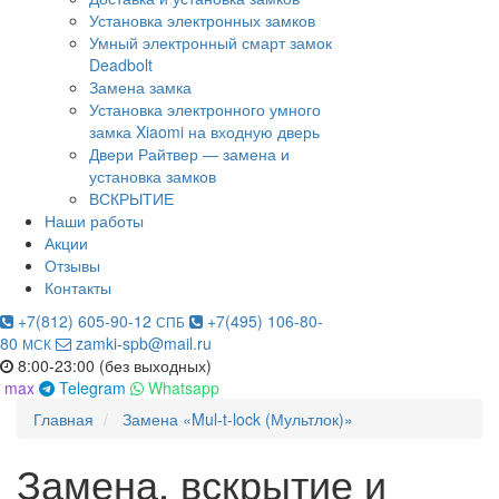
Установка электронных замков
Умный электронный смарт замок
Deadbolt
Замена замка
Установка электронного умного
замка Xiaomi на входную дверь
Двери Райтвер — замена и
установка замков
ВСКРЫТИЕ
Наши работы
Акции
Отзывы
Контакты
+7(812) 605-90-12
+7(495) 106-80-
СПБ
80
zamki-spb@mail.ru
МСК
8:00-23:00 (без выходных)
max
Telegram
Whatsapp
Главная
Замена «Mul-t-lock (Мультлок)»
Замена, вскрытие и