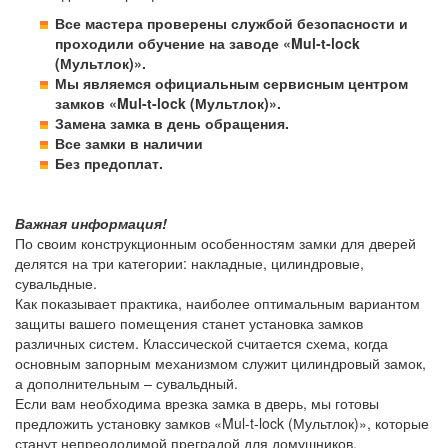
Все мастера проверены службой безопасности и
проходили обучение на заводе «Mul-t-lock
(Мультлок)».
Мы являемся официальным сервисным центром
замков «Mul-t-lock (Мультлок)».
Замена замка в день обращения.
Все замки в наличии
Без предоплат.
Важная информация!
По своим конструкционным особенностям замки для дверей
делятся на три категории: накладные, цилиндровые,
сувальдные.
Как показывает практика, наиболее оптимальным вариантом
защиты вашего помещения станет установка замков
различных систем. Классической считается схема, когда
основным запорным механизмом служит цилиндровый замок,
а дополнительным – сувальдный.
Если вам необходима врезка замка в дверь, мы готовы
предложить установку замков «Mul-t-lock (Мультлок)», которые
станут непреодолимой преградой для домушников.