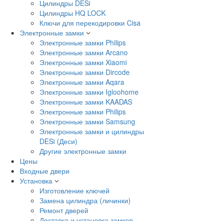
Цилиндры DESi
Цилиндры HQ LOCK
Ключи для перекодировки Cisa
Электронные замки
Электронные замки Philips
Электронные замки Arcano
Электронные замки Xiaomi
Электронные замки Dircode
Электронные замки Aqara
Электронные замки Igloohome
Электронные замки KAADAS
Электронные замки Philips
Электронные замки Samsung
Электронные замки и цилиндры
DESi (Деси)
Другие электронные замки
Цены
Входные двери
Установка
Изготовление ключей
Замена цилиндра (личинки)
Ремонт дверей
Доставка и установка замков