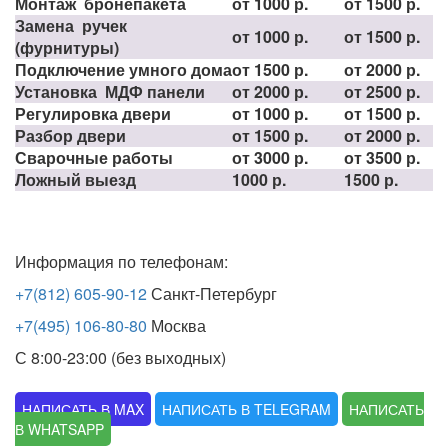
Монтаж бронепакета
от 1000 р.
от 1500 р.
Замена ручек
от 1000 р.
от 1500 р.
(фурнитуры)
Подключение умного дома
от 1500 р.
от 2000 р.
Установка МДФ панели
от 2000 р.
от 2500 р.
Регулировка двери
от 1000 р.
от 1500 р.
Разбор двери
от 1500 р.
от 2000 р.
Сварочные работы
от 3000 р.
от 3500 р.
Ложный выезд
1000 р.
1500 р.
Информация по телефонам:
+7(812) 605-90-12
Санкт-Петербург
+7(495) 106-80-80
Москва
С 8:00-23:00 (без выходных)
НАПИСАТЬ В MAX
НАПИСАТЬ В TELEGRAM
НАПИСАТЬ
В WHATSAPP