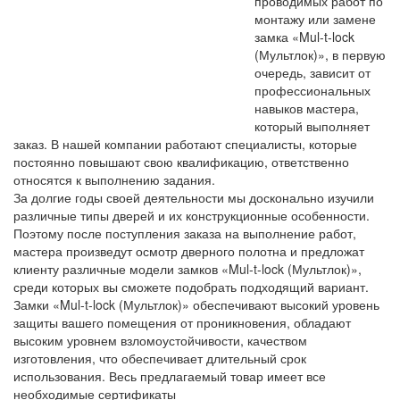
проводимых работ по
монтажу или замене
замка «Mul-t-lock
(Мультлок)», в первую
очередь, зависит от
профессиональных
навыков мастера,
который выполняет
заказ. В нашей компании работают специалисты, которые
постоянно повышают свою квалификацию, ответственно
относятся к выполнению задания.
За долгие годы своей деятельности мы досконально изучили
различные типы дверей и их конструкционные особенности.
Поэтому после поступления заказа на выполнение работ,
мастера произведут осмотр дверного полотна и предложат
клиенту различные модели замков «Mul-t-lock (Мультлок)»,
среди которых вы сможете подобрать подходящий вариант.
Замки «Mul-t-lock (Мультлок)» обеспечивают высокий уровень
защиты вашего помещения от проникновения, обладают
высоким уровнем взломоустойчивости, качеством
изготовления, что обеспечивает длительный срок
использования. Весь предлагаемый товар имеет все
необходимые сертификаты