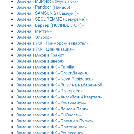
Замена «Mul-t-lock (Мультлок)»
Замена «Pandoor (Пандор)»
Замена «SAMSUNG (Самсунг)»
Замена «SECUREMME (Секуреме)»
Замена «Барьер (ПОЛИВЕКТОР)»
Замена «Меттэм»
Замена «Эльбор»
Замена в ЖК «Приморский квартал»
Замена в ЖК «Цивилизация»
Замена замков в Гранит
Замена замков в дверях
Замена замков в ЖК «Familia»
Замена замков в ЖК «GreenЛандия»
Замена замков в ЖК «Neva Residence»
Замена замков в ЖК «Pulse на набережной»
Замена замков в ЖК «Riversidee»
Замена замков в ЖК «Английский Квартал»
Замена замков в ЖК «Континенты»
Замена замков в ЖК «Лондон Парк»
Замена замков в ЖК «О’Юность»
Замена замков в ЖК «Премьер Пульс»
Замена замков в ЖК «Притяжение»
Замена замков в ЖК «Ренессанс»