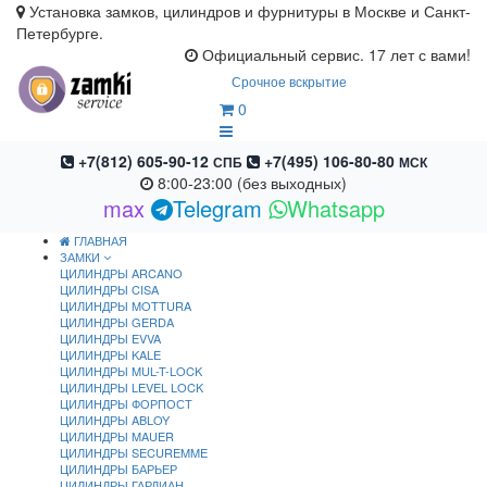
Установка замков, цилиндров и фурнитуры в Москве и Санкт-
Петербурге.
Официальный сервис. 17 лет с вами!
Срочное вскрытие
0
+7(812) 605-90-12
+7(495) 106-80-80
СПБ
МСК
8:00-23:00 (без выходных)
max
Telegram
Whatsapp
ГЛАВНАЯ
ЗАМКИ
ЦИЛИНДРЫ ARCANO
ЦИЛИНДРЫ CISA
ЦИЛИНДРЫ MOTTURA
ЦИЛИНДРЫ GERDA
ЦИЛИНДРЫ EVVA
ЦИЛИНДРЫ KALE
ЦИЛИНДРЫ MUL-T-LOCK
ЦИЛИНДРЫ LEVEL LOCK
ЦИЛИНДРЫ ФОРПОСТ
ЦИЛИНДРЫ ABLOY
ЦИЛИНДРЫ MAUER
ЦИЛИНДРЫ SECUREMME
ЦИЛИНДРЫ БАРЬЕР
ЦИЛИНДРЫ ГАРДИАН