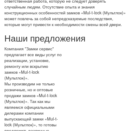
ответственная работа, которую не следует доверять
случайным людям. Отсутствие опыта и знания
конструкционных особенностей замков «Mul-t-lock (Мультлок)»
может повлечь за собой непредсказуемые последствия,
которые могут привести к необходимости смены всей двери.
Наши предложения
Компания "Замки сервис"
предлагает все виды услуг по
реализации, установке,
ремонту или вскрытию
замков «Mul-t-lock
(Мультлок)».
Мы производим не только
розничные, но и оптовые
продажи замков «Mul-t-lock
(Мультлок)». Так как мы
являемся официальными
дилерами компании
выпускающей замки «Mul-t-
lock (Мультлок)», то готовы
предложить различные