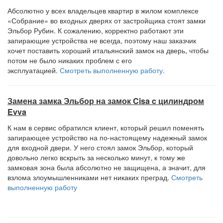
Абсолютно у всех владельцев квартир в жилом комплексе
«Собрание» во входных дверях от застройщика стоят замки
Эльбор Рубин. К сожалению, корректно работают эти
запирающие устройства не всегда, поэтому наш заказчик
хочет поставить хороший итальянский замок на дверь, чтобы
потом не было никаких проблем с его
эксплуатацией.
Смотреть выполненную работу.
Замена замка Эльбор на замок Cisa c цилиндром
Evva
К нам в сервис обратился клиент, который решил поменять
запирающее устройство на по-настоящему надежный замок
для входной двери. У него стоял замок Эльбор, который
довольно легко вскрыть за несколько минут, к тому же
замковая зона была абсолютно не защищена, а значит, для
взлома злоумышленниками нет никаких преград.
Смотреть
выполненную работу