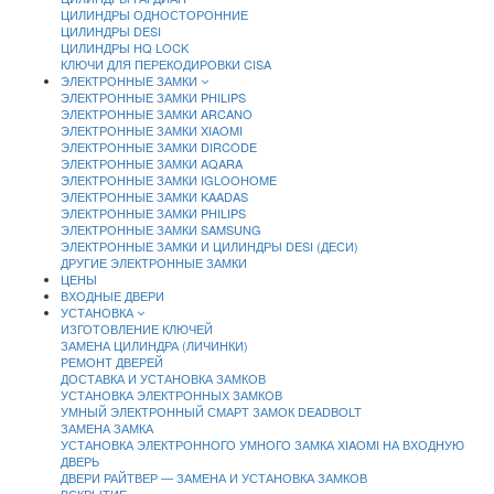
ЦИЛИНДРЫ ОДНОСТОРОННИЕ
ЦИЛИНДРЫ DESI
ЦИЛИНДРЫ HQ LOCK
КЛЮЧИ ДЛЯ ПЕРЕКОДИРОВКИ CISA
ЭЛЕКТРОННЫЕ ЗАМКИ
ЭЛЕКТРОННЫЕ ЗАМКИ PHILIPS
ЭЛЕКТРОННЫЕ ЗАМКИ ARCANO
ЭЛЕКТРОННЫЕ ЗАМКИ XIAOMI
ЭЛЕКТРОННЫЕ ЗАМКИ DIRCODE
ЭЛЕКТРОННЫЕ ЗАМКИ AQARA
ЭЛЕКТРОННЫЕ ЗАМКИ IGLOOHOME
ЭЛЕКТРОННЫЕ ЗАМКИ KAADAS
ЭЛЕКТРОННЫЕ ЗАМКИ PHILIPS
ЭЛЕКТРОННЫЕ ЗАМКИ SAMSUNG
ЭЛЕКТРОННЫЕ ЗАМКИ И ЦИЛИНДРЫ DESI (ДЕСИ)
ДРУГИЕ ЭЛЕКТРОННЫЕ ЗАМКИ
ЦЕНЫ
ВХОДНЫЕ ДВЕРИ
УСТАНОВКА
ИЗГОТОВЛЕНИЕ КЛЮЧЕЙ
ЗАМЕНА ЦИЛИНДРА (ЛИЧИНКИ)
РЕМОНТ ДВЕРЕЙ
ДОСТАВКА И УСТАНОВКА ЗАМКОВ
УСТАНОВКА ЭЛЕКТРОННЫХ ЗАМКОВ
УМНЫЙ ЭЛЕКТРОННЫЙ СМАРТ ЗАМОК DEADBOLT
ЗАМЕНА ЗАМКА
УСТАНОВКА ЭЛЕКТРОННОГО УМНОГО ЗАМКА XIAOMI НА ВХОДНУЮ
ДВЕРЬ
ДВЕРИ РАЙТВЕР — ЗАМЕНА И УСТАНОВКА ЗАМКОВ