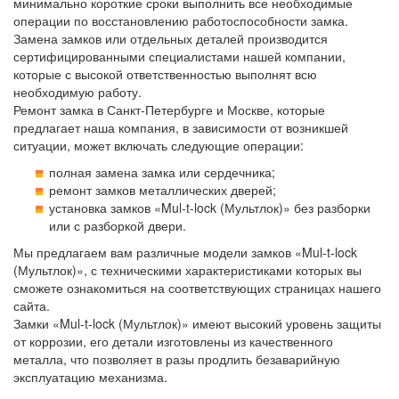
минимально короткие сроки выполнить все необходимые
операции по восстановлению работоспособности замка.
Замена замков или отдельных деталей производится
сертифицированными специалистами нашей компании,
которые с высокой ответственностью выполнят всю
необходимую работу.
Ремонт замка в Санкт-Петербурге и Москве, которые
предлагает наша компания, в зависимости от возникшей
ситуации, может включать следующие операции:
полная замена замка или сердечника;
ремонт замков металлических дверей;
установка замков «Mul-t-lock (Мультлок)» без разборки
или с разборкой двери.
Мы предлагаем вам различные модели замков «Mul-t-lock
(Мультлок)», с техническими характеристиками которых вы
сможете ознакомиться на соответствующих страницах нашего
сайта.
Замки «Mul-t-lock (Мультлок)» имеют высокий уровень защиты
от коррозии, его детали изготовлены из качественного
металла, что позволяет в разы продлить безаварийную
эксплуатацию механизма.