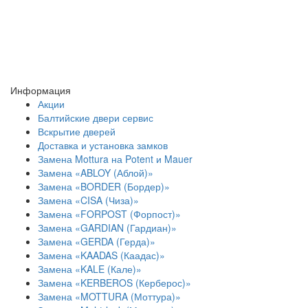
Информация
Акции
Балтийские двери сервис
Вскрытие дверей
Доставка и установка замков
Замена Mottura на Potent и Mauer
Замена «ABLOY (Аблой)»
Замена «BORDER (Бордер)»
Замена «CISA (Чиза)»
Замена «FORPOST (Форпост)»
Замена «GARDIAN (Гардиан)»
Замена «GERDA (Герда)»
Замена «KAADAS (Каадас)»
Замена «KALE (Кале)»
Замена «KERBEROS (Керберос)»
Замена «MOTTURA (Моттура)»