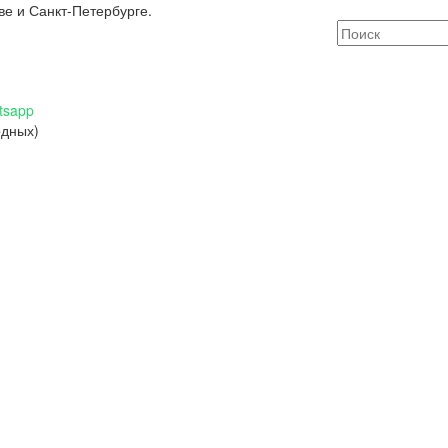
ве и Санкт-Петербурге.
tsapp
одных)