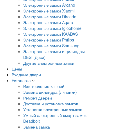
Электронные замки Arcano
Электронные замки Xiaomi
Электронные замки Dircode
Электронные замки Aqara
Электронные замки Igloohome
Электронные замки KAADAS
Электронные замки Philips
Электронные замки Samsung
Электронные замки и цилиндры
DESi (Деси)
Другие электронные замки
Цены
Входные двери
Установка
Изготовление ключей
Замена цилиндра (личинки)
Ремонт дверей
Доставка и установка замков
Установка электронных замков
Умный электронный смарт замок
Deadbolt
Замена замка