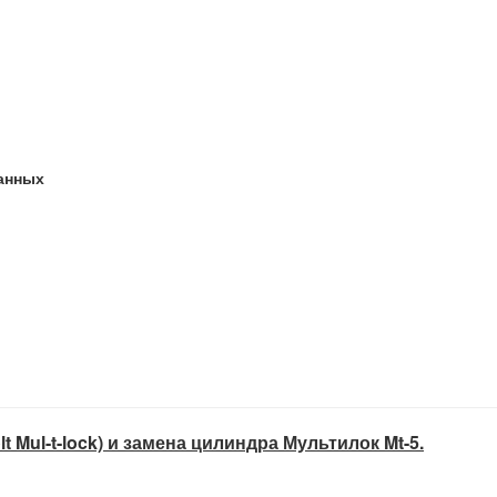
анных
 Mul-t-lock) и замена цилиндра Мультилок Mt-5.