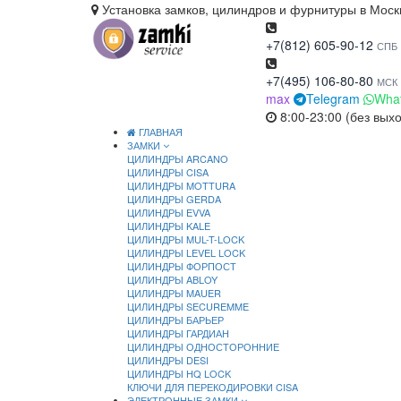
Установка замков, цилиндров и фурнитуры в Моск
+7(812) 605-90-12
СПБ
+7(495) 106-80-80
МСК
max
Telegram
Wha
8:00-23:00 (без вых
ГЛАВНАЯ
ЗАМКИ
ЦИЛИНДРЫ ARCANO
ЦИЛИНДРЫ CISA
ЦИЛИНДРЫ MOTTURA
ЦИЛИНДРЫ GERDA
ЦИЛИНДРЫ EVVA
ЦИЛИНДРЫ KALE
ЦИЛИНДРЫ MUL-T-LOCK
ЦИЛИНДРЫ LEVEL LOCK
ЦИЛИНДРЫ ФОРПОСТ
ЦИЛИНДРЫ ABLOY
ЦИЛИНДРЫ MAUER
ЦИЛИНДРЫ SECUREMME
ЦИЛИНДРЫ БАРЬЕР
ЦИЛИНДРЫ ГАРДИАН
ЦИЛИНДРЫ ОДНОСТОРОННИЕ
ЦИЛИНДРЫ DESI
ЦИЛИНДРЫ HQ LOCK
КЛЮЧИ ДЛЯ ПЕРЕКОДИРОВКИ CISA
ЭЛЕКТРОННЫЕ ЗАМКИ