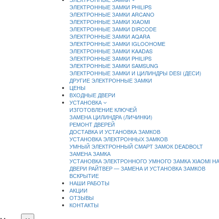
ЭЛЕКТРОННЫЕ ЗАМКИ PHILIPS
ЭЛЕКТРОННЫЕ ЗАМКИ ARCANO
ЭЛЕКТРОННЫЕ ЗАМКИ XIAOMI
ЭЛЕКТРОННЫЕ ЗАМКИ DIRCODE
ЭЛЕКТРОННЫЕ ЗАМКИ AQARA
ЭЛЕКТРОННЫЕ ЗАМКИ IGLOOHOME
ЭЛЕКТРОННЫЕ ЗАМКИ KAADAS
ЭЛЕКТРОННЫЕ ЗАМКИ PHILIPS
ЭЛЕКТРОННЫЕ ЗАМКИ SAMSUNG
ЭЛЕКТРОННЫЕ ЗАМКИ И ЦИЛИНДРЫ DESI (ДЕСИ)
ДРУГИЕ ЭЛЕКТРОННЫЕ ЗАМКИ
ЦЕНЫ
ВХОДНЫЕ ДВЕРИ
УСТАНОВКА
ИЗГОТОВЛЕНИЕ КЛЮЧЕЙ
ЗАМЕНА ЦИЛИНДРА (ЛИЧИНКИ)
РЕМОНТ ДВЕРЕЙ
ДОСТАВКА И УСТАНОВКА ЗАМКОВ
УСТАНОВКА ЭЛЕКТРОННЫХ ЗАМКОВ
УМНЫЙ ЭЛЕКТРОННЫЙ СМАРТ ЗАМОК DEADBOLT
ЗАМЕНА ЗАМКА
УСТАНОВКА ЭЛЕКТРОННОГО УМНОГО ЗАМКА XIAOMI Н
ДВЕРИ РАЙТВЕР — ЗАМЕНА И УСТАНОВКА ЗАМКОВ
ВСКРЫТИЕ
НАШИ РАБОТЫ
АКЦИИ
ОТЗЫВЫ
КОНТАКТЫ