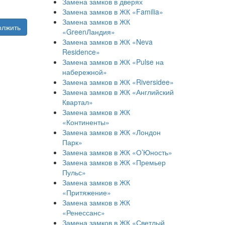
Замена замков в дверях
Замена замков в ЖК «Familia»
Замена замков в ЖК
олжить
«GreenЛандия»
Замена замков в ЖК «Neva
Residence»
Замена замков в ЖК «Pulse на
набережной»
Замена замков в ЖК «Riversidee»
Замена замков в ЖК «Английский
Квартал»
Замена замков в ЖК
«Континенты»
Замена замков в ЖК «Лондон
Парк»
Замена замков в ЖК «О’Юность»
Замена замков в ЖК «Премьер
Пульс»
Замена замков в ЖК
«Притяжение»
Замена замков в ЖК
«Ренессанс»
Замена замков в ЖК «Светлый