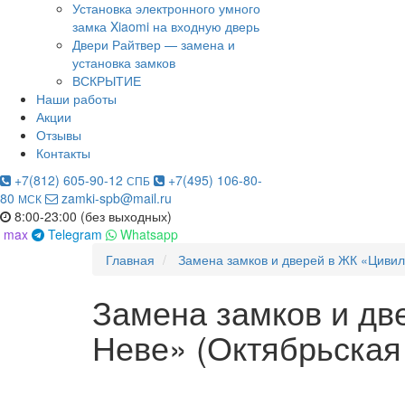
Установка электронного умного
замка Xiaomi на входную дверь
Двери Райтвер — замена и
установка замков
ВСКРЫТИЕ
Наши работы
Акции
Отзывы
Контакты
+7(812) 605-90-12
+7(495) 106-80-
СПБ
80
zamki-spb@mail.ru
МСК
8:00-23:00 (без выходных)
max
Telegram
Whatsapp
Главная
Замена замков и дверей в ЖК «Циви
Замена замков и дв
Неве» (Октябрьская 