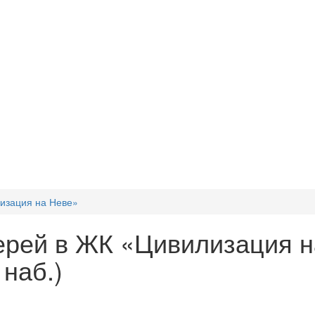
лизация на Неве»
ерей в ЖК «Цивилизация н
наб.)