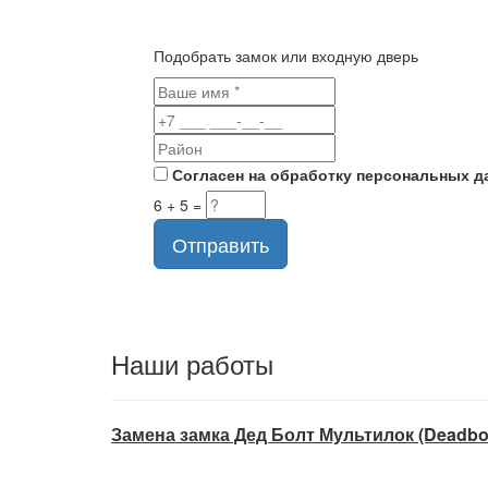
Подобрать замок или входную дверь
Согласен на обработку персональных д
6 + 5 =
Отправить
Наши работы
Замена замка Дед Болт Мультилок (Deadbolt