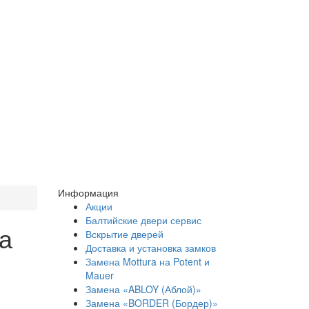
Информация
Акции
Балтийские двери сервис
а
Вскрытие дверей
Доставка и установка замков
Замена Mottura на Potent и
Mauer
Замена «ABLOY (Аблой)»
Замена «BORDER (Бордер)»