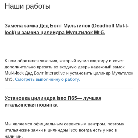
Наши работы
Замена замка Дед Болт Мультилок (Deadbolt Mul-t-
lock) и замена цилиндра Мультилок Mt-5.
К нам обратился заказчик, который купил квартиру и хочет
дополнительно врезать во входную дверь надежный замок
Mul-t-lock Дед Болт Interactive и установить цилиндр Мультилок
Мт5.
Смотреть выполненную работу.
Установка цилиндра Iseo R65— лучшая
итальянская новинка
Мы являемся официальным сервисным центром, поэтому
итальянские замки и цилиндры Iseo всегда есть у нас в
наличии.