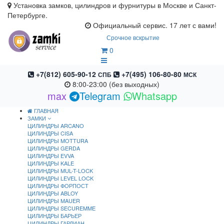
Установка замков, цилиндров и фурнитуры в Москве и Санкт-
Петербурге.
Официальный сервис. 17 лет с вами!
Срочное вскрытие
0
+7(812) 605-90-12
+7(495) 106-80-80
СПБ
МСК
8:00-23:00 (без выходных)
max
Telegram
Whatsapp
ГЛАВНАЯ
ЗАМКИ
ЦИЛИНДРЫ ARCANO
ЦИЛИНДРЫ CISA
ЦИЛИНДРЫ MOTTURA
ЦИЛИНДРЫ GERDA
ЦИЛИНДРЫ EVVA
ЦИЛИНДРЫ KALE
ЦИЛИНДРЫ MUL-T-LOCK
ЦИЛИНДРЫ LEVEL LOCK
ЦИЛИНДРЫ ФОРПОСТ
ЦИЛИНДРЫ ABLOY
ЦИЛИНДРЫ MAUER
ЦИЛИНДРЫ SECUREMME
ЦИЛИНДРЫ БАРЬЕР
ЦИЛИНДРЫ ГАРДИАН