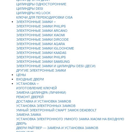
ЦИЛИНДРЫ ОДНОСТОРОННИЕ
ЦИЛИНДРЫ DESI
ЦИЛИНДРЫ HQ LOCK
КЛЮЧИ ДЛЯ ПЕРЕКОДИРОВКИ CISA
ЭЛЕКТРОННЫЕ ЗАМКИ
ЭЛЕКТРОННЫЕ ЗАМКИ PHILIPS
ЭЛЕКТРОННЫЕ ЗАМКИ ARCANO
ЭЛЕКТРОННЫЕ ЗАМКИ XIAOMI
ЭЛЕКТРОННЫЕ ЗАМКИ DIRCODE
ЭЛЕКТРОННЫЕ ЗАМКИ AQARA
ЭЛЕКТРОННЫЕ ЗАМКИ IGLOOHOME
ЭЛЕКТРОННЫЕ ЗАМКИ KAADAS
ЭЛЕКТРОННЫЕ ЗАМКИ PHILIPS
ЭЛЕКТРОННЫЕ ЗАМКИ SAMSUNG
ЭЛЕКТРОННЫЕ ЗАМКИ И ЦИЛИНДРЫ DESI (ДЕСИ)
ДРУГИЕ ЭЛЕКТРОННЫЕ ЗАМКИ
ЦЕНЫ
ВХОДНЫЕ ДВЕРИ
УСТАНОВКА
ИЗГОТОВЛЕНИЕ КЛЮЧЕЙ
ЗАМЕНА ЦИЛИНДРА (ЛИЧИНКИ)
РЕМОНТ ДВЕРЕЙ
ДОСТАВКА И УСТАНОВКА ЗАМКОВ
УСТАНОВКА ЭЛЕКТРОННЫХ ЗАМКОВ
УМНЫЙ ЭЛЕКТРОННЫЙ СМАРТ ЗАМОК DEADBOLT
ЗАМЕНА ЗАМКА
УСТАНОВКА ЭЛЕКТРОННОГО УМНОГО ЗАМКА XIAOMI НА ВХОДНУЮ
ДВЕРЬ
ДВЕРИ РАЙТВЕР — ЗАМЕНА И УСТАНОВКА ЗАМКОВ