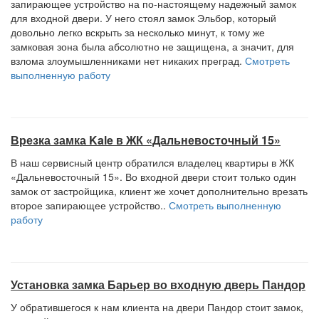
запирающее устройство на по-настоящему надежный замок
для входной двери. У него стоял замок Эльбор, который
довольно легко вскрыть за несколько минут, к тому же
замковая зона была абсолютно не защищена, а значит, для
взлома злоумышленниками нет никаких преград.
Смотреть
выполненную работу
Врезка замка Kale в ЖК «Дальневосточный 15»
В наш сервисный центр обратился владелец квартиры в ЖК
«Дальневосточный 15». Во входной двери стоит только один
замок от застройщика, клиент же хочет дополнительно врезать
второе запирающее устройство..
Смотреть выполненную
работу
Установка замка Барьер во входную дверь Пандор
У обратившегося к нам клиента на двери Пандор стоит замок,