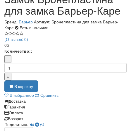
для замка Барьер-Каре
Бренд:
Барьер
Артикул: Бронепластина для замка Барьер-
Каре
Есть в наличии
(Отзывов: 0)
0p
Количество::
−
+
В корзину
В избранное
Сравнить
Доставка
Гарантия
Оплата
Возврат
Поделиться: