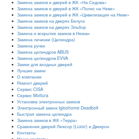
Замена замков и дверей в ЖК «На Седова»
Замена замков и дверей в ЖК «Полис на Неве»
Замена замков и дверей в ЖК «Цивилизация на Неве»
Замена замков на дверях Белуга
Замена замков на дверях Эльбор
Замена и вскрытие замков в Неман
Замена личинки (Цилиндра)
Замена ручек
Замена цилиндров ABUS
Замена цилиндров EVVA
Замки для входных дверей
Лучшие замки
О компании
Ремонт дверей
Сервис CISA
Сервис Mottura
Установка электронных замков
Электронный замок Igloohome Deadbolt
​Быстрая замена цилиндра
Замена замков в ЖК «Терра»
Сравнение дверей Люксор (Luxor) и Двекрон
Контакты
Наши контакты