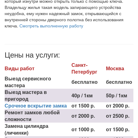
который изнутри можно открыть только с помощью ключа.
Владельцу жилья такая модель запирающего устройства
неудобна, ему нужен надежный замок, открывающийся с
внутренней стороны дверного полотна без использования
ключа.
Смотреть выполненную работу
Цены на услуги:
Санкт-
Виды работ
Москва
Петербург
Выезд сервисного
бесплатно
бесплатно
мастера
Выезд мастера в
40р / 1км
50р / 1км
пригород
Срочное вскрытие замка
от 1500 р.
от 2000 р.
Ремонт замков любой
от 2000 р.
от 2500 р.
сложности
Замена цилиндра
от 1000 р.
от 1500 р.
(личинки)