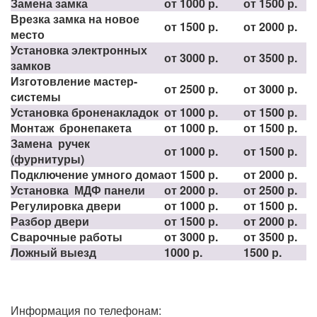
Замена замка
от 1000 р.
от 1500 р.
Врезка замка на новое
от 1500 р.
от 2000 р.
место
Установка электронных
от 3000 р.
от 3500 р.
замков
Изготовление мастер-
от 2500 р.
от 3000 р.
системы
Установка броненакладок
от 1000 р.
от 1500 р.
Монтаж бронепакета
от 1000 р.
от 1500 р.
Замена ручек
от 1000 р.
от 1500 р.
(фурнитуры)
Подключение умного дома
от 1500 р.
от 2000 р.
Установка МДФ панели
от 2000 р.
от 2500 р.
Регулировка двери
от 1000 р.
от 1500 р.
Разбор двери
от 1500 р.
от 2000 р.
Сварочные работы
от 3000 р.
от 3500 р.
Ложный выезд
1000 р.
1500 р.
Информация по телефонам: