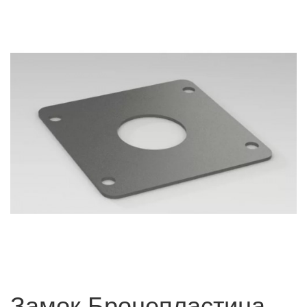
Замок Бронепластина