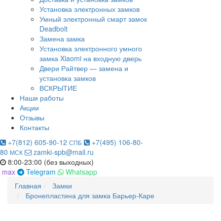
Установка электронных замков
Умный электронный смарт замок
Deadbolt
Замена замка
Установка электронного умного
замка Xiaomi на входную дверь
Двери Райтвер — замена и
установка замков
ВСКРЫТИЕ
Наши работы
Акции
Отзывы
Контакты
+7(812) 605-90-12
+7(495) 106-80-
СПБ
80
zamki-spb@mail.ru
МСК
8:00-23:00 (без выходных)
max
Telegram
Whatsapp
Главная
Замки
Бронепластина для замка Барьер-Каре