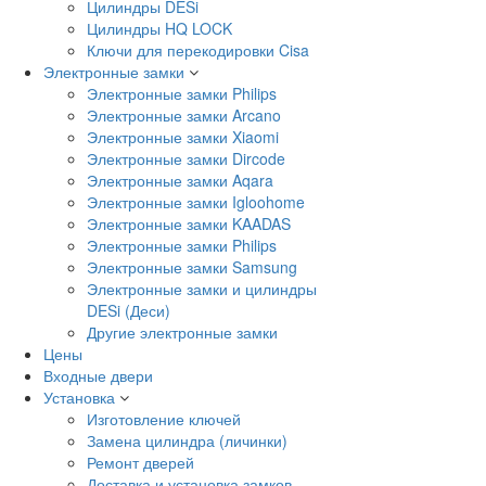
Цилиндры DESi
Цилиндры HQ LOCK
Ключи для перекодировки Cisa
Электронные замки
Электронные замки Philips
Электронные замки Arcano
Электронные замки Xiaomi
Электронные замки Dircode
Электронные замки Aqara
Электронные замки Igloohome
Электронные замки KAADAS
Электронные замки Philips
Электронные замки Samsung
Электронные замки и цилиндры
DESi (Деси)
Другие электронные замки
Цены
Входные двери
Установка
Изготовление ключей
Замена цилиндра (личинки)
Ремонт дверей
Доставка и установка замков