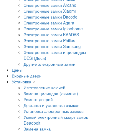
Электронные замки Arcano
Электронные замки Xiaomi
Электронные замки Dircode
Электронные замки Aqara
Электронные замки Igloohome
Электронные замки KAADAS
Электронные замки Philips
Электронные замки Samsung
Электронные замки и цилиндры
DESi (Деси)
Другие электронные замки
Цены
Входные двери
Установка
Изготовление ключей
Замена цилиндра (личинки)
Ремонт дверей
Доставка и установка замков
Установка электронных замков
Умный электронный смарт замок
Deadbolt
Замена замка