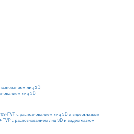
ознованием лиц 3D
9-FVP с распознованием лиц 3D и видеоглазком