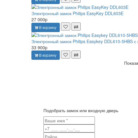
Электронный замок Philips EasyKey DDL603E
27 000p
В корзину
Электронный замок Philips Easykey DDL610-5HBS с
33 900p
В корзину
Показа
Подобрать замок или входную дверь