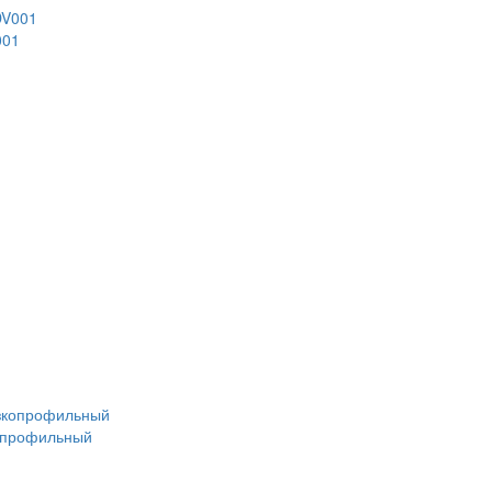
001
копрофильный