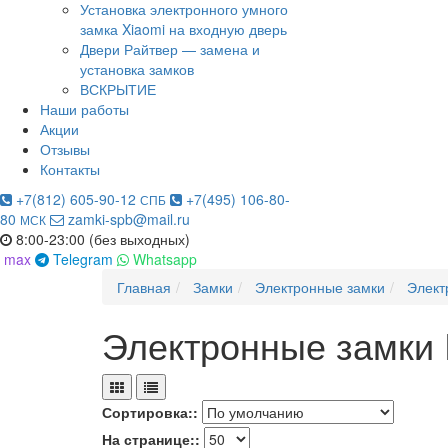
Установка электронного умного
замка Xiaomi на входную дверь
Двери Райтвер — замена и
установка замков
ВСКРЫТИЕ
Наши работы
Акции
Отзывы
Контакты
+7(812) 605-90-12
+7(495) 106-80-
СПБ
80
zamki-spb@mail.ru
МСК
8:00-23:00 (без выходных)
max
Telegram
Whatsapp
Главная
Замки
Электронные замки
Элект
Электронные замки P
Сортировка::
На странице::