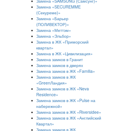
Замена «SAMSUNG (Самсунг)»
Замена «SECUREMME
(Секуреме)»
Замена «Барьер
(ПОЛИВЕКТОР)»
Замена «Меттэм»
Замена «Эльбор»
Замена в ЖК «Приморский
квартал»
Замена в ЖК «Цивилизация»
Замена замков в Гранит
Замена замков в дверях
Замена замков в ЖК «Familia»
Замена замков в ЖК
«GreenЛандия»
Замена замков в ЖК «Neva
Residence»
Замена замков в ЖК «Pulse на
набережной»
Замена замков в ЖК «Riversidee»
Замена замков в ЖК «Английский
Квартал»
Замена замков в ЖК