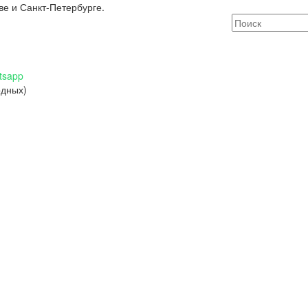
ве и Санкт-Петербурге.
tsapp
одных)