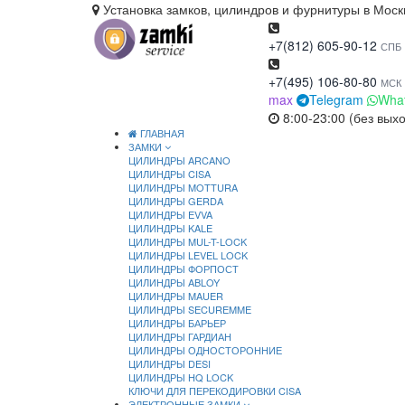
Установка замков, цилиндров и фурнитуры в Моск
+7(812) 605-90-12
СПБ
+7(495) 106-80-80
МСК
max
Telegram
Wha
8:00-23:00 (без вых
ГЛАВНАЯ
ЗАМКИ
ЦИЛИНДРЫ ARCANO
ЦИЛИНДРЫ CISA
ЦИЛИНДРЫ MOTTURA
ЦИЛИНДРЫ GERDA
ЦИЛИНДРЫ EVVA
ЦИЛИНДРЫ KALE
ЦИЛИНДРЫ MUL-T-LOCK
ЦИЛИНДРЫ LEVEL LOCK
ЦИЛИНДРЫ ФОРПОСТ
ЦИЛИНДРЫ ABLOY
ЦИЛИНДРЫ MAUER
ЦИЛИНДРЫ SECUREMME
ЦИЛИНДРЫ БАРЬЕР
ЦИЛИНДРЫ ГАРДИАН
ЦИЛИНДРЫ ОДНОСТОРОННИЕ
ЦИЛИНДРЫ DESI
ЦИЛИНДРЫ HQ LOCK
КЛЮЧИ ДЛЯ ПЕРЕКОДИРОВКИ CISA
ЭЛЕКТРОННЫЕ ЗАМКИ