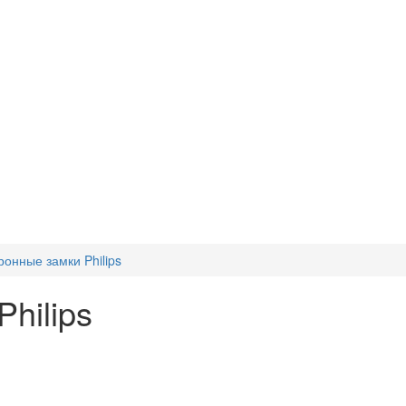
ронные замки Philips
hilips