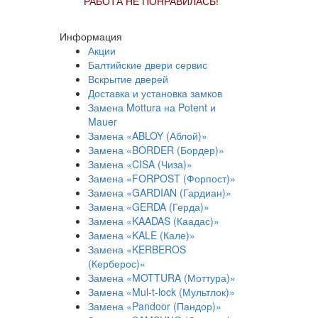
РАБОТА НЕ ПОНРАВИЛАСЬ!
Информация
Акции
Балтийские двери сервис
Вскрытие дверей
Доставка и установка замков
Замена Mottura на Potent и
Mauer
Замена «ABLOY (Аблой)»
Замена «BORDER (Бордер)»
Замена «CISA (Чиза)»
Замена «FORPOST (Форпост)»
Замена «GARDIAN (Гардиан)»
Замена «GERDA (Герда)»
Замена «KAADAS (Каадас)»
Замена «KALE (Кале)»
Замена «KERBEROS
(Керберос)»
Замена «MOTTURA (Моттура)»
Замена «Mul-t-lock (Мультлок)»
Замена «Pandoor (Пандор)»