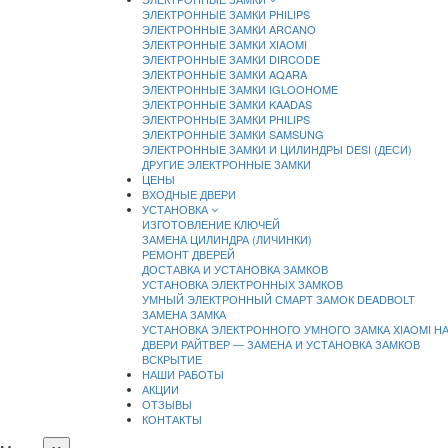
ЭЛЕКТРОННЫЕ ЗАМКИ PHILIPS
ЭЛЕКТРОННЫЕ ЗАМКИ ARCANO
ЭЛЕКТРОННЫЕ ЗАМКИ XIAOMI
ЭЛЕКТРОННЫЕ ЗАМКИ DIRCODE
ЭЛЕКТРОННЫЕ ЗАМКИ AQARA
ЭЛЕКТРОННЫЕ ЗАМКИ IGLOOHOME
ЭЛЕКТРОННЫЕ ЗАМКИ KAADAS
ЭЛЕКТРОННЫЕ ЗАМКИ PHILIPS
ЭЛЕКТРОННЫЕ ЗАМКИ SAMSUNG
ЭЛЕКТРОННЫЕ ЗАМКИ И ЦИЛИНДРЫ DESI (ДЕСИ)
ДРУГИЕ ЭЛЕКТРОННЫЕ ЗАМКИ
ЦЕНЫ
ВХОДНЫЕ ДВЕРИ
УСТАНОВКА
ИЗГОТОВЛЕНИЕ КЛЮЧЕЙ
ЗАМЕНА ЦИЛИНДРА (ЛИЧИНКИ)
РЕМОНТ ДВЕРЕЙ
ДОСТАВКА И УСТАНОВКА ЗАМКОВ
УСТАНОВКА ЭЛЕКТРОННЫХ ЗАМКОВ
УМНЫЙ ЭЛЕКТРОННЫЙ СМАРТ ЗАМОК DEADBOLT
ЗАМЕНА ЗАМКА
УСТАНОВКА ЭЛЕКТРОННОГО УМНОГО ЗАМКА XIAOMI Н
ДВЕРИ РАЙТВЕР — ЗАМЕНА И УСТАНОВКА ЗАМКОВ
ВСКРЫТИЕ
НАШИ РАБОТЫ
АКЦИИ
ОТЗЫВЫ
КОНТАКТЫ