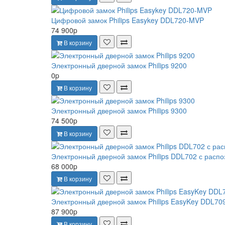
Цифровой замок Philips Easykey DDL720-MVP
74 900p
В корзину
Электронный дверной замок Philips 9200
0p
В корзину
Электронный дверной замок Philips 9300
74 500p
В корзину
Электронный дверной замок Philips DDL702 с расп
68 000p
В корзину
Электронный дверной замок Philips EasyKey DDL70
87 900p
В корзину