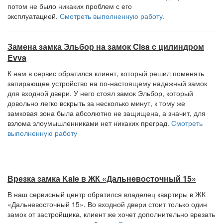
потом не было никаких проблем с его
эксплуатацией.
Смотреть выполненную работу.
Замена замка Эльбор на замок Cisa c цилиндром
Evva
К нам в сервис обратился клиент, который решил поменять
запирающее устройство на по-настоящему надежный замок
для входной двери. У него стоял замок Эльбор, который
довольно легко вскрыть за несколько минут, к тому же
замковая зона была абсолютно не защищена, а значит, для
взлома злоумышленниками нет никаких преград.
Смотреть
выполненную работу
Врезка замка Kale в ЖК «Дальневосточный 15»
В наш сервисный центр обратился владелец квартиры в ЖК
«Дальневосточный 15». Во входной двери стоит только один
замок от застройщика, клиент же хочет дополнительно врезать