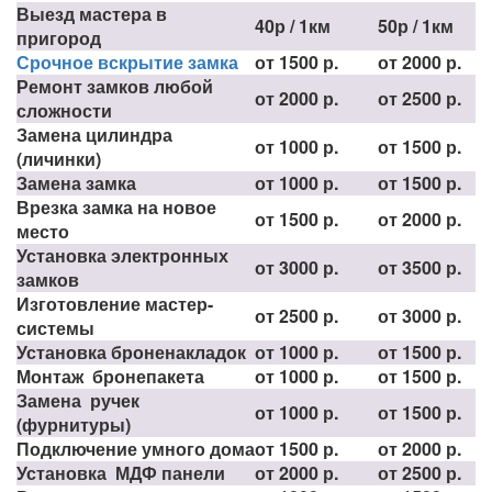
Выезд мастера в
40р / 1км
50р / 1км
пригород
Срочное вскрытие замка
от 1500 р.
от 2000 р.
Ремонт замков любой
от 2000 р.
от 2500 р.
сложности
Замена цилиндра
от 1000 р.
от 1500 р.
(личинки)
Замена замка
от 1000 р.
от 1500 р.
Врезка замка на новое
от 1500 р.
от 2000 р.
место
Установка электронных
от 3000 р.
от 3500 р.
замков
Изготовление мастер-
от 2500 р.
от 3000 р.
системы
Установка броненакладок
от 1000 р.
от 1500 р.
Монтаж бронепакета
от 1000 р.
от 1500 р.
Замена ручек
от 1000 р.
от 1500 р.
(фурнитуры)
Подключение умного дома
от 1500 р.
от 2000 р.
Установка МДФ панели
от 2000 р.
от 2500 р.