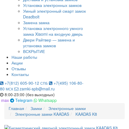
Установка электронных замков
Умный электронный смарт замок
Deadbolt
Замена замка
Установка электронного умного
замка Xiaomi на входную дверь
Двери Райтвер — замена и
установка замков
ВСКРЫТИЕ
Наши работы
Акции
Отзывы
Контакты
+7(812) 605-90-12
+7(495) 106-80-
СПБ
80
zamki-spb@mail.ru
МСК
8:00-23:00 (без выходных)
max
Telegram
Whatsapp
Главная
Замки
Электронные замки
Электронные замки KAADAS
KAADAS K8