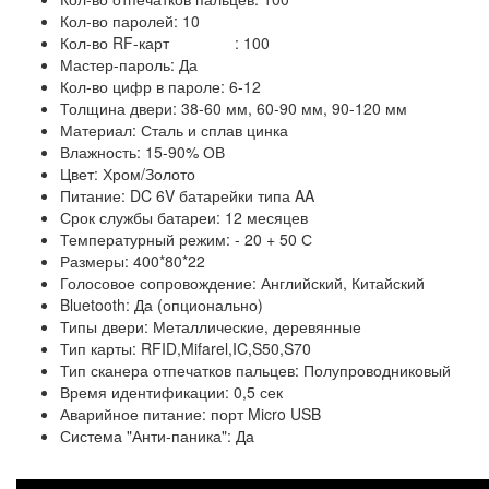
Кол-во паролей: 10
Кол-во RF-карт : 100
Мастер-пароль: Да
Кол-во цифр в пароле: 6-12
Толщина двери: 38-60 мм, 60-90 мм, 90-120 мм
Материал: Сталь и сплав цинка
Влажность: 15-90% ОВ
Цвет: Хром/Золото
Питание: DC 6V батарейки типа AA
Срок службы батареи: 12 месяцев
Температурный режим: - 20 + 50 С
Размеры: 400*80*22
Голосовое сопровождение: Английский, Китайский
Bluetooth: Да (опционально)
Типы двери: Металлические, деревянные
Тип карты: RFID,Mifarel,IC,S50,S70
Тип сканера отпечатков пальцев: Полупроводниковый
Время идентификации: 0,5 сек
Аварийное питание: порт Micro USB
Система "Анти-паника": Да