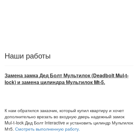
Наши работы
Замена замка Дед Болт Мультилок (Deadbolt Mul-t-
lock) и замена цилиндра Мультилок Mt-5.
К нам обратился заказчик, который купил квартиру и хочет
дополнительно врезать во входную дверь надежный замок
Mul-t-lock Дед Болт Interactive и установить цилиндр Мультилок
Мт5.
Смотреть выполненную работу.