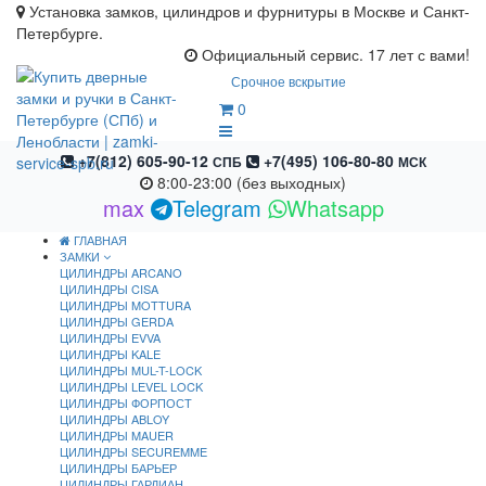
Установка замков, цилиндров и фурнитуры в Москве и Санкт-
Петербурге.
Официальный сервис. 17 лет с вами!
Срочное вскрытие
0
+7(812) 605-90-12
+7(495) 106-80-80
СПБ
МСК
8:00-23:00 (без выходных)
max
Telegram
Whatsapp
ГЛАВНАЯ
ЗАМКИ
ЦИЛИНДРЫ ARCANO
ЦИЛИНДРЫ CISA
ЦИЛИНДРЫ MOTTURA
ЦИЛИНДРЫ GERDA
ЦИЛИНДРЫ EVVA
ЦИЛИНДРЫ KALE
ЦИЛИНДРЫ MUL-T-LOCK
ЦИЛИНДРЫ LEVEL LOCK
ЦИЛИНДРЫ ФОРПОСТ
ЦИЛИНДРЫ ABLOY
ЦИЛИНДРЫ MAUER
ЦИЛИНДРЫ SECUREMME
ЦИЛИНДРЫ БАРЬЕР
ЦИЛИНДРЫ ГАРДИАН