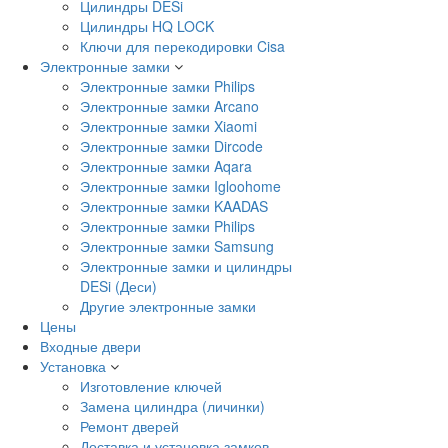
Цилиндры DESi
Цилиндры HQ LOCK
Ключи для перекодировки Cisa
Электронные замки
Электронные замки Philips
Электронные замки Arcano
Электронные замки Xiaomi
Электронные замки Dircode
Электронные замки Aqara
Электронные замки Igloohome
Электронные замки KAADAS
Электронные замки Philips
Электронные замки Samsung
Электронные замки и цилиндры
DESi (Деси)
Другие электронные замки
Цены
Входные двери
Установка
Изготовление ключей
Замена цилиндра (личинки)
Ремонт дверей
Доставка и установка замков