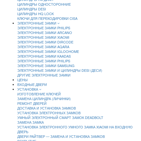
ЦИЛИНДРЫ ОДНОСТОРОННИЕ
ЦИЛИНДРЫ DESI
ЦИЛИНДРЫ HQ LOCK
КЛЮЧИ ДЛЯ ПЕРЕКОДИРОВКИ CISA
ЭЛЕКТРОННЫЕ ЗАМКИ
ЭЛЕКТРОННЫЕ ЗАМКИ PHILIPS
ЭЛЕКТРОННЫЕ ЗАМКИ ARCANO
ЭЛЕКТРОННЫЕ ЗАМКИ XIAOMI
ЭЛЕКТРОННЫЕ ЗАМКИ DIRCODE
ЭЛЕКТРОННЫЕ ЗАМКИ AQARA
ЭЛЕКТРОННЫЕ ЗАМКИ IGLOOHOME
ЭЛЕКТРОННЫЕ ЗАМКИ KAADAS
ЭЛЕКТРОННЫЕ ЗАМКИ PHILIPS
ЭЛЕКТРОННЫЕ ЗАМКИ SAMSUNG
ЭЛЕКТРОННЫЕ ЗАМКИ И ЦИЛИНДРЫ DESI (ДЕСИ)
ДРУГИЕ ЭЛЕКТРОННЫЕ ЗАМКИ
ЦЕНЫ
ВХОДНЫЕ ДВЕРИ
УСТАНОВКА
ИЗГОТОВЛЕНИЕ КЛЮЧЕЙ
ЗАМЕНА ЦИЛИНДРА (ЛИЧИНКИ)
РЕМОНТ ДВЕРЕЙ
ДОСТАВКА И УСТАНОВКА ЗАМКОВ
УСТАНОВКА ЭЛЕКТРОННЫХ ЗАМКОВ
УМНЫЙ ЭЛЕКТРОННЫЙ СМАРТ ЗАМОК DEADBOLT
ЗАМЕНА ЗАМКА
УСТАНОВКА ЭЛЕКТРОННОГО УМНОГО ЗАМКА XIAOMI НА ВХОДНУЮ
ДВЕРЬ
ДВЕРИ РАЙТВЕР — ЗАМЕНА И УСТАНОВКА ЗАМКОВ