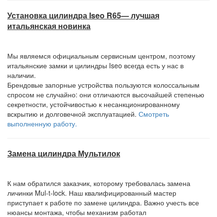
Установка цилиндра Iseo R65— лучшая
итальянская новинка
Мы являемся официальным сервисным центром, поэтому
итальянские замки и цилиндры Iseo всегда есть у нас в
наличии.
Брендовые запорные устройства пользуются колоссальным
спросом не случайно: они отличаются высочайшей степенью
секретности, устойчивостью к несанкционированному
вскрытию и долговечной эксплуатацией.
Смотреть
выполненную работу.
Замена цилиндра Мультилок
К нам обратился заказчик, которому требовалась замена
личинки Mul-t-lock. Наш квалифицированный мастер
приступает к работе по замене цилиндра. Важно учесть все
нюансы монтажа, чтобы механизм работал