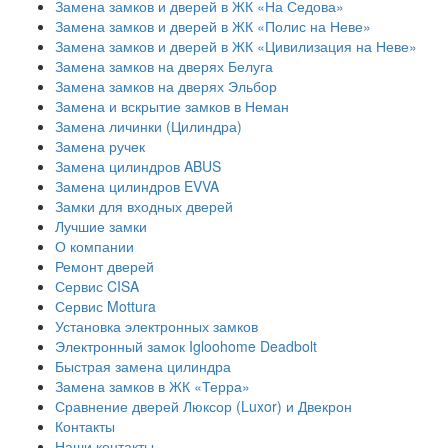
Замена замков и дверей в ЖК «На Седова»
Замена замков и дверей в ЖК «Полис на Неве»
Замена замков и дверей в ЖК «Цивилизация на Неве»
Замена замков на дверях Белуга
Замена замков на дверях Эльбор
Замена и вскрытие замков в Неман
Замена личинки (Цилиндра)
Замена ручек
Замена цилиндров ABUS
Замена цилиндров EVVA
Замки для входных дверей
Лучшие замки
О компании
Ремонт дверей
Сервис CISA
Сервис Mottura
Установка электронных замков
Электронный замок Igloohome Deadbolt
​Быстрая замена цилиндра
Замена замков в ЖК «Терра»
Сравнение дверей Люксор (Luxor) и Двекрон
Контакты
Наши контакты