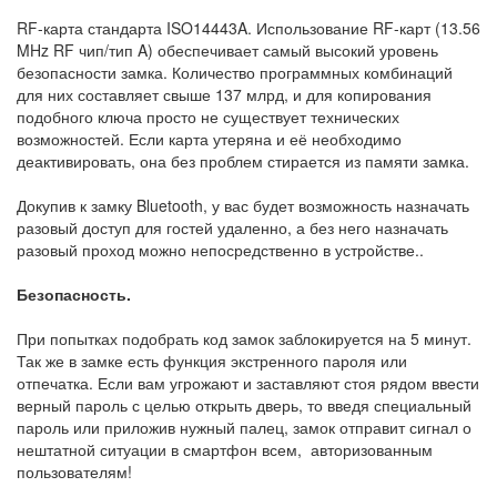
RF-карта стандарта ISO14443A. Использование RF-карт (13.56
MHz RF чип/тип A) обеспечивает самый высокий уровень
безопасности замка. Количество программных комбинаций
для них составляет свыше 137 млрд, и для копирования
подобного ключа просто не существует технических
возможностей. Если карта утеряна и её необходимо
деактивировать, она без проблем стирается из памяти замка.
Докупив к замку Bluetooth, у вас будет возможность назначать
разовый доступ для гостей удаленно, а без него назначать
разовый проход можно непосредственно в устройстве..
Безопасность.
При попытках подобрать код замок заблокируется на 5 минут.
Так же в замке есть функция экстренного пароля или
отпечатка. Если вам угрожают и заставляют стоя рядом ввести
верный пароль с целью открыть дверь, то введя специальный
пароль или приложив нужный палец, замок отправит сигнал о
нештатной ситуации в смартфон всем, авторизованным
пользователям!