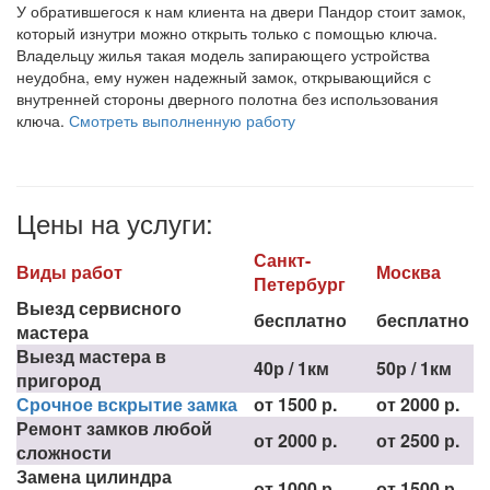
У обратившегося к нам клиента на двери Пандор стоит замок,
который изнутри можно открыть только с помощью ключа.
Владельцу жилья такая модель запирающего устройства
неудобна, ему нужен надежный замок, открывающийся с
внутренней стороны дверного полотна без использования
ключа.
Смотреть выполненную работу
Цены на услуги:
Санкт-
Виды работ
Москва
Петербург
Выезд сервисного
бесплатно
бесплатно
мастера
Выезд мастера в
40р / 1км
50р / 1км
пригород
Срочное вскрытие замка
от 1500 р.
от 2000 р.
Ремонт замков любой
от 2000 р.
от 2500 р.
сложности
Замена цилиндра
от 1000 р.
от 1500 р.