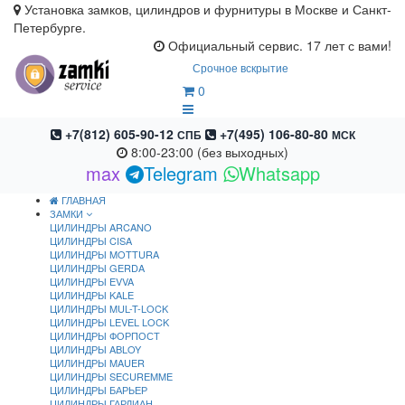
Установка замков, цилиндров и фурнитуры в Москве и Санкт-
Петербурге.
Официальный сервис. 17 лет с вами!
Срочное вскрытие
0
+7(812) 605-90-12
+7(495) 106-80-80
СПБ
МСК
8:00-23:00 (без выходных)
max
Telegram
Whatsapp
ГЛАВНАЯ
ЗАМКИ
ЦИЛИНДРЫ ARCANO
ЦИЛИНДРЫ CISA
ЦИЛИНДРЫ MOTTURA
ЦИЛИНДРЫ GERDA
ЦИЛИНДРЫ EVVA
ЦИЛИНДРЫ KALE
ЦИЛИНДРЫ MUL-T-LOCK
ЦИЛИНДРЫ LEVEL LOCK
ЦИЛИНДРЫ ФОРПОСТ
ЦИЛИНДРЫ ABLOY
ЦИЛИНДРЫ MAUER
ЦИЛИНДРЫ SECUREMME
ЦИЛИНДРЫ БАРЬЕР
ЦИЛИНДРЫ ГАРДИАН