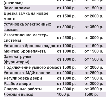
(личинки)
Замена замка
от 1000 р.
от 1500 р.
Врезка замка на новое
от 1500 р.
от 2000 р.
место
Установка электронных
от 3000 р.
от 3500 р.
замков
Изготовление мастер-
от 2500 р.
от 3000 р.
системы
Установка броненакладок
от 1000 р.
от 1500 р.
Монтаж бронепакета
от 1000 р.
от 1500 р.
Замена ручек
от 1000 р.
от 1500 р.
(фурнитуры)
Подключение умного дома
от 1500 р.
от 2000 р.
Установка МДФ панели
от 2000 р.
от 2500 р.
Регулировка двери
от 1000 р.
от 1500 р.
Разбор двери
от 1500 р.
от 2000 р.
Сварочные работы
от 3000 р.
от 3500 р.
Ложный выезд
1000 р.
1500 р.