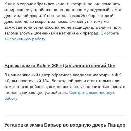
К нам в сервис обратился клиент, который решил поменять
запирающее устройство на по-настоящему надежный замок
для входной двери. У него стоял замок Эльбор, который
довольно легко вскрыть за несколько минут, к тому же
замковая зона была абсолютно не защищена, а значит, для
взлома злоумышленниками нет никаких преград.
Смотреть
выполненную работу
Врезка замка Kale в ЖК «Дальневосточный 15»
В наш сервисный центр обратился владелец квартиры в ЖК
«Дальневосточный 15». Во входной двери стоит только один
замок от застройщика, клиент же хочет дополнительно врезать
второе запирающее устройство..
Смотреть выполненную
работу
Установка замка Барьер во входную дверь Пандор