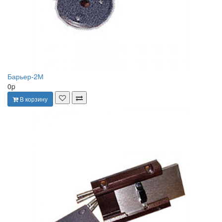
Барьер-2М
0p
В корзину