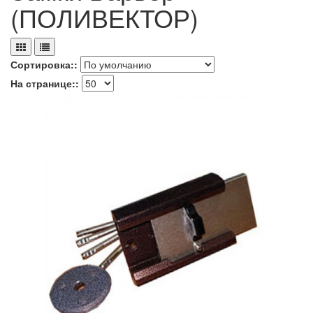
(ПОЛИВЕКТОР)
Сортировка::
На странице::