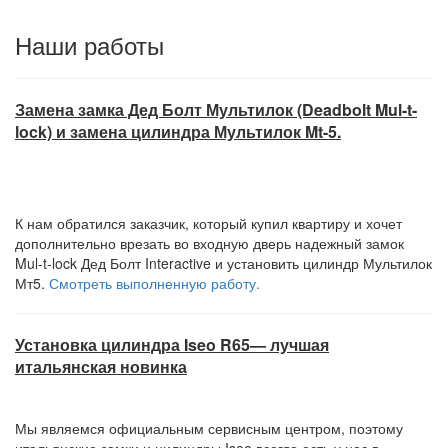
Наши работы
Замена замка Дед Болт Мультилок (Deadbolt Mul-t-
lock) и замена цилиндра Мультилок Mt-5.
К нам обратился заказчик, который купил квартиру и хочет
дополнительно врезать во входную дверь надежный замок
Mul-t-lock Дед Болт Interactive и установить цилиндр Мультилок
Мт5.
Смотреть выполненную работу.
Установка цилиндра Iseo R65— лучшая
итальянская новинка
Мы являемся официальным сервисным центром, поэтому
итальянские замки и цилиндры Iseo всегда есть у нас в