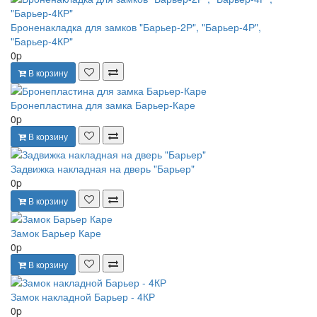
Броненакладка для замков "Барьер-2Р", "Барьер-4Р",
"Барьер-4КР"
0p
В корзину
Бронепластина для замка Барьер-Каре
0p
В корзину
Задвижка накладная на дверь "Барьер"
0p
В корзину
Замок Барьер Каре
0p
В корзину
Замок накладной Барьер - 4КР
0p