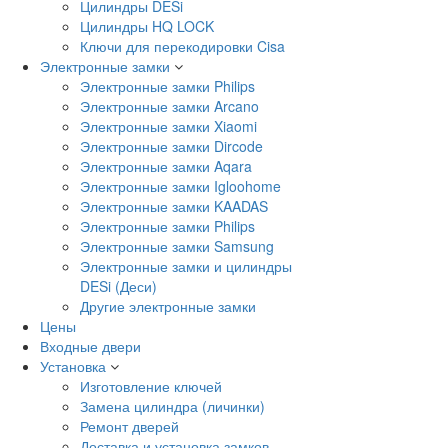
Цилиндры DESi
Цилиндры HQ LOCK
Ключи для перекодировки Cisa
Электронные замки
Электронные замки Philips
Электронные замки Arcano
Электронные замки Xiaomi
Электронные замки Dircode
Электронные замки Aqara
Электронные замки Igloohome
Электронные замки KAADAS
Электронные замки Philips
Электронные замки Samsung
Электронные замки и цилиндры
DESi (Деси)
Другие электронные замки
Цены
Входные двери
Установка
Изготовление ключей
Замена цилиндра (личинки)
Ремонт дверей
Доставка и установка замков