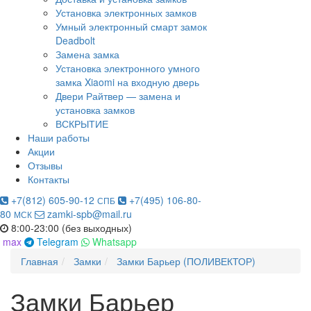
Установка электронных замков
Умный электронный смарт замок
Deadbolt
Замена замка
Установка электронного умного
замка Xiaomi на входную дверь
Двери Райтвер — замена и
установка замков
ВСКРЫТИЕ
Наши работы
Акции
Отзывы
Контакты
+7(812) 605-90-12
+7(495) 106-80-
СПБ
80
zamki-spb@mail.ru
МСК
8:00-23:00 (без выходных)
max
Telegram
Whatsapp
Главная
Замки
Замки Барьер (ПОЛИВЕКТОР)
Замки Барьер