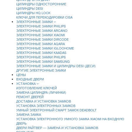
ЦИЛИНДРЫ ОДНОСТОРОННИЕ
ЦИЛИНДРЫ DESI
ЦИЛИНДРЫ HQ LOCK
КЛЮЧИ ДЛЯ ПЕРЕКОДИРОВКИ CISA
ЭЛЕКТРОННЫЕ ЗАМКИ
ЭЛЕКТРОННЫЕ ЗАМКИ PHILIPS
ЭЛЕКТРОННЫЕ ЗАМКИ ARCANO
ЭЛЕКТРОННЫЕ ЗАМКИ XIAOMI
ЭЛЕКТРОННЫЕ ЗАМКИ DIRCODE
ЭЛЕКТРОННЫЕ ЗАМКИ AQARA
ЭЛЕКТРОННЫЕ ЗАМКИ IGLOOHOME
ЭЛЕКТРОННЫЕ ЗАМКИ KAADAS
ЭЛЕКТРОННЫЕ ЗАМКИ PHILIPS
ЭЛЕКТРОННЫЕ ЗАМКИ SAMSUNG
ЭЛЕКТРОННЫЕ ЗАМКИ И ЦИЛИНДРЫ DESI (ДЕСИ)
ДРУГИЕ ЭЛЕКТРОННЫЕ ЗАМКИ
ЦЕНЫ
ВХОДНЫЕ ДВЕРИ
УСТАНОВКА
ИЗГОТОВЛЕНИЕ КЛЮЧЕЙ
ЗАМЕНА ЦИЛИНДРА (ЛИЧИНКИ)
РЕМОНТ ДВЕРЕЙ
ДОСТАВКА И УСТАНОВКА ЗАМКОВ
УСТАНОВКА ЭЛЕКТРОННЫХ ЗАМКОВ
УМНЫЙ ЭЛЕКТРОННЫЙ СМАРТ ЗАМОК DEADBOLT
ЗАМЕНА ЗАМКА
УСТАНОВКА ЭЛЕКТРОННОГО УМНОГО ЗАМКА XIAOMI НА ВХОДНУЮ
ДВЕРЬ
ДВЕРИ РАЙТВЕР — ЗАМЕНА И УСТАНОВКА ЗАМКОВ