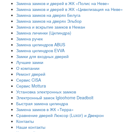
Замена замков и дверей в ЖК «Полис на Неве»
Замена замков и дверей в ЖК «Цивилизация на Неве»
Замена замков на дверях Белуга
Замена замков на дверях Эльбор
Замена и вскрытие замков в Неман
Замена личинки (Цилиндра)
Замена ручек
Замена цилиндров ABUS
Замена цилиндров EVVA
Замки для входных дверей
Лучшие замки
О компании
Ремонт дверей
Сервис CISA
Сервис Mottura
Установка электронных замков
Электронный замок Igloohome Deadbolt
​Быстрая замена цилиндра
Замена замков в ЖК «Терра»
Сравнение дверей Люксор (Luxor) и Двекрон
Контакты
Наши контакты