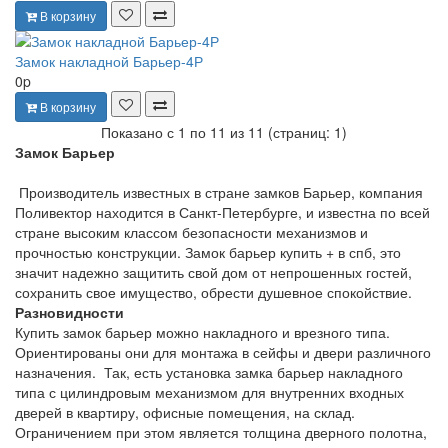
В корзину
Замок накладной Барьер-4Р
0p
В корзину
Показано с 1 по 11 из 11 (страниц: 1)
Замок Барьер
Производитель известных в стране замков Барьер, компания
Поливектор находится в Санкт-Петербурге, и известна по всей
стране высоким классом безопасности механизмов и
прочностью конструкции. Замок барьер купить + в спб, это
значит надежно защитить свой дом от непрошенных гостей,
сохранить свое имущество, обрести душевное спокойствие.
Разновидности
Купить замок барьер можно накладного и врезного типа.
Ориентированы они для монтажа в сейфы и двери различного
назначения. Так, есть установка замка барьер накладного
типа с цилиндровым механизмом для внутренних входных
дверей в квартиру, офисные помещения, на склад.
Ограничением при этом является толщина дверного полотна,