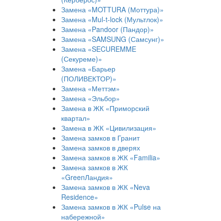
Замена «MOTTURA (Моттура)»
Замена «Mul-t-lock (Мультлок)»
Замена «Pandoor (Пандор)»
Замена «SAMSUNG (Самсунг)»
Замена «SECUREMME
(Секуреме)»
Замена «Барьер
(ПОЛИВЕКТОР)»
Замена «Меттэм»
Замена «Эльбор»
Замена в ЖК «Приморский
квартал»
Замена в ЖК «Цивилизация»
Замена замков в Гранит
Замена замков в дверях
Замена замков в ЖК «Familia»
Замена замков в ЖК
«GreenЛандия»
Замена замков в ЖК «Neva
Residence»
Замена замков в ЖК «Pulse на
набережной»