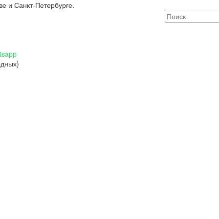
ве и Санкт-Петербурге.
tsapp
одных)