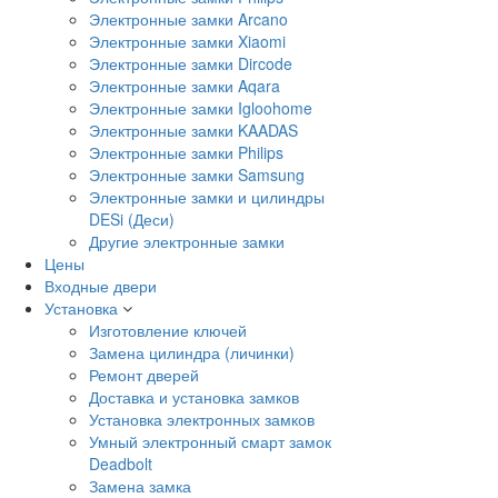
Электронные замки Arcano
Электронные замки Xiaomi
Электронные замки Dircode
Электронные замки Aqara
Электронные замки Igloohome
Электронные замки KAADAS
Электронные замки Philips
Электронные замки Samsung
Электронные замки и цилиндры
DESi (Деси)
Другие электронные замки
Цены
Входные двери
Установка
Изготовление ключей
Замена цилиндра (личинки)
Ремонт дверей
Доставка и установка замков
Установка электронных замков
Умный электронный смарт замок
Deadbolt
Замена замка