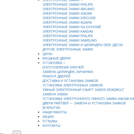
ЭЛЕКТРОННЫЕ ЗАМКИ PHILIPS
ЭЛЕКТРОННЫЕ ЗАМКИ ARCANO
ЭЛЕКТРОННЫЕ ЗАМКИ XIAOMI
ЭЛЕКТРОННЫЕ ЗАМКИ DIRCODE
ЭЛЕКТРОННЫЕ ЗАМКИ AQARA
ЭЛЕКТРОННЫЕ ЗАМКИ IGLOOHOME
ЭЛЕКТРОННЫЕ ЗАМКИ KAADAS
ЭЛЕКТРОННЫЕ ЗАМКИ PHILIPS
ЭЛЕКТРОННЫЕ ЗАМКИ SAMSUNG
ЭЛЕКТРОННЫЕ ЗАМКИ И ЦИЛИНДРЫ DESI (ДЕСИ)
ДРУГИЕ ЭЛЕКТРОННЫЕ ЗАМКИ
ЦЕНЫ
ВХОДНЫЕ ДВЕРИ
УСТАНОВКА
ИЗГОТОВЛЕНИЕ КЛЮЧЕЙ
ЗАМЕНА ЦИЛИНДРА (ЛИЧИНКИ)
РЕМОНТ ДВЕРЕЙ
ДОСТАВКА И УСТАНОВКА ЗАМКОВ
УСТАНОВКА ЭЛЕКТРОННЫХ ЗАМКОВ
УМНЫЙ ЭЛЕКТРОННЫЙ СМАРТ ЗАМОК DEADBOLT
ЗАМЕНА ЗАМКА
УСТАНОВКА ЭЛЕКТРОННОГО УМНОГО ЗАМКА XIAOMI Н
ДВЕРИ РАЙТВЕР — ЗАМЕНА И УСТАНОВКА ЗАМКОВ
ВСКРЫТИЕ
НАШИ РАБОТЫ
АКЦИИ
ОТЗЫВЫ
КОНТАКТЫ