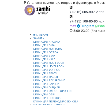
Установка замков, цилиндров и фурнитуры в Моск
+7(812) 605-90-12
СПБ
+7(495) 106-80-80
МСК
max
Telegram
Wha
8:00-23:00 (без вых
ГЛАВНАЯ
ЗАМКИ
ЦИЛИНДРЫ ARCANO
ЦИЛИНДРЫ CISA
ЦИЛИНДРЫ MOTTURA
ЦИЛИНДРЫ GERDA
ЦИЛИНДРЫ EVVA
ЦИЛИНДРЫ KALE
ЦИЛИНДРЫ MUL-T-LOCK
ЦИЛИНДРЫ LEVEL LOCK
ЦИЛИНДРЫ ФОРПОСТ
ЦИЛИНДРЫ ABLOY
ЦИЛИНДРЫ MAUER
ЦИЛИНДРЫ SECUREMME
ЦИЛИНДРЫ БАРЬЕР
ЦИЛИНДРЫ ГАРДИАН
ЦИЛИНДРЫ ОДНОСТОРОННИЕ
ЦИЛИНДРЫ DESI
ЦИЛИНДРЫ HQ LOCK
КЛЮЧИ ДЛЯ ПЕРЕКОДИРОВКИ CISA
ЭЛЕКТРОННЫЕ ЗАМКИ