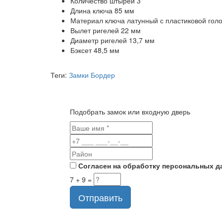
Количество штырей
3
Длина ключа
85 мм
Материал ключа
латунный с пластиковой гол
Вылет ригелей
22 мм
Диаметр ригелей
13,7 мм
Бэксет
48,5 мм
Теги:
Замки Бордер
Подобрать замок или входную дверь
Согласен на обработку персональных д
7 + 9 =
Отправить