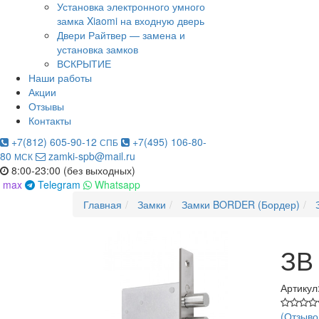
Установка электронного умного
замка Xiaomi на входную дверь
Двери Райтвер — замена и
установка замков
ВСКРЫТИЕ
Наши работы
Акции
Отзывы
Контакты
+7(812) 605-90-12
+7(495) 106-80-
СПБ
80
zamki-spb@mail.ru
МСК
8:00-23:00 (без выходных)
max
Telegram
Whatsapp
Главная
Замки
Замки BORDER (Бордер)
ЗВ
Артикул
(Отзыво