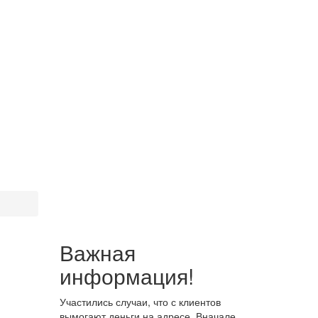
Важная
информация!
Участились случаи, что с клиентов
вымогают деньги на адресе. Вначале