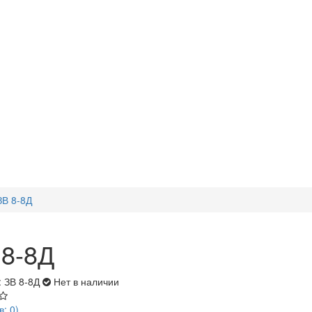
ЗВ 8-8Д
 8-8Д
: ЗВ 8-8Д
Нет в наличии
в: 0)