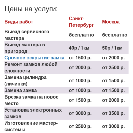
Цены на услуги:
Санкт-
Виды работ
Москва
Петербург
Выезд сервисного
бесплатно
бесплатно
мастера
Выезд мастера в
40р / 1км
50р / 1км
пригород
Срочное вскрытие замка
от 1500 р.
от 2000 р.
Ремонт замков любой
от 2000 р.
от 2500 р.
сложности
Замена цилиндра
от 1000 р.
от 1500 р.
(личинки)
Замена замка
от 1000 р.
от 1500 р.
Врезка замка на новое
от 1500 р.
от 2000 р.
место
Установка электронных
от 3000 р.
от 3500 р.
замков
Изготовление мастер-
от 2500 р.
от 3000 р.
системы