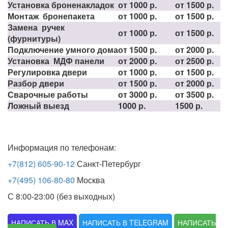
Установка броненакладок
от 1000 р.
от 1500 р.
Монтаж бронепакета
от 1000 р.
от 1500 р.
Замена ручек
от 1000 р.
от 1500 р.
(фурнитуры)
Подключение умного дома
от 1500 р.
от 2000 р.
Установка МДФ панели
от 2000 р.
от 2500 р.
Регулировка двери
от 1000 р.
от 1500 р.
Разбор двери
от 1500 р.
от 2000 р.
Сварочные работы
от 3000 р.
от 3500 р.
Ложный выезд
1000 р.
1500 р.
Информация по телефонам:
+7(812) 605-90-12
Санкт-Петербург
+7(495) 106-80-80
Москва
С 8:00-23:00 (без выходных)
НАПИСАТЬ В MAX
НАПИСАТЬ В TELEGRAM
НАПИСАТЬ