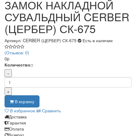
ЗАМОК НАКЛАДНОЙ
СУВАЛЬДНЫЙ CERBER
(ЦЕРБЕР) СК-675
Артикул: CERBER (ЦЕРБЕР) СК-675
Есть в наличии
(Отзывов: 0)
0p
Количество::
−
+
В корзину
В избранное
Сравнить
Доставка
Гарантия
Оплата
Возврат