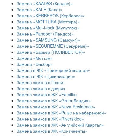
Замена «KAADAS (Каадас)»
Замена «KALE (Кале)»
Замена «KERBEROS (Керберос)»
Замена «MOTTURA (Моттура)»
Замена «Mul-t-lock (Мультлок)»
Замена «Pandoor (Пандор)»
Замена «SAMSUNG (Самсунг)»
Замена «SECUREMME (Секуреме)»
Замена «Барьер (ПОЛИВЕКТОР)»
Замена «Меттэм»
Замена «Эльбор»
Замена в ЖК «Приморский квартал»
Замена в ЖК «Цивилизация»
Замена замков в Гранит
Замена замков в дверях
Замена замков в ЖК «Familia»
Замена замков в ЖК «GreenЛандия»
Замена замков в ЖК «Neva Residence»
Замена замков в ЖК «Pulse на набережной»
Замена замков в ЖК «Riversidee»
Замена замков в ЖК «Английский Квартал»
Замена замков в ЖК «Континенты»