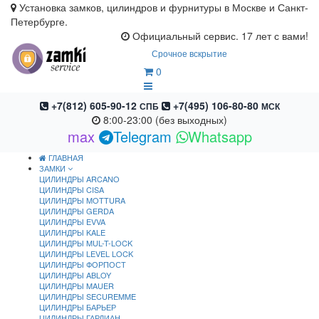
Установка замков, цилиндров и фурнитуры в Москве и Санкт-
Петербурге.
Официальный сервис. 17 лет с вами!
Срочное вскрытие
0
+7(812) 605-90-12
+7(495) 106-80-80
СПБ
МСК
8:00-23:00 (без выходных)
max
Telegram
Whatsapp
ГЛАВНАЯ
ЗАМКИ
ЦИЛИНДРЫ ARCANO
ЦИЛИНДРЫ CISA
ЦИЛИНДРЫ MOTTURA
ЦИЛИНДРЫ GERDA
ЦИЛИНДРЫ EVVA
ЦИЛИНДРЫ KALE
ЦИЛИНДРЫ MUL-T-LOCK
ЦИЛИНДРЫ LEVEL LOCK
ЦИЛИНДРЫ ФОРПОСТ
ЦИЛИНДРЫ ABLOY
ЦИЛИНДРЫ MAUER
ЦИЛИНДРЫ SECUREMME
ЦИЛИНДРЫ БАРЬЕР
ЦИЛИНДРЫ ГАРДИАН