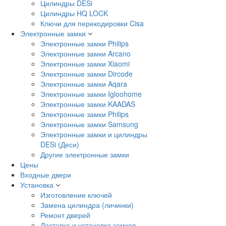
Цилиндры DESi
Цилиндры HQ LOCK
Ключи для перекодировки Cisa
Электронные замки
Электронные замки Philips
Электронные замки Arcano
Электронные замки Xiaomi
Электронные замки Dircode
Электронные замки Aqara
Электронные замки Igloohome
Электронные замки KAADAS
Электронные замки Philips
Электронные замки Samsung
Электронные замки и цилиндры
DESi (Деси)
Другие электронные замки
Цены
Входные двери
Установка
Изготовление ключей
Замена цилиндра (личинки)
Ремонт дверей
Доставка и установка замков