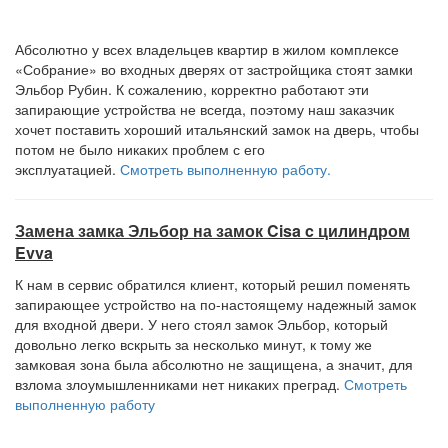
Абсолютно у всех владельцев квартир в жилом комплексе
«Собрание» во входных дверях от застройщика стоят замки
Эльбор Рубин. К сожалению, корректно работают эти
запирающие устройства не всегда, поэтому наш заказчик
хочет поставить хороший итальянский замок на дверь, чтобы
потом не было никаких проблем с его
эксплуатацией.
Смотреть выполненную работу.
Замена замка Эльбор на замок Cisa c цилиндром
Evva
К нам в сервис обратился клиент, который решил поменять
запирающее устройство на по-настоящему надежный замок
для входной двери. У него стоял замок Эльбор, который
довольно легко вскрыть за несколько минут, к тому же
замковая зона была абсолютно не защищена, а значит, для
взлома злоумышленниками нет никаких преград.
Смотреть
выполненную работу