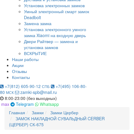
Установка электронных замков
Умный электронный смарт замок
Deadbolt
Замена замка
Установка электронного умного
замка Xiaomi на входную дверь
Двери Райтвер — замена и
установка замков
ВСКРЫТИЕ
Наши работы
Акции
Отзывы
Контакты
+7(812) 605-90-12
+7(495) 106-80-
СПБ
80
zamki-spb@mail.ru
МСК
8:00-23:00 (без выходных)
max
Telegram
Whatsapp
Главная
Замки
Замки Цербер
ЗАМОК НАКЛАДНОЙ СУВАЛЬДНЫЙ CERBER
(ЦЕРБЕР) СК-675