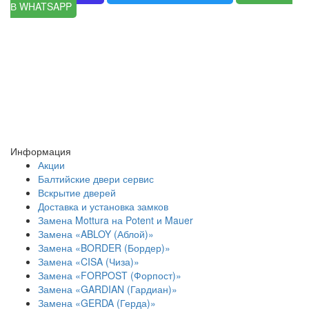
В WHATSAPP
Информация
Акции
Балтийские двери сервис
Вскрытие дверей
Доставка и установка замков
Замена Mottura на Potent и Mauer
Замена «ABLOY (Аблой)»
Замена «BORDER (Бордер)»
Замена «CISA (Чиза)»
Замена «FORPOST (Форпост)»
Замена «GARDIAN (Гардиан)»
Замена «GERDA (Герда)»