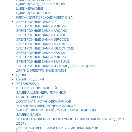
ЦИЛИНДРЫ ОДНОСТОРОННИЕ
ЦИЛИНДРЫ DESI
ЦИЛИНДРЫ HQ LOCK
КЛЮЧИ ДЛЯ ПЕРЕКОДИРОВКИ CISA
ЭЛЕКТРОННЫЕ ЗАМКИ
ЭЛЕКТРОННЫЕ ЗАМКИ PHILIPS
ЭЛЕКТРОННЫЕ ЗАМКИ ARCANO
ЭЛЕКТРОННЫЕ ЗАМКИ XIAOMI
ЭЛЕКТРОННЫЕ ЗАМКИ DIRCODE
ЭЛЕКТРОННЫЕ ЗАМКИ AQARA
ЭЛЕКТРОННЫЕ ЗАМКИ IGLOOHOME
ЭЛЕКТРОННЫЕ ЗАМКИ KAADAS
ЭЛЕКТРОННЫЕ ЗАМКИ PHILIPS
ЭЛЕКТРОННЫЕ ЗАМКИ SAMSUNG
ЭЛЕКТРОННЫЕ ЗАМКИ И ЦИЛИНДРЫ DESI (ДЕСИ)
ДРУГИЕ ЭЛЕКТРОННЫЕ ЗАМКИ
ЦЕНЫ
ВХОДНЫЕ ДВЕРИ
УСТАНОВКА
ИЗГОТОВЛЕНИЕ КЛЮЧЕЙ
ЗАМЕНА ЦИЛИНДРА (ЛИЧИНКИ)
РЕМОНТ ДВЕРЕЙ
ДОСТАВКА И УСТАНОВКА ЗАМКОВ
УСТАНОВКА ЭЛЕКТРОННЫХ ЗАМКОВ
УМНЫЙ ЭЛЕКТРОННЫЙ СМАРТ ЗАМОК DEADBOLT
ЗАМЕНА ЗАМКА
УСТАНОВКА ЭЛЕКТРОННОГО УМНОГО ЗАМКА XIAOMI НА ВХОДНУЮ
ДВЕРЬ
ДВЕРИ РАЙТВЕР — ЗАМЕНА И УСТАНОВКА ЗАМКОВ