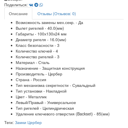
Поделиться:
Описание
Отзывы (Отзывов: 0)
Возможность замены мех.секр. - Да
Вылет ригелей - 40.0(мм)
Габариты - 100х130х24 мм
Диаметр ригеля - 16.0(мм)
Класс безопасности - 3
Количество ключей - 4
Количество ригелей - 3
Материал - Сталь
Назначение - Защитная конструкция
Производитель - Цербер
Страна - Россия
Тип механизма секретности - Сувальдный
Тип установки - Накладной
Цвет - Металлик
Левый/Правый - Универсальное
Тип ригелей - Цилиндрическая
Удаление ключевого отверстия (Backset) - 85(мм)
Теги:
Замки Цербер