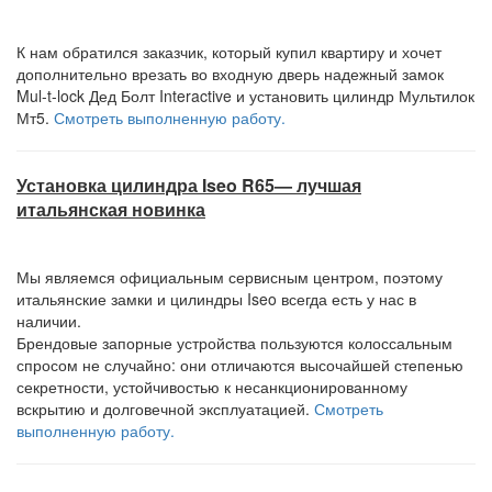
К нам обратился заказчик, который купил квартиру и хочет
дополнительно врезать во входную дверь надежный замок
Mul-t-lock Дед Болт Interactive и установить цилиндр Мультилок
Мт5.
Смотреть выполненную работу.
Установка цилиндра Iseo R65— лучшая
итальянская новинка
Мы являемся официальным сервисным центром, поэтому
итальянские замки и цилиндры Iseo всегда есть у нас в
наличии.
Брендовые запорные устройства пользуются колоссальным
спросом не случайно: они отличаются высочайшей степенью
секретности, устойчивостью к несанкционированному
вскрытию и долговечной эксплуатацией.
Смотреть
выполненную работу.