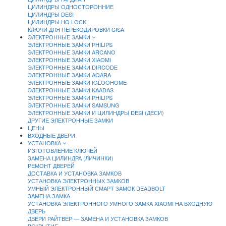
ЦИЛИНДРЫ ОДНОСТОРОННИЕ
ЦИЛИНДРЫ DESI
ЦИЛИНДРЫ HQ LOCK
КЛЮЧИ ДЛЯ ПЕРЕКОДИРОВКИ CISA
ЭЛЕКТРОННЫЕ ЗАМКИ
ЭЛЕКТРОННЫЕ ЗАМКИ PHILIPS
ЭЛЕКТРОННЫЕ ЗАМКИ ARCANO
ЭЛЕКТРОННЫЕ ЗАМКИ XIAOMI
ЭЛЕКТРОННЫЕ ЗАМКИ DIRCODE
ЭЛЕКТРОННЫЕ ЗАМКИ AQARA
ЭЛЕКТРОННЫЕ ЗАМКИ IGLOOHOME
ЭЛЕКТРОННЫЕ ЗАМКИ KAADAS
ЭЛЕКТРОННЫЕ ЗАМКИ PHILIPS
ЭЛЕКТРОННЫЕ ЗАМКИ SAMSUNG
ЭЛЕКТРОННЫЕ ЗАМКИ И ЦИЛИНДРЫ DESI (ДЕСИ)
ДРУГИЕ ЭЛЕКТРОННЫЕ ЗАМКИ
ЦЕНЫ
ВХОДНЫЕ ДВЕРИ
УСТАНОВКА
ИЗГОТОВЛЕНИЕ КЛЮЧЕЙ
ЗАМЕНА ЦИЛИНДРА (ЛИЧИНКИ)
РЕМОНТ ДВЕРЕЙ
ДОСТАВКА И УСТАНОВКА ЗАМКОВ
УСТАНОВКА ЭЛЕКТРОННЫХ ЗАМКОВ
УМНЫЙ ЭЛЕКТРОННЫЙ СМАРТ ЗАМОК DEADBOLT
ЗАМЕНА ЗАМКА
УСТАНОВКА ЭЛЕКТРОННОГО УМНОГО ЗАМКА XIAOMI НА ВХОДНУЮ
ДВЕРЬ
ДВЕРИ РАЙТВЕР — ЗАМЕНА И УСТАНОВКА ЗАМКОВ