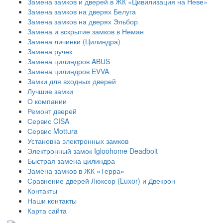
Замена замков и дверей в ЖК «Цивилизация на Неве»
Замена замков на дверях Белуга
Замена замков на дверях Эльбор
Замена и вскрытие замков в Неман
Замена личинки (Цилиндра)
Замена ручек
Замена цилиндров ABUS
Замена цилиндров EVVA
Замки для входных дверей
Лучшие замки
О компании
Ремонт дверей
Сервис CISA
Сервис Mottura
Установка электронных замков
Электронный замок Igloohome Deadbolt
​Быстрая замена цилиндра
Замена замков в ЖК «Терра»
Сравнение дверей Люксор (Luxor) и Двекрон
Контакты
Наши контакты
Карта сайта