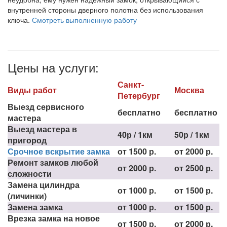
внутренней стороны дверного полотна без использования
ключа.
Смотреть выполненную работу
Цены на услуги:
Санкт-
Виды работ
Москва
Петербург
Выезд сервисного
бесплатно
бесплатно
мастера
Выезд мастера в
40р / 1км
50р / 1км
пригород
Срочное вскрытие замка
от 1500 р.
от 2000 р.
Ремонт замков любой
от 2000 р.
от 2500 р.
сложности
Замена цилиндра
от 1000 р.
от 1500 р.
(личинки)
Замена замка
от 1000 р.
от 1500 р.
Врезка замка на новое
от 1500 р.
от 2000 р.