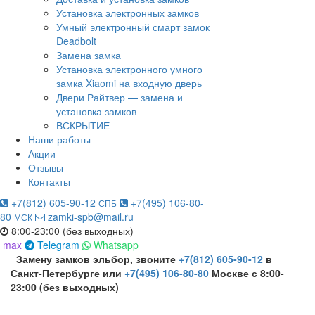
Установка электронных замков
Умный электронный смарт замок
Deadbolt
Замена замка
Установка электронного умного
замка Xiaomi на входную дверь
Двери Райтвер — замена и
установка замков
ВСКРЫТИЕ
Наши работы
Акции
Отзывы
Контакты
+7(812) 605-90-12
+7(495) 106-80-
СПБ
80
zamki-spb@mail.ru
МСК
8:00-23:00 (без выходных)
max
Telegram
Whatsapp
Замену замков эльбор, звоните
+7(812) 605-90-12
в
Санкт-Петербурге или
+7(495) 106-80-80
Москве с 8:00-
23:00 (без выходных)