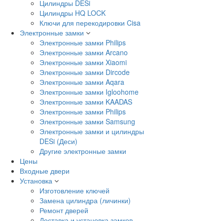
Цилиндры DESi
Цилиндры HQ LOCK
Ключи для перекодировки Cisa
Электронные замки
Электронные замки Philips
Электронные замки Arcano
Электронные замки Xiaomi
Электронные замки Dircode
Электронные замки Aqara
Электронные замки Igloohome
Электронные замки KAADAS
Электронные замки Philips
Электронные замки Samsung
Электронные замки и цилиндры
DESi (Деси)
Другие электронные замки
Цены
Входные двери
Установка
Изготовление ключей
Замена цилиндра (личинки)
Ремонт дверей
Доставка и установка замков