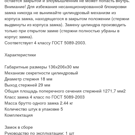
остается закрытой и злоумышленник не может попасть внутрь.
Внимание! Для избежания несанкционированной блокировки
замка никогда не вынимайте цилиндровый механизм из
корпуса замка, находящегося в закрытом положении (стержни
выдвинуты из корпуса замка). Замену цилиндра производить
только при открытом замке (стержни полностью убраны в
корпус замка).
Соответствует 4 классу ГОСТ 5089-2003.
Характеристики
Габаритные размеры 136х206х30 мм
Механизм секретности цилиндровый
Диаметр стержня 18 мм
Выход стержней 29 мм
Общая площадь поперечного сечения стержней 1271,7 мм2
Класс замка 4 класс по ГОСТ 5089-2003
Масса брутто одного замка 2.44 кг
Количество штук в упаковке 5
Комплектация
Замок в сборе
Руководство по эксплуатации: 1 шт