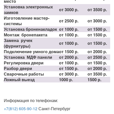
место
Установка электронных
от 3000 р.
от 3500 р.
замков
Изготовление мастер-
от 2500 р.
от 3000 р.
системы
Установка броненакладок
от 1000 р.
от 1500 р.
Монтаж бронепакета
от 1000 р.
от 1500 р.
Замена ручек
от 1000 р.
от 1500 р.
(фурнитуры)
Подключение умного дома
от 1500 р.
от 2000 р.
Установка МДФ панели
от 2000 р.
от 2500 р.
Регулировка двери
от 1000 р.
от 1500 р.
Разбор двери
от 1500 р.
от 2000 р.
Сварочные работы
от 3000 р.
от 3500 р.
Ложный выезд
1000 р.
1500 р.
Информация по телефонам:
+7(812) 605-90-12
Санкт-Петербург