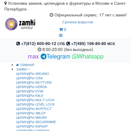
Установка замков, цилиндров и фурнитуры в Москве и Санкт-
Петербурге.
Официальный сервис. 17 лет с вами!
Срочное вскрытие
0
+7(812) 605-90-12
+7(495) 106-80-80
СПБ
МСК
8:00-23:00 (без выходных)
max
Telegram
Whatsapp
ГЛАВНАЯ
ЗАМКИ
ЦИЛИНДРЫ ARCANO
ЦИЛИНДРЫ CISA
ЦИЛИНДРЫ MOTTURA
ЦИЛИНДРЫ GERDA
ЦИЛИНДРЫ EVVA
ЦИЛИНДРЫ KALE
ЦИЛИНДРЫ MUL-T-LOCK
ЦИЛИНДРЫ LEVEL LOCK
ЦИЛИНДРЫ ФОРПОСТ
ЦИЛИНДРЫ ABLOY
ЦИЛИНДРЫ MAUER
ЦИЛИНДРЫ SECUREMME
ЦИЛИНДРЫ БАРЬЕР
ЦИЛИНДРЫ ГАРДИАН