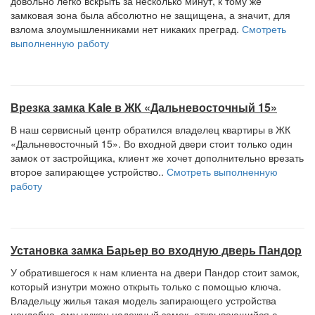
довольно легко вскрыть за несколько минут, к тому же
замковая зона была абсолютно не защищена, а значит, для
взлома злоумышленниками нет никаких преград.
Смотреть
выполненную работу
Врезка замка Kale в ЖК «Дальневосточный 15»
В наш сервисный центр обратился владелец квартиры в ЖК
«Дальневосточный 15». Во входной двери стоит только один
замок от застройщика, клиент же хочет дополнительно врезать
второе запирающее устройство..
Смотреть выполненную
работу
Установка замка Барьер во входную дверь Пандор
У обратившегося к нам клиента на двери Пандор стоит замок,
который изнутри можно открыть только с помощью ключа.
Владельцу жилья такая модель запирающего устройства
неудобна, ему нужен надежный замок, открывающийся с