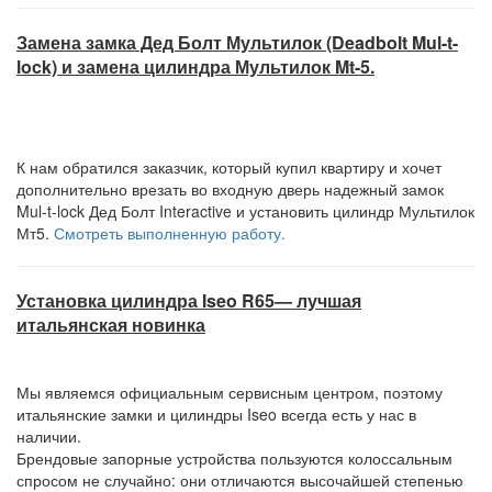
Замена замка Дед Болт Мультилок (Deadbolt Mul-t-
lock) и замена цилиндра Мультилок Mt-5.
К нам обратился заказчик, который купил квартиру и хочет
дополнительно врезать во входную дверь надежный замок
Mul-t-lock Дед Болт Interactive и установить цилиндр Мультилок
Мт5.
Смотреть выполненную работу.
Установка цилиндра Iseo R65— лучшая
итальянская новинка
Мы являемся официальным сервисным центром, поэтому
итальянские замки и цилиндры Iseo всегда есть у нас в
наличии.
Брендовые запорные устройства пользуются колоссальным
спросом не случайно: они отличаются высочайшей степенью