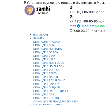
Установка замков, цилиндров и фурнитуры в Моск
+7(812) 605-90-12
СПБ
+7(495) 106-80-80
МСК
max
Telegram
Wha
8:00-23:00 (без вых
ГЛАВНАЯ
ЗАМКИ
ЦИЛИНДРЫ ARCANO
ЦИЛИНДРЫ CISA
ЦИЛИНДРЫ MOTTURA
ЦИЛИНДРЫ GERDA
ЦИЛИНДРЫ EVVA
ЦИЛИНДРЫ KALE
ЦИЛИНДРЫ MUL-T-LOCK
ЦИЛИНДРЫ LEVEL LOCK
ЦИЛИНДРЫ ФОРПОСТ
ЦИЛИНДРЫ ABLOY
ЦИЛИНДРЫ MAUER
ЦИЛИНДРЫ SECUREMME
ЦИЛИНДРЫ БАРЬЕР
ЦИЛИНДРЫ ГАРДИАН
ЦИЛИНДРЫ ОДНОСТОРОННИЕ
ЦИЛИНДРЫ DESI
ЦИЛИНДРЫ HQ LOCK
КЛЮЧИ ДЛЯ ПЕРЕКОДИРОВКИ CISA
ЭЛЕКТРОННЫЕ ЗАМКИ