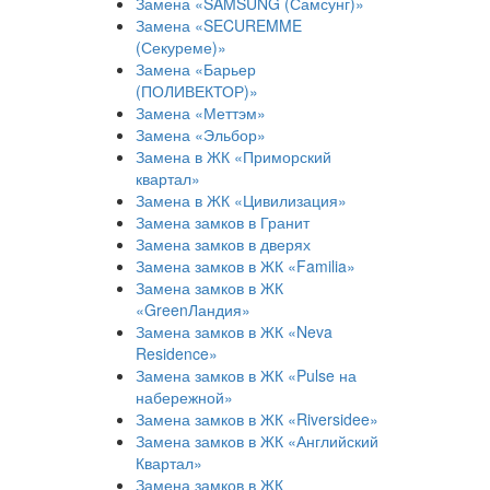
Замена «SAMSUNG (Самсунг)»
Замена «SECUREMME
(Секуреме)»
Замена «Барьер
(ПОЛИВЕКТОР)»
Замена «Меттэм»
Замена «Эльбор»
Замена в ЖК «Приморский
квартал»
Замена в ЖК «Цивилизация»
Замена замков в Гранит
Замена замков в дверях
Замена замков в ЖК «Familia»
Замена замков в ЖК
«GreenЛандия»
Замена замков в ЖК «Neva
Residence»
Замена замков в ЖК «Pulse на
набережной»
Замена замков в ЖК «Riversidee»
Замена замков в ЖК «Английский
Квартал»
Замена замков в ЖК