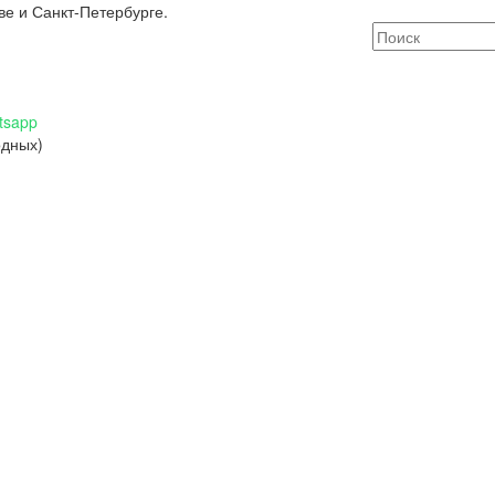
ве и Санкт-Петербурге.
tsapp
одных)