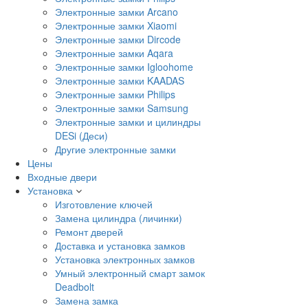
Электронные замки Arcano
Электронные замки Xiaomi
Электронные замки Dircode
Электронные замки Aqara
Электронные замки Igloohome
Электронные замки KAADAS
Электронные замки Philips
Электронные замки Samsung
Электронные замки и цилиндры
DESi (Деси)
Другие электронные замки
Цены
Входные двери
Установка
Изготовление ключей
Замена цилиндра (личинки)
Ремонт дверей
Доставка и установка замков
Установка электронных замков
Умный электронный смарт замок
Deadbolt
Замена замка