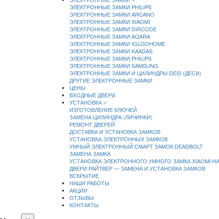
ЭЛЕКТРОННЫЕ ЗАМКИ PHILIPS
ЭЛЕКТРОННЫЕ ЗАМКИ ARCANO
ЭЛЕКТРОННЫЕ ЗАМКИ XIAOMI
ЭЛЕКТРОННЫЕ ЗАМКИ DIRCODE
ЭЛЕКТРОННЫЕ ЗАМКИ AQARA
ЭЛЕКТРОННЫЕ ЗАМКИ IGLOOHOME
ЭЛЕКТРОННЫЕ ЗАМКИ KAADAS
ЭЛЕКТРОННЫЕ ЗАМКИ PHILIPS
ЭЛЕКТРОННЫЕ ЗАМКИ SAMSUNG
ЭЛЕКТРОННЫЕ ЗАМКИ И ЦИЛИНДРЫ DESI (ДЕСИ)
ДРУГИЕ ЭЛЕКТРОННЫЕ ЗАМКИ
ЦЕНЫ
ВХОДНЫЕ ДВЕРИ
УСТАНОВКА
ИЗГОТОВЛЕНИЕ КЛЮЧЕЙ
ЗАМЕНА ЦИЛИНДРА (ЛИЧИНКИ)
РЕМОНТ ДВЕРЕЙ
ДОСТАВКА И УСТАНОВКА ЗАМКОВ
УСТАНОВКА ЭЛЕКТРОННЫХ ЗАМКОВ
УМНЫЙ ЭЛЕКТРОННЫЙ СМАРТ ЗАМОК DEADBOLT
ЗАМЕНА ЗАМКА
УСТАНОВКА ЭЛЕКТРОННОГО УМНОГО ЗАМКА XIAOMI Н
ДВЕРИ РАЙТВЕР — ЗАМЕНА И УСТАНОВКА ЗАМКОВ
ВСКРЫТИЕ
НАШИ РАБОТЫ
АКЦИИ
ОТЗЫВЫ
КОНТАКТЫ