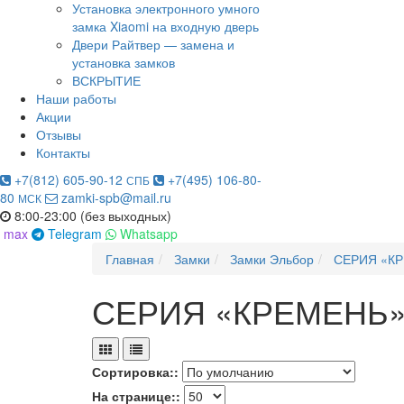
Установка электронного умного
замка Xiaomi на входную дверь
Двери Райтвер — замена и
установка замков
ВСКРЫТИЕ
Наши работы
Акции
Отзывы
Контакты
+7(812) 605-90-12
+7(495) 106-80-
СПБ
80
zamki-spb@mail.ru
МСК
8:00-23:00 (без выходных)
max
Telegram
Whatsapp
Главная
Замки
Замки Эльбор
СЕРИЯ «К
СЕРИЯ «КРЕМЕНЬ
Сортировка::
На странице::