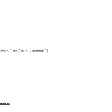
ано с 1 по 7 из 7 (страниц: 1)
анных