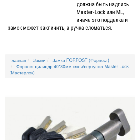
должна быть надпись
Master-Lock или ML,
иначе это подделка и
замок может заклинить, а ручка сломаться.
Главная
Замки
Замки FORPOST (Форпост)
Форпост цилиндр 40*30мм ключ/вертушка Master-Lock
(Мастерлок)