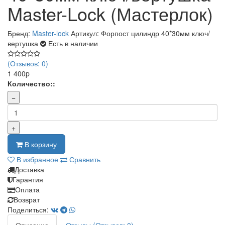
Master-Lock (Мастерлок)
Бренд:
Master-lock
Артикул: Форпост цилиндр 40*30мм ключ/
вертушка
Есть в наличии
(Отзывов: 0)
1 400p
Количество::
−
+
В корзину
В избранное
Сравнить
Доставка
Гарантия
Оплата
Возврат
Поделиться: