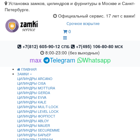
Установка замков, цилиндров и фурнитуры в Москве и Санкт-
Петербурге.
Официальный сервис. 17 лет с вами!
Срочное вскрытие
0
+7(812) 605-90-12
+7(495) 106-80-80
СПБ
МСК
8:00-23:00 (без выходных)
max
Telegram
Whatsapp
ГЛАВНАЯ
ЗАМКИ
ЦИЛИНДРЫ ARCANO
ЦИЛИНДРЫ CISA
ЦИЛИНДРЫ MOTTURA
ЦИЛИНДРЫ GERDA
ЦИЛИНДРЫ EVVA
ЦИЛИНДРЫ KALE
ЦИЛИНДРЫ MUL-T-LOCK
ЦИЛИНДРЫ LEVEL LOCK
ЦИЛИНДРЫ ФОРПОСТ
ЦИЛИНДРЫ ABLOY
ЦИЛИНДРЫ MAUER
ЦИЛИНДРЫ SECUREMME
ЦИЛИНДРЫ БАРЬЕР
ЦИЛИНДРЫ ГАРДИАН