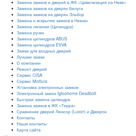
Замена замков и дверей в ЖК «Цивилизация на Неве»
Замена замков на дверях Белуга
Замена замков на дверях Эльбор
Замена и вскрытие замков в Неман
Замена личинки (Цилиндра)
Замена ручек
Замена цилиндров ABUS
Замена цилиндров EVVA
Замки для входных дверей
Лучшие замки
О компании
Ремонт дверей
Сервис CISA
Сервис Mottura
Установка электронных замков
Электронный замок Igloohome Deadbolt
​Быстрая замена цилиндра
Замена замков в ЖК «Терра»
Сравнение дверей Люксор (Luxor) и Двекрон
Контакты
Наши контакты
Карта сайта