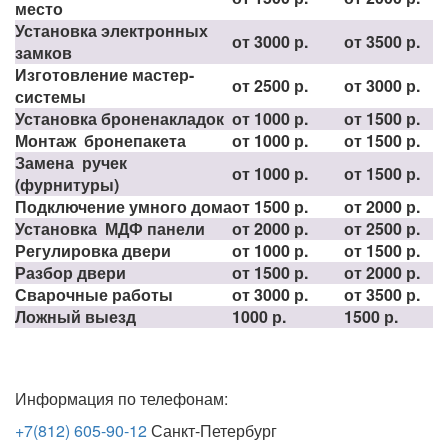
место
Установка электронных
от 3000 р.
от 3500 р.
замков
Изготовление мастер-
от 2500 р.
от 3000 р.
системы
Установка броненакладок
от 1000 р.
от 1500 р.
Монтаж бронепакета
от 1000 р.
от 1500 р.
Замена ручек
от 1000 р.
от 1500 р.
(фурнитуры)
Подключение умного дома
от 1500 р.
от 2000 р.
Установка МДФ панели
от 2000 р.
от 2500 р.
Регулировка двери
от 1000 р.
от 1500 р.
Разбор двери
от 1500 р.
от 2000 р.
Сварочные работы
от 3000 р.
от 3500 р.
Ложный выезд
1000 р.
1500 р.
Информация по телефонам:
+7(812) 605-90-12
Санкт-Петербург