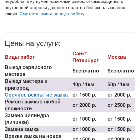
неудобна, ему нужен надежный замок, открывающийся с
внутренней стороны дверного полотна без использования
ключа.
Смотреть выполненную работу
Цены на услуги:
Санкт-
Виды работ
Москва
Петербург
Выезд сервисного
бесплатно
бесплатно
мастера
Выезд мастера в
40р / 1км
50р / 1км
пригород
Срочное вскрытие замка
от 1500 р.
от 2000 р.
Ремонт замков любой
от 2000 р.
от 2500 р.
сложности
Замена цилиндра
от 1000 р.
от 1500 р.
(личинки)
Замена замка
от 1000 р.
от 1500 р.
Врезка замка на новое
от 1500 р.
от 2000 р.