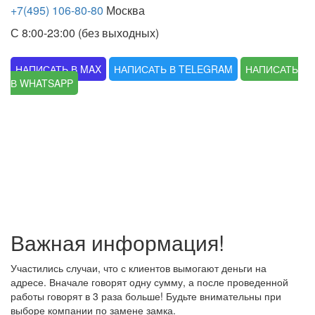
+7(495) 106-80-80
Москва
С 8:00-23:00 (без выходных)
НАПИСАТЬ В MAX
НАПИСАТЬ В TELEGRAM
НАПИСАТЬ
В WHATSAPP
Важная информация!
Участились случаи, что с клиентов вымогают деньги на
адресе. Вначале говорят одну сумму, а после проведенной
работы говорят в 3 раза больше! Будьте внимательны при
выборе компании по замене замка.