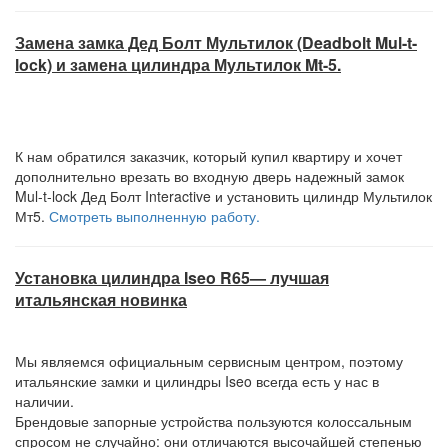
Замена замка Дед Болт Мультилок (Deadbolt Mul-t-
lock) и замена цилиндра Мультилок Mt-5.
К нам обратился заказчик, который купил квартиру и хочет
дополнительно врезать во входную дверь надежный замок
Mul-t-lock Дед Болт Interactive и установить цилиндр Мультилок
Мт5.
Смотреть выполненную работу.
Установка цилиндра Iseo R65— лучшая
итальянская новинка
Мы являемся официальным сервисным центром, поэтому
итальянские замки и цилиндры Iseo всегда есть у нас в
наличии.
Брендовые запорные устройства пользуются колоссальным
спросом не случайно: они отличаются высочайшей степенью