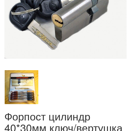
Форпост цилиндр
40*30мм ключ/вертушка