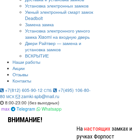
Установка электронных замков
Умный электронный смарт замок
Deadbolt
Замена замка
Установка электронного умного
замка Xiaomi на входную дверь
Двери Райтвер — замена и
установка замков
ВСКРЫТИЕ
Наши работы
Акции
Отзывы
Контакты
+7(812) 605-90-12
+7(495) 106-80-
СПБ
80
zamki-spb@mail.ru
МСК
8:00-23:00 (без выходных)
max
Telegram
Whatsapp
ВНИМАНИЕ!
На
настоящих
замках и
ручках Форпост