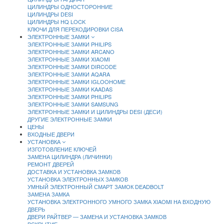
ЦИЛИНДРЫ ОДНОСТОРОННИЕ
ЦИЛИНДРЫ DESI
ЦИЛИНДРЫ HQ LOCK
КЛЮЧИ ДЛЯ ПЕРЕКОДИРОВКИ CISA
ЭЛЕКТРОННЫЕ ЗАМКИ
ЭЛЕКТРОННЫЕ ЗАМКИ PHILIPS
ЭЛЕКТРОННЫЕ ЗАМКИ ARCANO
ЭЛЕКТРОННЫЕ ЗАМКИ XIAOMI
ЭЛЕКТРОННЫЕ ЗАМКИ DIRCODE
ЭЛЕКТРОННЫЕ ЗАМКИ AQARA
ЭЛЕКТРОННЫЕ ЗАМКИ IGLOOHOME
ЭЛЕКТРОННЫЕ ЗАМКИ KAADAS
ЭЛЕКТРОННЫЕ ЗАМКИ PHILIPS
ЭЛЕКТРОННЫЕ ЗАМКИ SAMSUNG
ЭЛЕКТРОННЫЕ ЗАМКИ И ЦИЛИНДРЫ DESI (ДЕСИ)
ДРУГИЕ ЭЛЕКТРОННЫЕ ЗАМКИ
ЦЕНЫ
ВХОДНЫЕ ДВЕРИ
УСТАНОВКА
ИЗГОТОВЛЕНИЕ КЛЮЧЕЙ
ЗАМЕНА ЦИЛИНДРА (ЛИЧИНКИ)
РЕМОНТ ДВЕРЕЙ
ДОСТАВКА И УСТАНОВКА ЗАМКОВ
УСТАНОВКА ЭЛЕКТРОННЫХ ЗАМКОВ
УМНЫЙ ЭЛЕКТРОННЫЙ СМАРТ ЗАМОК DEADBOLT
ЗАМЕНА ЗАМКА
УСТАНОВКА ЭЛЕКТРОННОГО УМНОГО ЗАМКА XIAOMI НА ВХОДНУЮ
ДВЕРЬ
ДВЕРИ РАЙТВЕР — ЗАМЕНА И УСТАНОВКА ЗАМКОВ