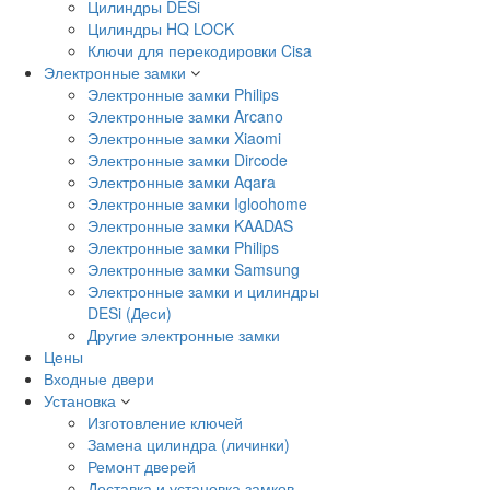
Цилиндры DESi
Цилиндры HQ LOCK
Ключи для перекодировки Cisa
Электронные замки
Электронные замки Philips
Электронные замки Arcano
Электронные замки Xiaomi
Электронные замки Dircode
Электронные замки Aqara
Электронные замки Igloohome
Электронные замки KAADAS
Электронные замки Philips
Электронные замки Samsung
Электронные замки и цилиндры
DESi (Деси)
Другие электронные замки
Цены
Входные двери
Установка
Изготовление ключей
Замена цилиндра (личинки)
Ремонт дверей
Доставка и установка замков