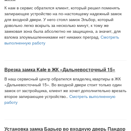
К нам в сервис обратился клиент, который решил поменять
запирающее устройство на по-настоящему надежный замок
для входной двери. У него стоял замок Эльбор, который
довольно легко вскрыть за несколько минут, к тому же
замковая зона была абсолютно не защищена, а значит, для
взлома злоумышленниками нет никаких преград.
Смотреть
выполненную работу
Врезка замка Kale в ЖК «Дальневосточный 15»
В наш сервисный центр обратился владелец квартиры в ЖК
«Дальневосточный 15». Во входной двери стоит только один
замок от застройщика, клиент же хочет дополнительно врезать
второе запирающее устройство..
Смотреть выполненную
работу
Установка замка Барьер во входную дверь Пандор