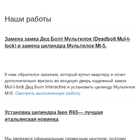
Наши работы
Замена замка Дед Болт Мультилок (Deadbolt Mul-t-
lock) и замена цилиндра Мультилок Mt-5.
К нам обратился заказчик, который купил квартиру и хочет
дополнительно врезать во входную дверь надежный замок
Mul-t-lock Дед Болт Interactive и установить цилиндр Мультилок
Мт5.
Смотреть выполненную работу.
Установка цилиндра Iseo R65— лучшая
итальянская новинка
Мы являемся официальным сервисным центром, поэтому