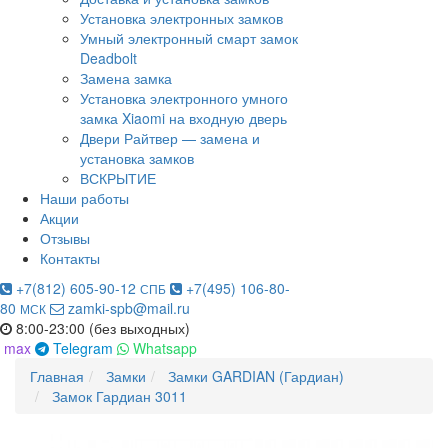
Установка электронных замков
Умный электронный смарт замок
Deadbolt
Замена замка
Установка электронного умного
замка Xiaomi на входную дверь
Двери Райтвер — замена и
установка замков
ВСКРЫТИЕ
Наши работы
Акции
Отзывы
Контакты
+7(812) 605-90-12
+7(495) 106-80-
СПБ
80
zamki-spb@mail.ru
МСК
8:00-23:00 (без выходных)
max
Telegram
Whatsapp
Главная
Замки
Замки GARDIAN (Гардиан)
Замок Гардиан 3011