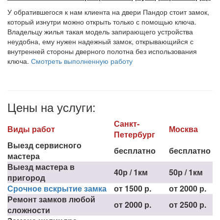
У обратившегося к нам клиента на двери Пандор стоит замок,
который изнутри можно открыть только с помощью ключа.
Владельцу жилья такая модель запирающего устройства
неудобна, ему нужен надежный замок, открывающийся с
внутренней стороны дверного полотна без использования
ключа.
Смотреть выполненную работу
Цены на услуги:
Санкт-
Виды работ
Москва
Петербург
Выезд сервисного
бесплатно
бесплатно
мастера
Выезд мастера в
40р / 1км
50р / 1км
пригород
Срочное вскрытие замка
от 1500 р.
от 2000 р.
Ремонт замков любой
от 2000 р.
от 2500 р.
сложности