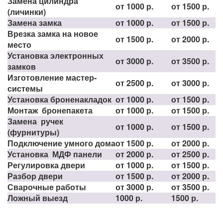
Замена цилиндра
от 1000 р.
от 1500 р.
(личинки)
Замена замка
от 1000 р.
от 1500 р.
Врезка замка на новое
от 1500 р.
от 2000 р.
место
Установка электронных
от 3000 р.
от 3500 р.
замков
Изготовление мастер-
от 2500 р.
от 3000 р.
системы
Установка броненакладок
от 1000 р.
от 1500 р.
Монтаж бронепакета
от 1000 р.
от 1500 р.
Замена ручек
от 1000 р.
от 1500 р.
(фурнитуры)
Подключение умного дома
от 1500 р.
от 2000 р.
Установка МДФ панели
от 2000 р.
от 2500 р.
Регулировка двери
от 1000 р.
от 1500 р.
Разбор двери
от 1500 р.
от 2000 р.
Сварочные работы
от 3000 р.
от 3500 р.
Ложный выезд
1000 р.
1500 р.