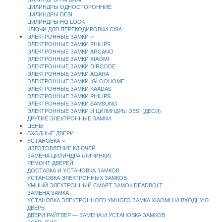
ЦИЛИНДРЫ ОДНОСТОРОННИЕ
ЦИЛИНДРЫ DESI
ЦИЛИНДРЫ HQ LOCK
КЛЮЧИ ДЛЯ ПЕРЕКОДИРОВКИ CISA
ЭЛЕКТРОННЫЕ ЗАМКИ
ЭЛЕКТРОННЫЕ ЗАМКИ PHILIPS
ЭЛЕКТРОННЫЕ ЗАМКИ ARCANO
ЭЛЕКТРОННЫЕ ЗАМКИ XIAOMI
ЭЛЕКТРОННЫЕ ЗАМКИ DIRCODE
ЭЛЕКТРОННЫЕ ЗАМКИ AQARA
ЭЛЕКТРОННЫЕ ЗАМКИ IGLOOHOME
ЭЛЕКТРОННЫЕ ЗАМКИ KAADAS
ЭЛЕКТРОННЫЕ ЗАМКИ PHILIPS
ЭЛЕКТРОННЫЕ ЗАМКИ SAMSUNG
ЭЛЕКТРОННЫЕ ЗАМКИ И ЦИЛИНДРЫ DESI (ДЕСИ)
ДРУГИЕ ЭЛЕКТРОННЫЕ ЗАМКИ
ЦЕНЫ
ВХОДНЫЕ ДВЕРИ
УСТАНОВКА
ИЗГОТОВЛЕНИЕ КЛЮЧЕЙ
ЗАМЕНА ЦИЛИНДРА (ЛИЧИНКИ)
РЕМОНТ ДВЕРЕЙ
ДОСТАВКА И УСТАНОВКА ЗАМКОВ
УСТАНОВКА ЭЛЕКТРОННЫХ ЗАМКОВ
УМНЫЙ ЭЛЕКТРОННЫЙ СМАРТ ЗАМОК DEADBOLT
ЗАМЕНА ЗАМКА
УСТАНОВКА ЭЛЕКТРОННОГО УМНОГО ЗАМКА XIAOMI НА ВХОДНУЮ
ДВЕРЬ
ДВЕРИ РАЙТВЕР — ЗАМЕНА И УСТАНОВКА ЗАМКОВ