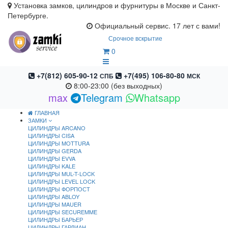
Установка замков, цилиндров и фурнитуры в Москве и Санкт-
Петербурге.
Официальный сервис. 17 лет с вами!
Срочное вскрытие
0
+7(812) 605-90-12
+7(495) 106-80-80
СПБ
МСК
8:00-23:00 (без выходных)
max
Telegram
Whatsapp
ГЛАВНАЯ
ЗАМКИ
ЦИЛИНДРЫ ARCANO
ЦИЛИНДРЫ CISA
ЦИЛИНДРЫ MOTTURA
ЦИЛИНДРЫ GERDA
ЦИЛИНДРЫ EVVA
ЦИЛИНДРЫ KALE
ЦИЛИНДРЫ MUL-T-LOCK
ЦИЛИНДРЫ LEVEL LOCK
ЦИЛИНДРЫ ФОРПОСТ
ЦИЛИНДРЫ ABLOY
ЦИЛИНДРЫ MAUER
ЦИЛИНДРЫ SECUREMME
ЦИЛИНДРЫ БАРЬЕР
ЦИЛИНДРЫ ГАРДИАН