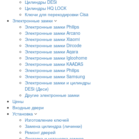
Цилиндры DESi
Цилиндры HQ LOCK
Ключи для перекодировки Cisa
Электронные замки
Электронные замки Philips
Электронные замки Arcano
Электронные замки Xiaomi
Электронные замки Dircode
Электронные замки Aqara
Электронные замки Igloohome
Электронные замки KAADAS
Электронные замки Philips
Электронные замки Samsung
Электронные замки и цилиндры
DESi (Деси)
Другие электронные замки
Цены
Входные двери
Установка
Изготовление ключей
Замена цилиндра (личинки)
Ремонт дверей
Доставка и установка замков