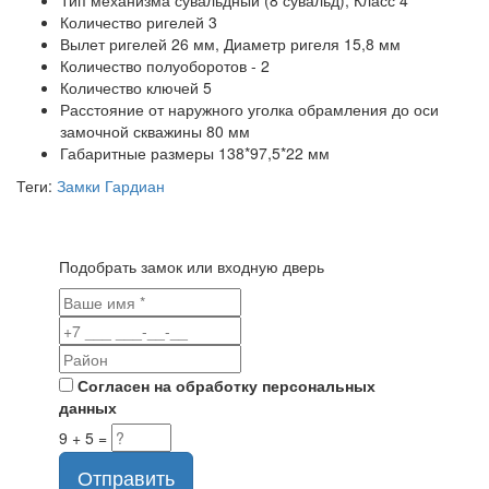
Тип механизма сувальдный (8 сувальд), Класс 4
Количество ригелей 3
Вылет ригелей 26 мм, Диаметр ригеля 15,8 мм
Количество полуоборотов - 2
Количество ключей 5
Расстояние от наружного уголка обрамления до оси
замочной скважины 80 мм
Габаритные размеры 138*97,5*22 мм
Теги:
Замки Гардиан
Подобрать замок или входную дверь
Согласен на обработку персональных
данных
9 + 5 =
Отправить