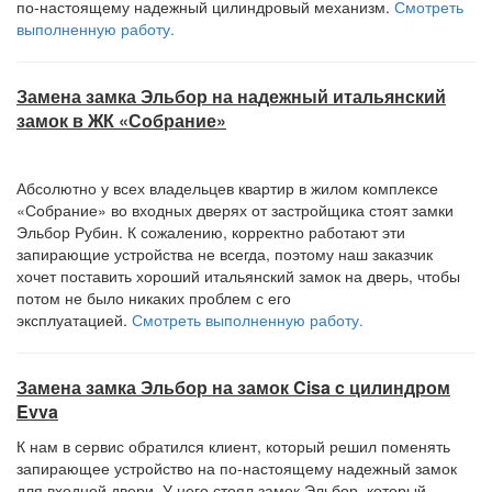
по-настоящему надежный цилиндровый механизм.
Смотреть
выполненную работу.
Замена замка Эльбор на надежный итальянский
замок в ЖК «Собрание»
Абсолютно у всех владельцев квартир в жилом комплексе
«Собрание» во входных дверях от застройщика стоят замки
Эльбор Рубин. К сожалению, корректно работают эти
запирающие устройства не всегда, поэтому наш заказчик
хочет поставить хороший итальянский замок на дверь, чтобы
потом не было никаких проблем с его
эксплуатацией.
Смотреть выполненную работу.
Замена замка Эльбор на замок Cisa c цилиндром
Evva
К нам в сервис обратился клиент, который решил поменять
запирающее устройство на по-настоящему надежный замок
для входной двери. У него стоял замок Эльбор, который