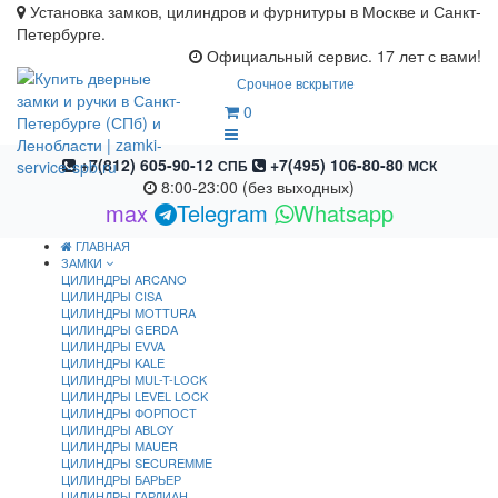
Установка замков, цилиндров и фурнитуры в Москве и Санкт-
Петербурге.
Официальный сервис. 17 лет с вами!
Срочное вскрытие
0
+7(812) 605-90-12
+7(495) 106-80-80
СПБ
МСК
8:00-23:00 (без выходных)
max
Telegram
Whatsapp
ГЛАВНАЯ
ЗАМКИ
ЦИЛИНДРЫ ARCANO
ЦИЛИНДРЫ CISA
ЦИЛИНДРЫ MOTTURA
ЦИЛИНДРЫ GERDA
ЦИЛИНДРЫ EVVA
ЦИЛИНДРЫ KALE
ЦИЛИНДРЫ MUL-T-LOCK
ЦИЛИНДРЫ LEVEL LOCK
ЦИЛИНДРЫ ФОРПОСТ
ЦИЛИНДРЫ ABLOY
ЦИЛИНДРЫ MAUER
ЦИЛИНДРЫ SECUREMME
ЦИЛИНДРЫ БАРЬЕР
ЦИЛИНДРЫ ГАРДИАН