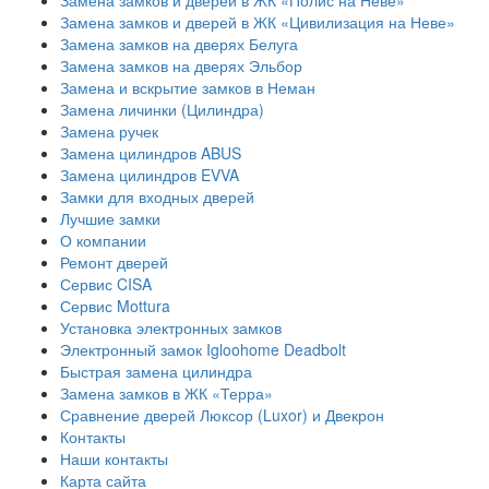
Замена замков и дверей в ЖК «Полис на Неве»
Замена замков и дверей в ЖК «Цивилизация на Неве»
Замена замков на дверях Белуга
Замена замков на дверях Эльбор
Замена и вскрытие замков в Неман
Замена личинки (Цилиндра)
Замена ручек
Замена цилиндров ABUS
Замена цилиндров EVVA
Замки для входных дверей
Лучшие замки
О компании
Ремонт дверей
Сервис CISA
Сервис Mottura
Установка электронных замков
Электронный замок Igloohome Deadbolt
​Быстрая замена цилиндра
Замена замков в ЖК «Терра»
Сравнение дверей Люксор (Luxor) и Двекрон
Контакты
Наши контакты
Карта сайта