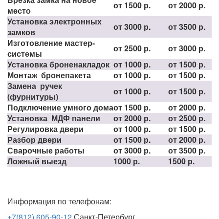
от 1500 р.
от 2000 р.
место
Установка электронных
от 3000 р.
от 3500 р.
замков
Изготовление мастер-
от 2500 р.
от 3000 р.
системы
Установка броненакладок
от 1000 р.
от 1500 р.
Монтаж бронепакета
от 1000 р.
от 1500 р.
Замена ручек
от 1000 р.
от 1500 р.
(фурнитуры)
Подключение умного дома
от 1500 р.
от 2000 р.
Установка МДФ панели
от 2000 р.
от 2500 р.
Регулировка двери
от 1000 р.
от 1500 р.
Разбор двери
от 1500 р.
от 2000 р.
Сварочные работы
от 3000 р.
от 3500 р.
Ложный выезд
1000 р.
1500 р.
Информация по телефонам:
+7(812) 605-90-12
Санкт-Петербург