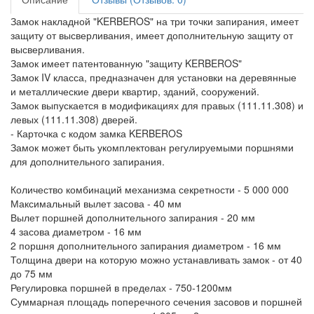
Замок накладной "KERBEROS" на три точки запирания, имеет
защиту от высверливания, имеет дополнительную защиту от
высверливания.
Замок имеет патентованную "защиту KERBEROS"
Замок IV класса, предназначен для установки на деревянные
и металлические двери квартир, зданий, сооружений.
Замок выпускается в модификациях для правых (111.11.308) и
левых (111.11.308) дверей.
- Карточка с кодом замка KERBEROS
Замок может быть укомплектован регулируемыми поршнями
для дополнительного запирания.
Количество комбинаций механизма секретности - 5 000 000
Максимальный вылет засова - 40 мм
Вылет поршней дополнительного запирания - 20 мм
4 засова диаметром - 16 мм
2 поршня дополнительного запирания диаметром - 16 мм
Толщина двери на которую можно устанавливать замок - от 40
до 75 мм
Регулировка поршней в пределах - 750-1200мм
Суммарная площадь поперечного сечения засовов и поршней