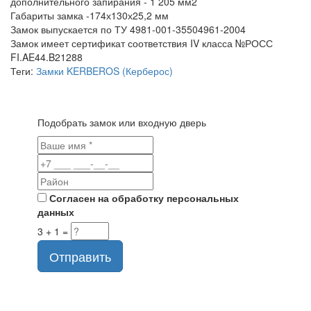
дополнительного запирания - 1 205 мм2
Габариты замка -174х130х25,2 мм
Замок выпускается по ТУ 4981-001-35504961-2004
Замок имеет сертификат соответствия IV класса №РОСС
FI.AE44.B21288
Теги:
Замки KERBEROS (Керберос)
Подобрать замок или входную дверь
Согласен на обработку персональных
данных
3 + 1 =
Отправить