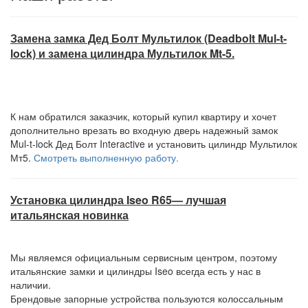
Замена замка Дед Болт Мультилок (Deadbolt Mul-t-
lock) и замена цилиндра Мультилок Mt-5.
К нам обратился заказчик, который купил квартиру и хочет
дополнительно врезать во входную дверь надежный замок
Mul-t-lock Дед Болт Interactive и установить цилиндр Мультилок
Мт5.
Смотреть выполненную работу.
Установка цилиндра Iseo R65— лучшая
итальянская новинка
Мы являемся официальным сервисным центром, поэтому
итальянские замки и цилиндры Iseo всегда есть у нас в
наличии.
Брендовые запорные устройства пользуются колоссальным