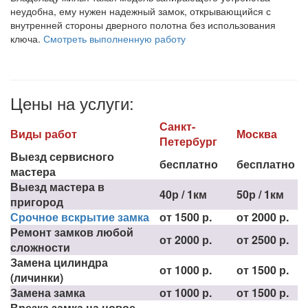
неудобна, ему нужен надежный замок, открывающийся с
внутренней стороны дверного полотна без использования
ключа.
Смотреть выполненную работу
Цены на услуги:
Санкт-
Виды работ
Москва
Петербург
Выезд сервисного
бесплатно
бесплатно
мастера
Выезд мастера в
40р / 1км
50р / 1км
пригород
Срочное вскрытие замка
от 1500 р.
от 2000 р.
Ремонт замков любой
от 2000 р.
от 2500 р.
сложности
Замена цилиндра
от 1000 р.
от 1500 р.
(личинки)
Замена замка
от 1000 р.
от 1500 р.
Врезка замка на новое