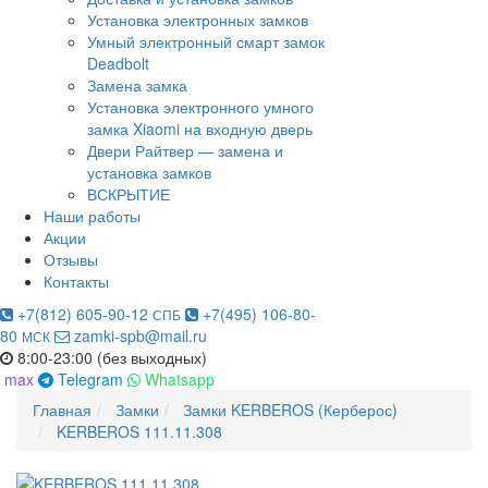
Установка электронных замков
Умный электронный смарт замок
Deadbolt
Замена замка
Установка электронного умного
замка Xiaomi на входную дверь
Двери Райтвер — замена и
установка замков
ВСКРЫТИЕ
Наши работы
Акции
Отзывы
Контакты
+7(812) 605-90-12
+7(495) 106-80-
СПБ
80
zamki-spb@mail.ru
МСК
8:00-23:00 (без выходных)
max
Telegram
Whatsapp
Главная
Замки
Замки KERBEROS (Керберос)
KERBEROS 111.11.308