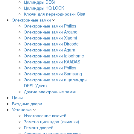
Цилиндры DESi
Цилиндры HQ LOCK
Ключи для перекодировки Cisa
Электронные замки
Электронные замки Philips
Электронные замки Arcano
Электронные замки Xiaomi
Электронные замки Dircode
Электронные замки Aqara
Электронные замки Igloohome
Электронные замки KAADAS
Электронные замки Philips
Электронные замки Samsung
Электронные замки и цилиндры
DESi (Деси)
Другие электронные замки
Цены
Входные двери
Установка
Изготовление ключей
Замена цилиндра (личинки)
Ремонт дверей
Доставка и установка замков