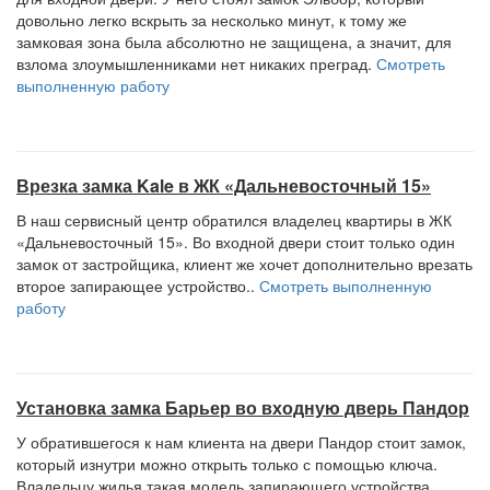
довольно легко вскрыть за несколько минут, к тому же
замковая зона была абсолютно не защищена, а значит, для
взлома злоумышленниками нет никаких преград.
Смотреть
выполненную работу
Врезка замка Kale в ЖК «Дальневосточный 15»
В наш сервисный центр обратился владелец квартиры в ЖК
«Дальневосточный 15». Во входной двери стоит только один
замок от застройщика, клиент же хочет дополнительно врезать
второе запирающее устройство..
Смотреть выполненную
работу
Установка замка Барьер во входную дверь Пандор
У обратившегося к нам клиента на двери Пандор стоит замок,
который изнутри можно открыть только с помощью ключа.
Владельцу жилья такая модель запирающего устройства