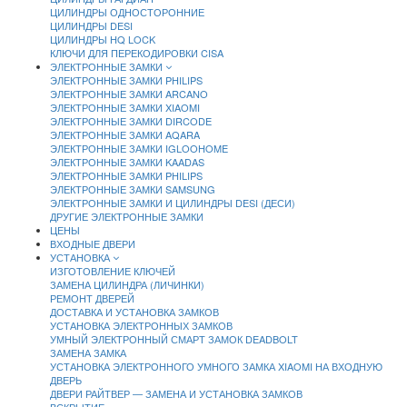
ЦИЛИНДРЫ ОДНОСТОРОННИЕ
ЦИЛИНДРЫ DESI
ЦИЛИНДРЫ HQ LOCK
КЛЮЧИ ДЛЯ ПЕРЕКОДИРОВКИ CISA
ЭЛЕКТРОННЫЕ ЗАМКИ
ЭЛЕКТРОННЫЕ ЗАМКИ PHILIPS
ЭЛЕКТРОННЫЕ ЗАМКИ ARCANO
ЭЛЕКТРОННЫЕ ЗАМКИ XIAOMI
ЭЛЕКТРОННЫЕ ЗАМКИ DIRCODE
ЭЛЕКТРОННЫЕ ЗАМКИ AQARA
ЭЛЕКТРОННЫЕ ЗАМКИ IGLOOHOME
ЭЛЕКТРОННЫЕ ЗАМКИ KAADAS
ЭЛЕКТРОННЫЕ ЗАМКИ PHILIPS
ЭЛЕКТРОННЫЕ ЗАМКИ SAMSUNG
ЭЛЕКТРОННЫЕ ЗАМКИ И ЦИЛИНДРЫ DESI (ДЕСИ)
ДРУГИЕ ЭЛЕКТРОННЫЕ ЗАМКИ
ЦЕНЫ
ВХОДНЫЕ ДВЕРИ
УСТАНОВКА
ИЗГОТОВЛЕНИЕ КЛЮЧЕЙ
ЗАМЕНА ЦИЛИНДРА (ЛИЧИНКИ)
РЕМОНТ ДВЕРЕЙ
ДОСТАВКА И УСТАНОВКА ЗАМКОВ
УСТАНОВКА ЭЛЕКТРОННЫХ ЗАМКОВ
УМНЫЙ ЭЛЕКТРОННЫЙ СМАРТ ЗАМОК DEADBOLT
ЗАМЕНА ЗАМКА
УСТАНОВКА ЭЛЕКТРОННОГО УМНОГО ЗАМКА XIAOMI НА ВХОДНУЮ
ДВЕРЬ
ДВЕРИ РАЙТВЕР — ЗАМЕНА И УСТАНОВКА ЗАМКОВ