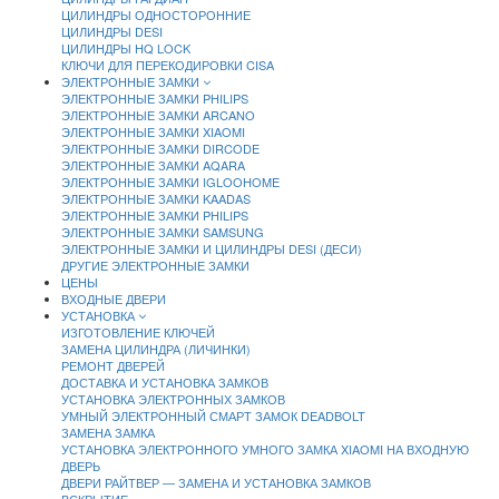
ЦИЛИНДРЫ ОДНОСТОРОННИЕ
ЦИЛИНДРЫ DESI
ЦИЛИНДРЫ HQ LOCK
КЛЮЧИ ДЛЯ ПЕРЕКОДИРОВКИ CISA
ЭЛЕКТРОННЫЕ ЗАМКИ
ЭЛЕКТРОННЫЕ ЗАМКИ PHILIPS
ЭЛЕКТРОННЫЕ ЗАМКИ ARCANO
ЭЛЕКТРОННЫЕ ЗАМКИ XIAOMI
ЭЛЕКТРОННЫЕ ЗАМКИ DIRCODE
ЭЛЕКТРОННЫЕ ЗАМКИ AQARA
ЭЛЕКТРОННЫЕ ЗАМКИ IGLOOHOME
ЭЛЕКТРОННЫЕ ЗАМКИ KAADAS
ЭЛЕКТРОННЫЕ ЗАМКИ PHILIPS
ЭЛЕКТРОННЫЕ ЗАМКИ SAMSUNG
ЭЛЕКТРОННЫЕ ЗАМКИ И ЦИЛИНДРЫ DESI (ДЕСИ)
ДРУГИЕ ЭЛЕКТРОННЫЕ ЗАМКИ
ЦЕНЫ
ВХОДНЫЕ ДВЕРИ
УСТАНОВКА
ИЗГОТОВЛЕНИЕ КЛЮЧЕЙ
ЗАМЕНА ЦИЛИНДРА (ЛИЧИНКИ)
РЕМОНТ ДВЕРЕЙ
ДОСТАВКА И УСТАНОВКА ЗАМКОВ
УСТАНОВКА ЭЛЕКТРОННЫХ ЗАМКОВ
УМНЫЙ ЭЛЕКТРОННЫЙ СМАРТ ЗАМОК DEADBOLT
ЗАМЕНА ЗАМКА
УСТАНОВКА ЭЛЕКТРОННОГО УМНОГО ЗАМКА XIAOMI НА ВХОДНУЮ
ДВЕРЬ
ДВЕРИ РАЙТВЕР — ЗАМЕНА И УСТАНОВКА ЗАМКОВ