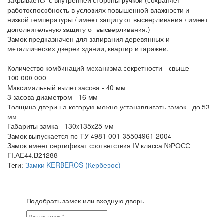
закрывается с внутренней стороны ручкой (сохраняет
работоспособность в условиях повышенной влажности и
низкой температуры / имеет защиту от высверливания / имеет
дополнительную защиту от высверливания.)
Замок предназначен для запирания деревянных и
металлических дверей зданий, квартир и гаражей.
Количество комбинаций механизма секретности - свыше
100 000 000
Максимальный вылет засова - 40 мм
3 засова диаметром - 16 мм
Толщина двери на которую можно устанавливать замок - до 53
мм
Габариты замка - 130х135х25 мм
Замок выпускается по ТУ 4981-001-35504961-2004
Замок имеет сертификат соответствия IV класса №РОСС
FI.AE44.B21288
Теги:
Замки KERBEROS (Керберос)
Подобрать замок или входную дверь