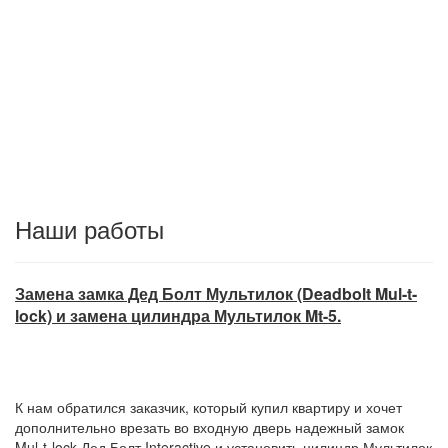
Наши работы
Замена замка Дед Болт Мультилок (Deadbolt Mul-t-
lock) и замена цилиндра Мультилок Mt-5.
К нам обратился заказчик, который купил квартиру и хочет
дополнительно врезать во входную дверь надежный замок
Mul-t-lock Дед Болт Interactive и установить цилиндр Мультилок