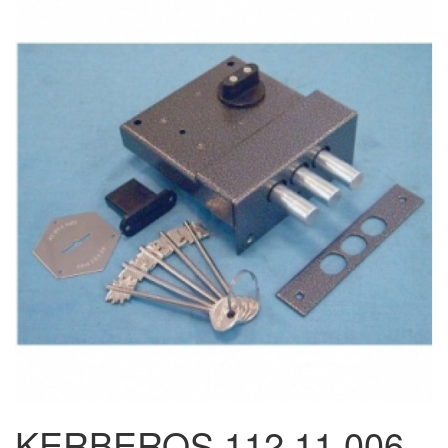
KERBEROS 112.11.006