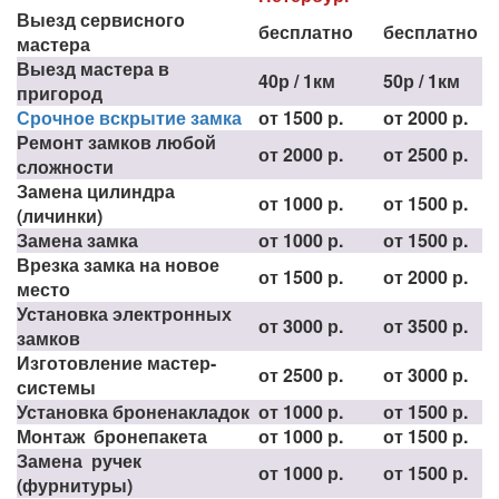
Выезд сервисного
бесплатно
бесплатно
мастера
Выезд мастера в
40р / 1км
50р / 1км
пригород
Срочное вскрытие замка
от 1500 р.
от 2000 р.
Ремонт замков любой
от 2000 р.
от 2500 р.
сложности
Замена цилиндра
от 1000 р.
от 1500 р.
(личинки)
Замена замка
от 1000 р.
от 1500 р.
Врезка замка на новое
от 1500 р.
от 2000 р.
место
Установка электронных
от 3000 р.
от 3500 р.
замков
Изготовление мастер-
от 2500 р.
от 3000 р.
системы
Установка броненакладок
от 1000 р.
от 1500 р.
Монтаж бронепакета
от 1000 р.
от 1500 р.
Замена ручек
от 1000 р.
от 1500 р.
(фурнитуры)