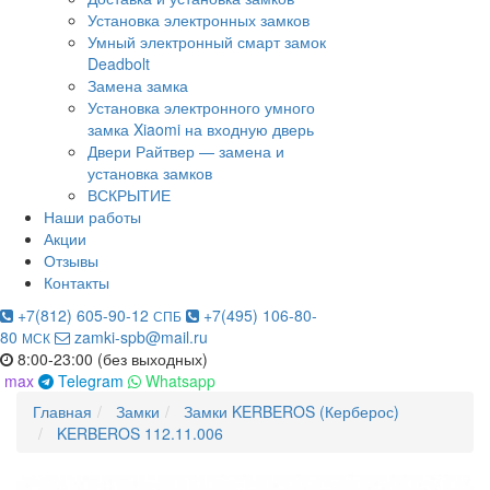
Установка электронных замков
Умный электронный смарт замок
Deadbolt
Замена замка
Установка электронного умного
замка Xiaomi на входную дверь
Двери Райтвер — замена и
установка замков
ВСКРЫТИЕ
Наши работы
Акции
Отзывы
Контакты
+7(812) 605-90-12
+7(495) 106-80-
СПБ
80
zamki-spb@mail.ru
МСК
8:00-23:00 (без выходных)
max
Telegram
Whatsapp
Главная
Замки
Замки KERBEROS (Керберос)
KERBEROS 112.11.006