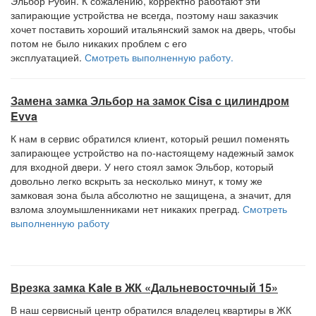
Эльбор Рубин. К сожалению, корректно работают эти
запирающие устройства не всегда, поэтому наш заказчик
хочет поставить хороший итальянский замок на дверь, чтобы
потом не было никаких проблем с его
эксплуатацией.
Смотреть выполненную работу.
Замена замка Эльбор на замок Cisa c цилиндром
Evva
К нам в сервис обратился клиент, который решил поменять
запирающее устройство на по-настоящему надежный замок
для входной двери. У него стоял замок Эльбор, который
довольно легко вскрыть за несколько минут, к тому же
замковая зона была абсолютно не защищена, а значит, для
взлома злоумышленниками нет никаких преград.
Смотреть
выполненную работу
Врезка замка Kale в ЖК «Дальневосточный 15»
В наш сервисный центр обратился владелец квартиры в ЖК