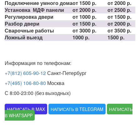
Подключение умного дома
от 1500 р.
от 2000 р.
Установка МДФ панели
от 2000 р.
от 2500 р.
Регулировка двери
от 1000 р.
от 1500 р.
Разбор двери
от 1500 р.
от 2000 р.
Сварочные работы
от 3000 р.
от 3500 р.
Ложный выезд
1000 р.
1500 р.
Информация по телефонам:
+7(812) 605-90-12
Санкт-Петербург
+7(495) 106-80-80
Москва
С 8:00-23:00 (без выходных)
НАПИСАТЬ В MAX
НАПИСАТЬ В TELEGRAM
НАПИСАТЬ
В WHATSAPP