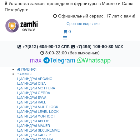
Установка замков, цилиндров и фурнитуры в Москве и Санкт-
Петербурге.
Официальный сервис. 17 лет с вами!
Срочное вскрытие
0
+7(812) 605-90-12
+7(495) 106-80-80
СПБ
МСК
8:00-23:00 (без выходных)
max
Telegram
Whatsapp
ГЛАВНАЯ
ЗАМКИ
ЦИЛИНДРЫ ARCANO
ЦИЛИНДРЫ CISA
ЦИЛИНДРЫ MOTTURA
ЦИЛИНДРЫ GERDA
ЦИЛИНДРЫ EVVA
ЦИЛИНДРЫ KALE
ЦИЛИНДРЫ MUL-T-LOCK
ЦИЛИНДРЫ LEVEL LOCK
ЦИЛИНДРЫ ФОРПОСТ
ЦИЛИНДРЫ ABLOY
ЦИЛИНДРЫ MAUER
ЦИЛИНДРЫ SECUREMME
ЦИЛИНДРЫ БАРЬЕР
ЦИЛИНДРЫ ГАРДИАН