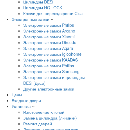
Цилиндры DESi
Цилиндры HQ LOCK
Ключи для перекодировки Cisa
Электронные замки
Электронные замки Philips
Электронные замки Arcano
Электронные замки Xiaomi
Электронные замки Dircode
Электронные замки Aqara
Электронные замки Igloohome
Электронные замки KAADAS
Электронные замки Philips
Электронные замки Samsung
Электронные замки и цилиндры
DESi (Деси)
Другие электронные замки
Цены
Входные двери
Установка
Изготовление ключей
Замена цилиндра (личинки)
Ремонт дверей
Доставка и установка замков