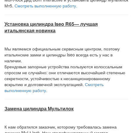
Мт5.
Смотреть выполненную работу.
Установка цилиндра Iseo R65— лучшая
итальянская новинка
Мы являемся официальным сервисным центром, поэтому
итальянские замки и цилиндры Iseo всегда есть у нас в
наличии.
Брендовые запорные устройства пользуются колоссальным
спросом не случайно: они отличаются высочайшей степенью
секретности, устойчивостью к несанкционированному
вскрытию и долговечной эксплуатацией.
Смотреть
выполненную работу.
Замена цилиндра Мультилок
К нам обратился заказчик, которому требовалась замена
личинки Mul-t-lock. Наш квалифицированный мастер