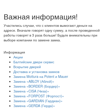
Важная информация!
Участились случаи, что с клиентов вымогают деньги на
адресе. Вначале говорят одну сумму, а после проведенной
работы говорят в 3 раза больше! Будьте внимательны при
выборе компании по замене замка.
Информация
Акции
Балтийские двери сервис
Вскрытие дверей
Доставка и установка замков
Замена Mottura на Potent и Mauer
Замена «ABLOY (Аблой)»
Замена «BORDER (Бордер)»
Замена «CISA (Чиза)»
Замена «FORPOST (Форпост)»
Замена «GARDIAN (Гардиан)»
Замена «GERDA (Герда)»