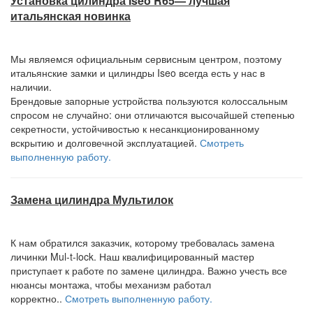
Установка цилиндра Iseo R65— лучшая
итальянская новинка
Мы являемся официальным сервисным центром, поэтому
итальянские замки и цилиндры Iseo всегда есть у нас в
наличии.
Брендовые запорные устройства пользуются колоссальным
спросом не случайно: они отличаются высочайшей степенью
секретности, устойчивостью к несанкционированному
вскрытию и долговечной эксплуатацией.
Смотреть
выполненную работу.
Замена цилиндра Мультилок
К нам обратился заказчик, которому требовалась замена
личинки Mul-t-lock. Наш квалифицированный мастер
приступает к работе по замене цилиндра. Важно учесть все
нюансы монтажа, чтобы механизм работал
корректно..
Смотреть выполненную работу.