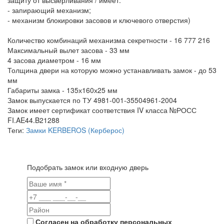
защиту от высверливания / имеет:
- запирающий механизм;
- механизм блокировки засовов и ключевого отверстия)
Количество комбинаций механизма секретности - 16 777 216
Максимальный вылет засова - 33 мм
4 засова диаметром - 16 мм
Толщина двери на которую можно устанавливать замок - до 53
мм
Габариты замка - 135х160х25 мм
Замок выпускается по ТУ 4981-001-35504961-2004
Замок имеет сертификат соответствия IV класса №РОСС
FI.AE44.B21288
Теги:
Замки KERBEROS (Керберос)
Подобрать замок или входную дверь
Согласен на обработку персональных