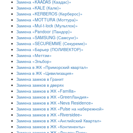
Замена «KAADAS (Каадас)»
Замена «KALE (Кале)»
Замена «KERBEROS (Керберос)»
Замена «MOTTURA (Моттура)»
Замена «Mul-t-lock (Мультлок)»
Замена «Pandoor (Пандор)»
Замена «SAMSUNG (Самсунг)»
Замена «SECUREMME (Секуреме)»
Замена «Барьер (ПОЛИВЕКТОР)»
Замена «Меттэм»
Замена «Эльбор»
Замена в ЖК «Приморский квартал»
Замена в ЖК «Цивилизация»
Замена замков в Гранит
Замена замков в дверях
Замена замков в ЖК «Familia»
Замена замков в ЖК «GreenЛандия»
Замена замков в ЖК «Neva Residence»
Замена замков в ЖК «Pulse на набережной»
Замена замков в ЖК «Riversidee»
Замена замков в ЖК «Английский Квартал»
Замена замков в ЖК «Континенты»
Замена замков в ЖК «Лондон Парк»