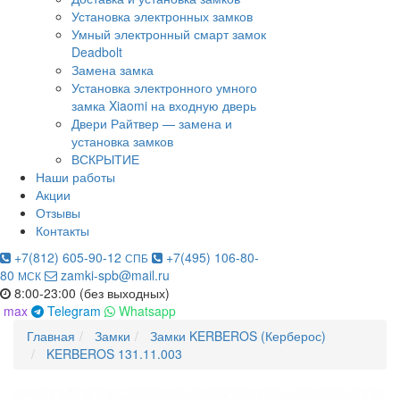
Установка электронных замков
Умный электронный смарт замок
Deadbolt
Замена замка
Установка электронного умного
замка Xiaomi на входную дверь
Двери Райтвер — замена и
установка замков
ВСКРЫТИЕ
Наши работы
Акции
Отзывы
Контакты
+7(812) 605-90-12
+7(495) 106-80-
СПБ
80
zamki-spb@mail.ru
МСК
8:00-23:00 (без выходных)
max
Telegram
Whatsapp
Главная
Замки
Замки KERBEROS (Керберос)
KERBEROS 131.11.003