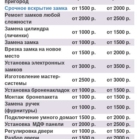
пригород
Срочное вскрытие замка
от 1500 р.
от 2000 р.
Ремонт замков любой
от 2000 р.
от 2500 р.
сложности
Замена цилиндра
от 1000 р.
от 1500 р.
(личинки)
Замена замка
от 1000 р.
от 1500 р.
Врезка замка на новое
от 1500 р.
от 2000 р.
место
Установка электронных
от 3000 р.
от 3500 р.
замков
Изготовление мастер-
от 2500 р.
от 3000 р.
системы
Установка броненакладок
от 1000 р.
от 1500 р.
Монтаж бронепакета
от 1000 р.
от 1500 р.
Замена ручек
от 1000 р.
от 1500 р.
(фурнитуры)
Подключение умного дома
от 1500 р.
от 2000 р.
Установка МДФ панели
от 2000 р.
от 2500 р.
Регулировка двери
от 1000 р.
от 1500 р.
Разбор двери
от 1500 р.
от 2000 р.