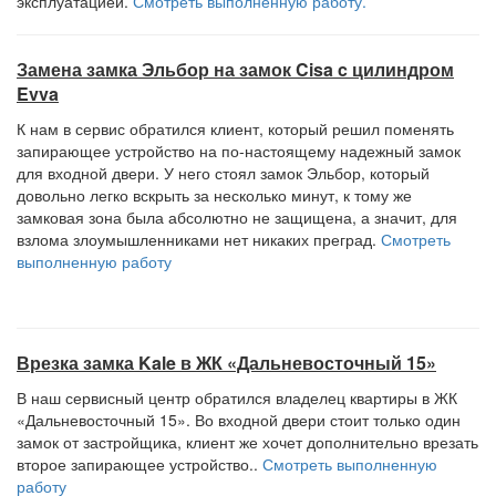
эксплуатацией.
Смотреть выполненную работу.
Замена замка Эльбор на замок Cisa c цилиндром
Evva
К нам в сервис обратился клиент, который решил поменять
запирающее устройство на по-настоящему надежный замок
для входной двери. У него стоял замок Эльбор, который
довольно легко вскрыть за несколько минут, к тому же
замковая зона была абсолютно не защищена, а значит, для
взлома злоумышленниками нет никаких преград.
Смотреть
выполненную работу
Врезка замка Kale в ЖК «Дальневосточный 15»
В наш сервисный центр обратился владелец квартиры в ЖК
«Дальневосточный 15». Во входной двери стоит только один
замок от застройщика, клиент же хочет дополнительно врезать
второе запирающее устройство..
Смотреть выполненную
работу