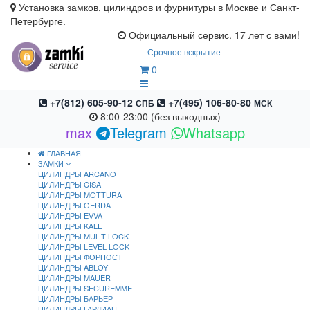
Установка замков, цилиндров и фурнитуры в Москве и Санкт-
Петербурге.
Официальный сервис. 17 лет с вами!
Срочное вскрытие
0
+7(812) 605-90-12
+7(495) 106-80-80
СПБ
МСК
8:00-23:00 (без выходных)
max
Telegram
Whatsapp
ГЛАВНАЯ
ЗАМКИ
ЦИЛИНДРЫ ARCANO
ЦИЛИНДРЫ CISA
ЦИЛИНДРЫ MOTTURA
ЦИЛИНДРЫ GERDA
ЦИЛИНДРЫ EVVA
ЦИЛИНДРЫ KALE
ЦИЛИНДРЫ MUL-T-LOCK
ЦИЛИНДРЫ LEVEL LOCK
ЦИЛИНДРЫ ФОРПОСТ
ЦИЛИНДРЫ ABLOY
ЦИЛИНДРЫ MAUER
ЦИЛИНДРЫ SECUREMME
ЦИЛИНДРЫ БАРЬЕР
ЦИЛИНДРЫ ГАРДИАН