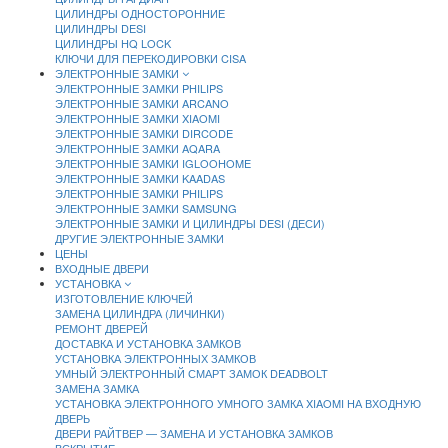
ЦИЛИНДРЫ ОДНОСТОРОННИЕ
ЦИЛИНДРЫ DESI
ЦИЛИНДРЫ HQ LOCK
КЛЮЧИ ДЛЯ ПЕРЕКОДИРОВКИ CISA
ЭЛЕКТРОННЫЕ ЗАМКИ
ЭЛЕКТРОННЫЕ ЗАМКИ PHILIPS
ЭЛЕКТРОННЫЕ ЗАМКИ ARCANO
ЭЛЕКТРОННЫЕ ЗАМКИ XIAOMI
ЭЛЕКТРОННЫЕ ЗАМКИ DIRCODE
ЭЛЕКТРОННЫЕ ЗАМКИ AQARA
ЭЛЕКТРОННЫЕ ЗАМКИ IGLOOHOME
ЭЛЕКТРОННЫЕ ЗАМКИ KAADAS
ЭЛЕКТРОННЫЕ ЗАМКИ PHILIPS
ЭЛЕКТРОННЫЕ ЗАМКИ SAMSUNG
ЭЛЕКТРОННЫЕ ЗАМКИ И ЦИЛИНДРЫ DESI (ДЕСИ)
ДРУГИЕ ЭЛЕКТРОННЫЕ ЗАМКИ
ЦЕНЫ
ВХОДНЫЕ ДВЕРИ
УСТАНОВКА
ИЗГОТОВЛЕНИЕ КЛЮЧЕЙ
ЗАМЕНА ЦИЛИНДРА (ЛИЧИНКИ)
РЕМОНТ ДВЕРЕЙ
ДОСТАВКА И УСТАНОВКА ЗАМКОВ
УСТАНОВКА ЭЛЕКТРОННЫХ ЗАМКОВ
УМНЫЙ ЭЛЕКТРОННЫЙ СМАРТ ЗАМОК DEADBOLT
ЗАМЕНА ЗАМКА
УСТАНОВКА ЭЛЕКТРОННОГО УМНОГО ЗАМКА XIAOMI НА ВХОДНУЮ
ДВЕРЬ
ДВЕРИ РАЙТВЕР — ЗАМЕНА И УСТАНОВКА ЗАМКОВ