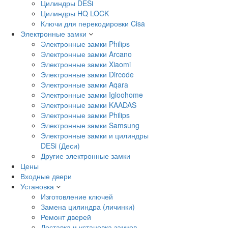
Цилиндры DESi
Цилиндры HQ LOCK
Ключи для перекодировки Cisa
Электронные замки
Электронные замки Philips
Электронные замки Arcano
Электронные замки Xiaomi
Электронные замки Dircode
Электронные замки Aqara
Электронные замки Igloohome
Электронные замки KAADAS
Электронные замки Philips
Электронные замки Samsung
Электронные замки и цилиндры
DESi (Деси)
Другие электронные замки
Цены
Входные двери
Установка
Изготовление ключей
Замена цилиндра (личинки)
Ремонт дверей
Доставка и установка замков