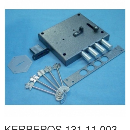
KERBEROS 131.11.003