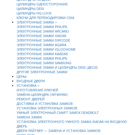
ЦИЛИНДРЫ ОДНОСТОРОННИЕ
ЦИЛИНДРЫ DESI
ЦИЛИНДРЫ HQ LOCK
КЛЮЧИ ДЛЯ ПЕРЕКОДИРОВКИ CISA
ЭЛЕКТРОННЫЕ ЗАМКИ
ЭЛЕКТРОННЫЕ ЗАМКИ PHILIPS
ЭЛЕКТРОННЫЕ ЗАМКИ ARCANO
ЭЛЕКТРОННЫЕ ЗАМКИ XIAOMI
ЭЛЕКТРОННЫЕ ЗАМКИ DIRCODE
ЭЛЕКТРОННЫЕ ЗАМКИ AQARA
ЭЛЕКТРОННЫЕ ЗАМКИ IGLOOHOME
ЭЛЕКТРОННЫЕ ЗАМКИ KAADAS
ЭЛЕКТРОННЫЕ ЗАМКИ PHILIPS
ЭЛЕКТРОННЫЕ ЗАМКИ SAMSUNG
ЭЛЕКТРОННЫЕ ЗАМКИ И ЦИЛИНДРЫ DESI (ДЕСИ)
ДРУГИЕ ЭЛЕКТРОННЫЕ ЗАМКИ
ЦЕНЫ
ВХОДНЫЕ ДВЕРИ
УСТАНОВКА
ИЗГОТОВЛЕНИЕ КЛЮЧЕЙ
ЗАМЕНА ЦИЛИНДРА (ЛИЧИНКИ)
РЕМОНТ ДВЕРЕЙ
ДОСТАВКА И УСТАНОВКА ЗАМКОВ
УСТАНОВКА ЭЛЕКТРОННЫХ ЗАМКОВ
УМНЫЙ ЭЛЕКТРОННЫЙ СМАРТ ЗАМОК DEADBOLT
ЗАМЕНА ЗАМКА
УСТАНОВКА ЭЛЕКТРОННОГО УМНОГО ЗАМКА XIAOMI НА ВХОДНУЮ
ДВЕРЬ
ДВЕРИ РАЙТВЕР — ЗАМЕНА И УСТАНОВКА ЗАМКОВ