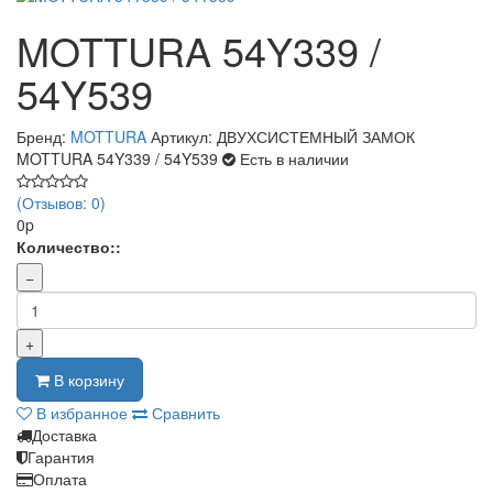
MOTTURA 54Y339 /
54Y539
Бренд:
MOTTURA
Артикул: ДВУХСИСТЕМНЫЙ ЗАМОК
MOTTURA 54Y339 / 54Y539
Есть в наличии
(Отзывов: 0)
0p
Количество::
−
+
В корзину
В избранное
Сравнить
Доставка
Гарантия
Оплата