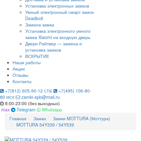
Установка электронных замков
Умный электронный смарт замок
Deadbolt
Замена замка
Установка электронного умного
замка Xiaomi на входную дверь
Двери Райтвер — замена и
установка замков
ВСКРЫТИЕ
Наши работы
Акции
Отзывы
Контакты
+7(812) 605-90-12
+7(495) 106-80-
СПБ
80
zamki-spb@mail.ru
МСК
8:00-23:00 (без выходных)
max
Telegram
Whatsapp
Главная
Замки
Замки MOTTURA (Моттура)
MOTTURA 54Y339 / 54Y539