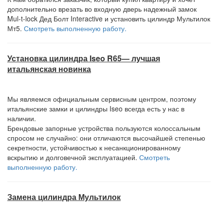
дополнительно врезать во входную дверь надежный замок
Mul-t-lock Дед Болт Interactive и установить цилиндр Мультилок
Мт5.
Смотреть выполненную работу.
Установка цилиндра Iseo R65— лучшая
итальянская новинка
Мы являемся официальным сервисным центром, поэтому
итальянские замки и цилиндры Iseo всегда есть у нас в
наличии.
Брендовые запорные устройства пользуются колоссальным
спросом не случайно: они отличаются высочайшей степенью
секретности, устойчивостью к несанкционированному
вскрытию и долговечной эксплуатацией.
Смотреть
выполненную работу.
Замена цилиндра Мультилок