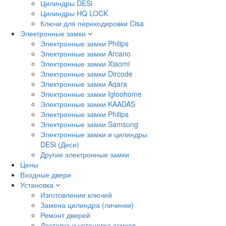
Цилиндры DESi
Цилиндры HQ LOCK
Ключи для перекодировки Cisa
Электронные замки
Электронные замки Philips
Электронные замки Arcano
Электронные замки Xiaomi
Электронные замки Dircode
Электронные замки Aqara
Электронные замки Igloohome
Электронные замки KAADAS
Электронные замки Philips
Электронные замки Samsung
Электронные замки и цилиндры
DESi (Деси)
Другие электронные замки
Цены
Входные двери
Установка
Изготовление ключей
Замена цилиндра (личинки)
Ремонт дверей
Доставка и установка замков