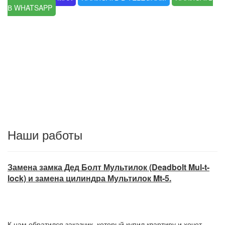
В WHATSAPP
Наши работы
Замена замка Дед Болт Мультилок (Deadbolt Mul-t-
lock) и замена цилиндра Мультилок Mt-5.
К нам обратился заказчик, который купил квартиру и хочет