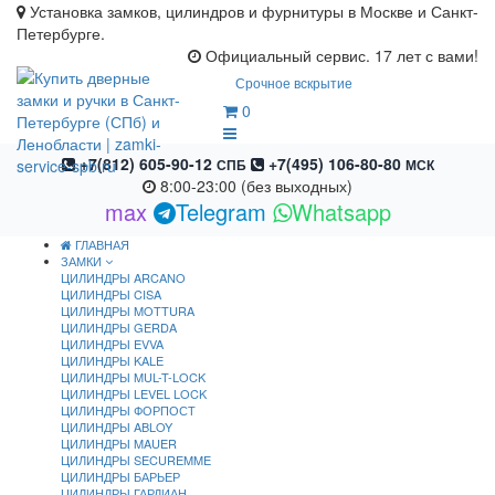
Установка замков, цилиндров и фурнитуры в Москве и Санкт-
Петербурге.
Официальный сервис. 17 лет с вами!
Срочное вскрытие
0
+7(812) 605-90-12
+7(495) 106-80-80
СПБ
МСК
8:00-23:00 (без выходных)
max
Telegram
Whatsapp
ГЛАВНАЯ
ЗАМКИ
ЦИЛИНДРЫ ARCANO
ЦИЛИНДРЫ CISA
ЦИЛИНДРЫ MOTTURA
ЦИЛИНДРЫ GERDA
ЦИЛИНДРЫ EVVA
ЦИЛИНДРЫ KALE
ЦИЛИНДРЫ MUL-T-LOCK
ЦИЛИНДРЫ LEVEL LOCK
ЦИЛИНДРЫ ФОРПОСТ
ЦИЛИНДРЫ ABLOY
ЦИЛИНДРЫ MAUER
ЦИЛИНДРЫ SECUREMME
ЦИЛИНДРЫ БАРЬЕР
ЦИЛИНДРЫ ГАРДИАН