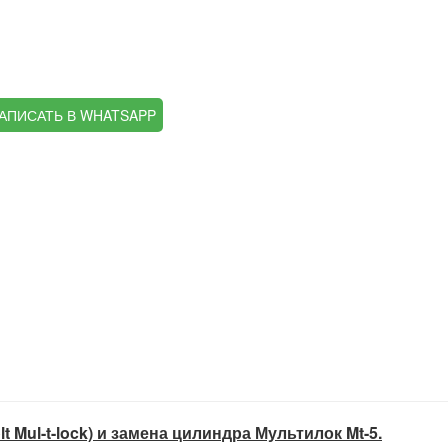
АПИСАТЬ В WHATSAPP
 Mul-t-lock) и замена цилиндра Мультилок Mt-5.