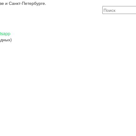
ве и Санкт-Петербурге.
tsapp
одных)