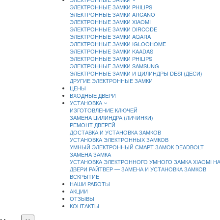
ЭЛЕКТРОННЫЕ ЗАМКИ PHILIPS
ЭЛЕКТРОННЫЕ ЗАМКИ ARCANO
ЭЛЕКТРОННЫЕ ЗАМКИ XIAOMI
ЭЛЕКТРОННЫЕ ЗАМКИ DIRCODE
ЭЛЕКТРОННЫЕ ЗАМКИ AQARA
ЭЛЕКТРОННЫЕ ЗАМКИ IGLOOHOME
ЭЛЕКТРОННЫЕ ЗАМКИ KAADAS
ЭЛЕКТРОННЫЕ ЗАМКИ PHILIPS
ЭЛЕКТРОННЫЕ ЗАМКИ SAMSUNG
ЭЛЕКТРОННЫЕ ЗАМКИ И ЦИЛИНДРЫ DESI (ДЕСИ)
ДРУГИЕ ЭЛЕКТРОННЫЕ ЗАМКИ
ЦЕНЫ
ВХОДНЫЕ ДВЕРИ
УСТАНОВКА
ИЗГОТОВЛЕНИЕ КЛЮЧЕЙ
ЗАМЕНА ЦИЛИНДРА (ЛИЧИНКИ)
РЕМОНТ ДВЕРЕЙ
ДОСТАВКА И УСТАНОВКА ЗАМКОВ
УСТАНОВКА ЭЛЕКТРОННЫХ ЗАМКОВ
УМНЫЙ ЭЛЕКТРОННЫЙ СМАРТ ЗАМОК DEADBOLT
ЗАМЕНА ЗАМКА
УСТАНОВКА ЭЛЕКТРОННОГО УМНОГО ЗАМКА XIAOMI Н
ДВЕРИ РАЙТВЕР — ЗАМЕНА И УСТАНОВКА ЗАМКОВ
ВСКРЫТИЕ
НАШИ РАБОТЫ
АКЦИИ
ОТЗЫВЫ
КОНТАКТЫ