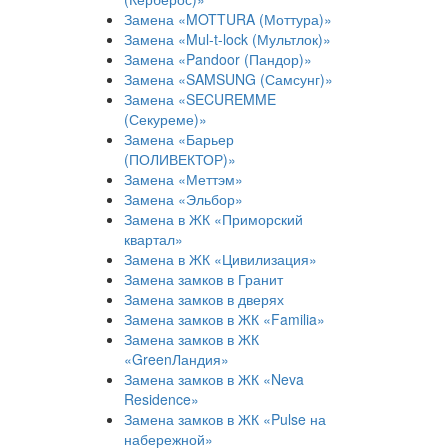
Замена «MOTTURA (Моттура)»
Замена «Mul-t-lock (Мультлок)»
Замена «Pandoor (Пандор)»
Замена «SAMSUNG (Самсунг)»
Замена «SECUREMME
(Секуреме)»
Замена «Барьер
(ПОЛИВЕКТОР)»
Замена «Меттэм»
Замена «Эльбор»
Замена в ЖК «Приморский
квартал»
Замена в ЖК «Цивилизация»
Замена замков в Гранит
Замена замков в дверях
Замена замков в ЖК «Familia»
Замена замков в ЖК
«GreenЛандия»
Замена замков в ЖК «Neva
Residence»
Замена замков в ЖК «Pulse на
набережной»