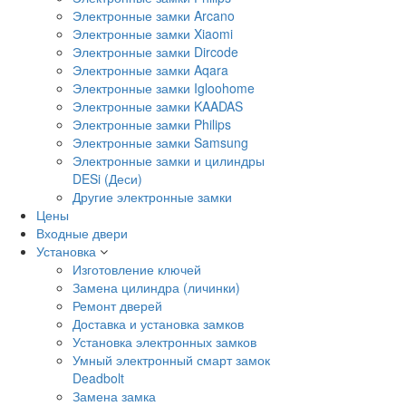
Электронные замки Arcano
Электронные замки Xiaomi
Электронные замки Dircode
Электронные замки Aqara
Электронные замки Igloohome
Электронные замки KAADAS
Электронные замки Philips
Электронные замки Samsung
Электронные замки и цилиндры
DESi (Деси)
Другие электронные замки
Цены
Входные двери
Установка
Изготовление ключей
Замена цилиндра (личинки)
Ремонт дверей
Доставка и установка замков
Установка электронных замков
Умный электронный смарт замок
Deadbolt
Замена замка