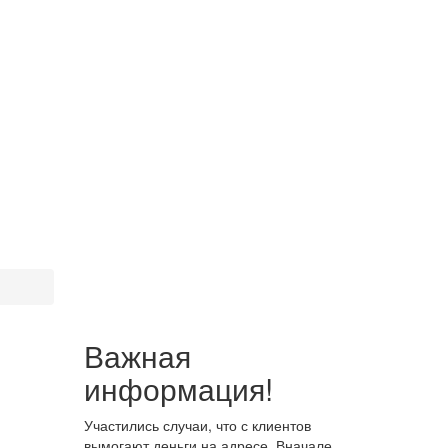
Важная
информация!
Участились случаи, что с клиентов
вымогают деньги на адресе. Вначале