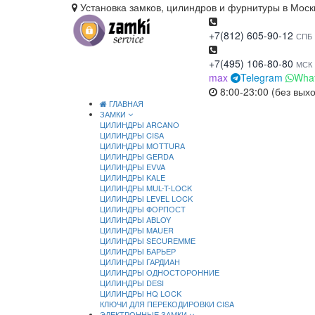
Установка замков, цилиндров и фурнитуры в Моск
+7(812) 605-90-12
СПБ
+7(495) 106-80-80
МСК
max
Telegram
Wha
8:00-23:00 (без вых
ГЛАВНАЯ
ЗАМКИ
ЦИЛИНДРЫ ARCANO
ЦИЛИНДРЫ CISA
ЦИЛИНДРЫ MOTTURA
ЦИЛИНДРЫ GERDA
ЦИЛИНДРЫ EVVA
ЦИЛИНДРЫ KALE
ЦИЛИНДРЫ MUL-T-LOCK
ЦИЛИНДРЫ LEVEL LOCK
ЦИЛИНДРЫ ФОРПОСТ
ЦИЛИНДРЫ ABLOY
ЦИЛИНДРЫ MAUER
ЦИЛИНДРЫ SECUREMME
ЦИЛИНДРЫ БАРЬЕР
ЦИЛИНДРЫ ГАРДИАН
ЦИЛИНДРЫ ОДНОСТОРОННИЕ
ЦИЛИНДРЫ DESI
ЦИЛИНДРЫ HQ LOCK
КЛЮЧИ ДЛЯ ПЕРЕКОДИРОВКИ CISA
ЭЛЕКТРОННЫЕ ЗАМКИ