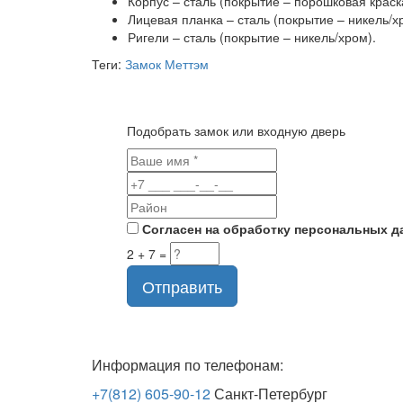
Корпус – сталь (покрытие – порошковая краск
Лицевая планка – сталь (покрытие – никель/х
Ригели – сталь (покрытие – никель/хром).
Теги:
Замок Меттэм
Подобрать замок или входную дверь
Согласен на обработку персональных д
2 + 7 =
Отправить
Информация по телефонам:
+7(812) 605-90-12
Санкт-Петербург