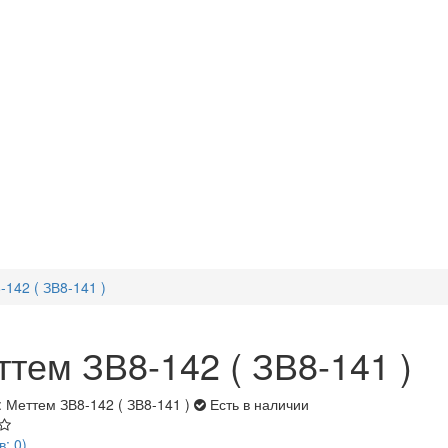
142 ( ЗВ8-141 )
ттем ЗВ8-142 ( ЗВ8-141 )
: Меттем ЗВ8-142 ( ЗВ8-141 )
Есть в наличии
в: 0)